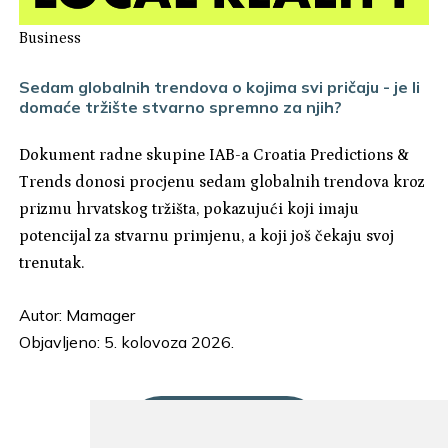
Business
Sedam globalnih trendova o kojima svi pričaju - je li
domaće tržište stvarno spremno za njih?
Dokument radne skupine IAB-a Croatia Predictions &
Trends donosi procjenu sedam globalnih trendova kroz
prizmu hrvatskog tržišta, pokazujući koji imaju
potencijal za stvarnu primjenu, a koji još čekaju svoj
trenutak.
Autor:
Mamager
Objavljeno: 5. kolovoza 2026.
UČITAJ JOŠ...