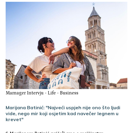
Mamager Intervju
-
Life
-
Business
Marijana Batinić: "Najveći uspjeh nije ono što ljudi
vide, nego mir koji osjetim kad navečer legnem u
krevet"