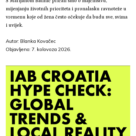
S Marijanom Batinić pričali smo o majčinstvu,
mijenjanju životnih prioriteta i pronalasku ravnoteže u
vremenu koje od žena često očekuje da budu sve, svima
i uvijek.
Autor:
Blanka Kovačec
Objavljeno: 7. kolovoza 2026.