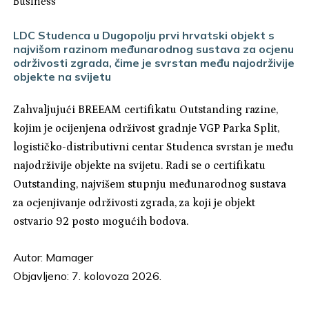
Business
LDC Studenca u Dugopolju prvi hrvatski objekt s
najvišom razinom međunarodnog sustava za ocjenu
održivosti zgrada, čime je svrstan među najodrživije
objekte na svijetu
Zahvaljujući BREEAM certifikatu Outstanding razine,
kojim je ocijenjena održivost gradnje VGP Parka Split,
logističko-distributivni centar Studenca svrstan je među
najodrživije objekte na svijetu. Radi se o certifikatu
Outstanding, najvišem stupnju međunarodnog sustava
za ocjenjivanje održivosti zgrada, za koji je objekt
ostvario 92 posto mogućih bodova.
Autor:
Mamager
Objavljeno: 7. kolovoza 2026.