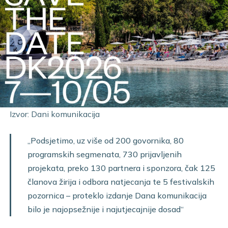
Izvor: Dani komunikacija
„Podsjetimo, uz više od 200 govornika, 80
programskih segmenata, 730 prijavljenih
projekata, preko 130 partnera i sponzora, čak 125
članova žirija i odbora natjecanja te 5 festivalskih
pozornica – proteklo izdanje Dana komunikacija
bilo je najopsežnije i najutjecajnije dosad“