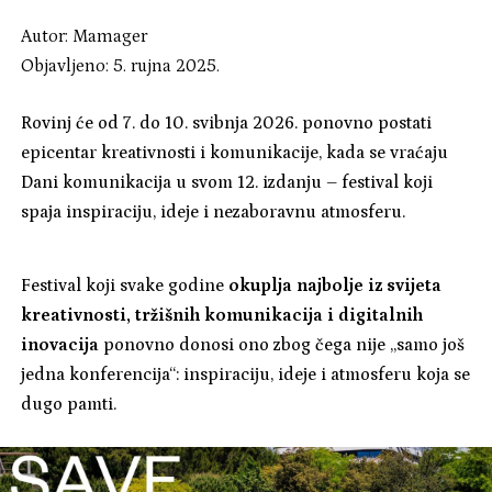
Autor:
Mamager
Objavljeno: 5. rujna 2025.
Rovinj će od 7. do 10. svibnja 2026. ponovno postati
epicentar kreativnosti i komunikacije, kada se vraćaju
Dani komunikacija u svom 12. izdanju – festival koji
spaja inspiraciju, ideje i nezaboravnu atmosferu.
Festival koji svake godine
okuplja najbolje iz svijeta
kreativnosti, tržišnih komunikacija i digitalnih
inovacija
ponovno donosi ono zbog čega nije „samo još
jedna konferencija“: inspiraciju, ideje i atmosferu koja se
dugo pamti.