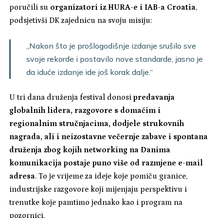
poručili su
organizatori iz HURA-e i IAB-a Croatia
,
podsjetivši DK zajednicu na svoju misiju:
„Nakon što je prošlogodišnje izdanje srušilo sve
svoje rekorde i postavilo nove standarde, jasno je
da iduće izdanje ide još korak dalje.“
U tri dana druženja festival donosi
predavanja
globalnih lidera, razgovore s domaćim i
regionalnim stručnjacima, dodjele strukovnih
nagrada, ali i neizostavne večernje zabave i spontana
druženja zbog kojih networking na Danima
komunikacija postaje puno više od razmjene e-mail
adresa
. To je vrijeme za ideje koje pomiču granice,
industrijske razgovore koji mijenjaju perspektivu i
trenutke koje pamtimo jednako kao i program na
pozornici.