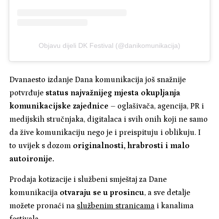
Objavu dijeli DK Festival (@danikomunikacija)
Dvanaesto izdanje Dana komunikacija još snažnije
potvrđuje
status najvažnijeg mjesta okupljanja
komunikacijske zajednice
– oglašivača, agencija, PR i
medijskih stručnjaka, digitalaca i svih onih koji ne samo
da žive komunikaciju nego je i preispituju i oblikuju. I
to uvijek s dozom
originalnosti, hrabrosti i malo
autoironije.
Prodaja kotizacije i službeni smještaj za Dane
komunikacija
otvaraju se u prosincu
, a sve detalje
možete pronaći na
službenim stranicama
i kanalima