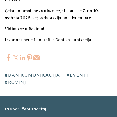
festivala.
Čekamo prosinac za ulaznice, ali datume
7. do 10.
svibnja 2026.
već sada stavljamo u kalendare.
Vidimo se u Rovinju!
Izvor naslovne fotografije: Dani komunikacija
#DANIKOMUNIKACIJA
#EVENTI
#ROVINJ
Preporučeni sadržaj