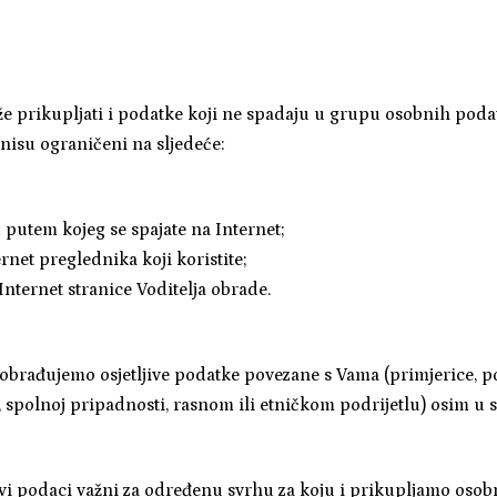
 prikupljati i podatke koji ne spadaju u grupu osobnih podat
 nisu ograničeni na sljedeće:
 putem kojeg se spajate na Internet;
ernet preglednika koji koristite;
Internet stranice Voditelja obrade.
obrađujemo osjetljive podatke povezane s Vama (primjerice, 
 spolnoj pripadnosti, rasnom ili etničkom podrijetlu) osim u s
ljivi podaci važni za određenu svrhu za koju i prikupljamo oso