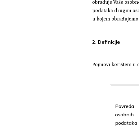
obrađuje Vaše osobne
podataka drugim osob
u kojem obrađujemo 
2. Definicije
Pojmovi korišteni u o
Povreda
osobnih
podataka