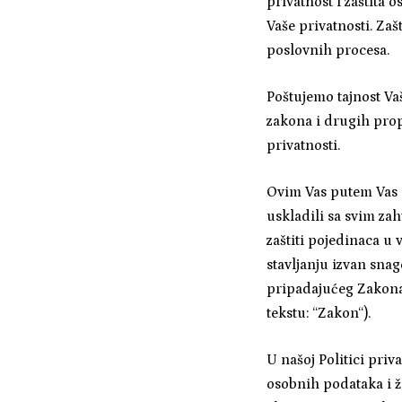
privatnost i zaštita
Vaše privatnosti. Za
poslovnih procesa.
Poštujemo tajnost V
zakona i drugih prop
privatnosti.
Ovim Vas putem Vas 
uskladili sa svim za
zaštiti pojedinaca u
stavljanju izvan snag
pripadajućeg Zakona 
tekstu: “Zakon“).
U našoj Politici pri
osobnih podataka i ž