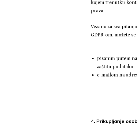
kojem trenutku konta
prava.
Vezano za sva pitanj
GDPR-om, možete se o
pisanim putem na 
zaštitu podataka
e-mailom na adre
4. Prikupljanje os