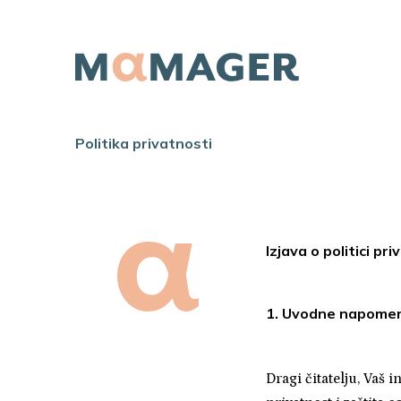
Politika privatnosti
Izjava o politici pr
1. Uvodne napome
Dragi čitatelju, Vaš 