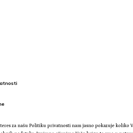
ivatnosti
ne
interes za našu Politiku privatnosti nam jasno pokazuje koliko 