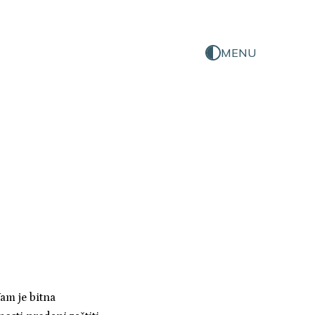
MENU
Vam je bitna