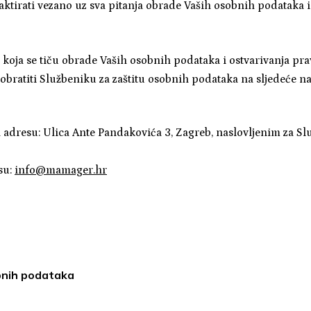
ktirati vezano uz sva pitanja obrade Vaših osobnih podataka 
a koja se tiču obrade Vaših osobnih podataka i ostvarivanja pr
bratiti Službeniku za zaštitu osobnih podataka na sljedeće na
adresu: Ulica Ante Pandakovića 3, Zagreb, naslovljenim za Sl
su:
info@mamager.hr
obnih podataka