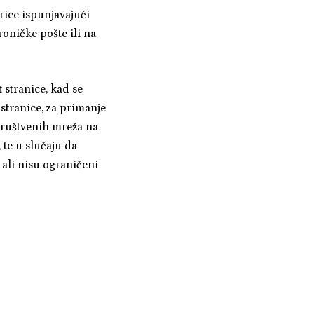
rice ispunjavajući
roničke pošte ili na
 stranice, kad se
 stranice, za primanje
društvenih mreža na
, te u slučaju da
 ali nisu ograničeni