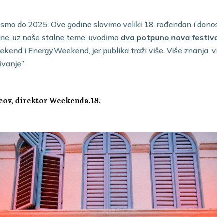
i smo do 2025. Ove godine slavimo veliki 18. rođendan i dono
ine, uz naše stalne teme, uvodimo
dva potpuno nova festiv
end i Energy.Weekend, jer publika traži više. Više znanja, viš
ivanje”
ov, direktor Weekenda.18.