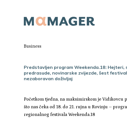
Business
Predstavljen program Weekenda.18: Hejteri, s
predrasude, novinarske zvijezde, šest festival
nezaboravan doživljaj
Početkom tjedna, na maksimirskom je Vidikovcu p
što nas čeka od 18. do 21. rujna u Rovinju – progr
regionalnog festivala Weekenda.18