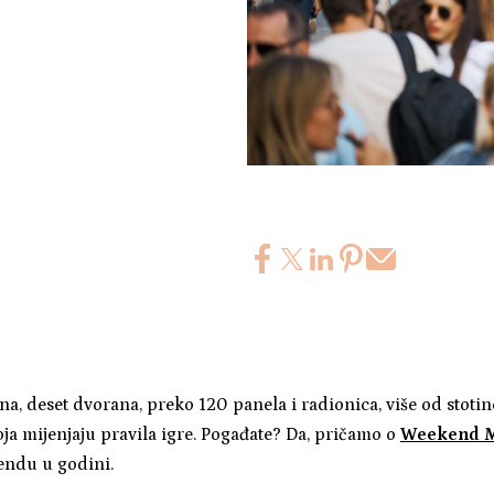
lina, deset dvorana, preko 120 panela i radionica, više od stoti
oja mijenjaju pravila igre. Pogađate? Da, pričamo o
Weekend M
kendu u godini.