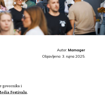
Autor:
Mamager
Objavljeno: 3. rujna 2025.
ne govornika i
edia Festivalu
,