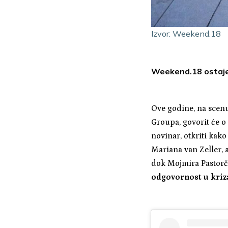
Izvor: Weekend.18
Weekend.18 ostaj
Ove godine, na scen
Groupa, govorit će o
novinar, otkriti kako
Mariana van Zeller, 
dok Mojmira Pastorči
odgovornost u kriz