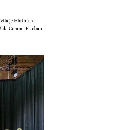
ila je izložbu iz
držala Gemma Esteban