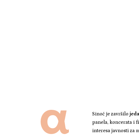
Sinoć je završilo
jed
panela, koncerata i f
interesa javnosti za 