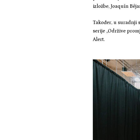
izložbe, Joaquín Béja
Također, u suradnji 
serije „Održive prom
Alert.