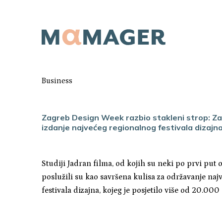
Business
Zagreb Design Week razbio stakleni strop: Za
izdanje najvećeg regionalnog festivala dizajn
Studiji Jadran filma, od kojih su neki po prvi put o
poslužili su kao savršena kulisa za održavanje na
festivala dizajna, kojeg je posjetilo više od 20.000 