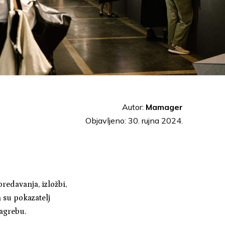
Autor:
Mamager
Objavljeno: 30. rujna 2024.
redavanja, izložbi,
n su pokazatelj
Zagrebu.