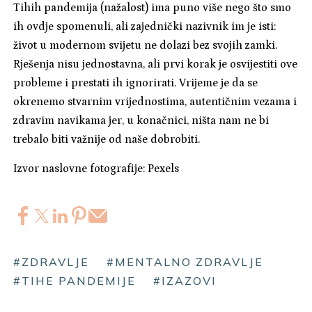
Tihih pandemija (nažalost) ima puno više nego što smo
ih ovdje spomenuli, ali zajednički nazivnik im je isti:
život u modernom svijetu ne dolazi bez svojih zamki.
Rješenja nisu jednostavna, ali prvi korak je osvijestiti ove
probleme i prestati ih ignorirati. Vrijeme je da se
okrenemo stvarnim vrijednostima, autentičnim vezama i
zdravim navikama jer, u konačnici, ništa nam ne bi
trebalo biti važnije od naše dobrobiti.
Izvor naslovne fotografije: Pexels
#ZDRAVLJE
#MENTALNO ZDRAVLJE
#TIHE PANDEMIJE
#IZAZOVI