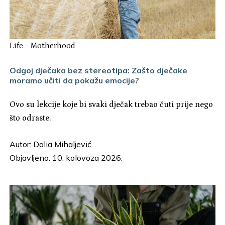
Life
-
Motherhood
Odgoj dječaka bez stereotipa: Zašto dječake
moramo učiti da pokažu emocije?
Ovo su lekcije koje bi svaki dječak trebao čuti prije nego
što odraste.
Autor:
Dalia Mihaljević
Objavljeno: 10. kolovoza 2026.