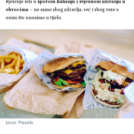
Rješenje leži u
sporom kuhanju i svjesnom uživanju u
obrocima
– ne samo zbog zdravlja, već i zbog veze s
onim što unosimo u tijelo.
Izvor: Pexels