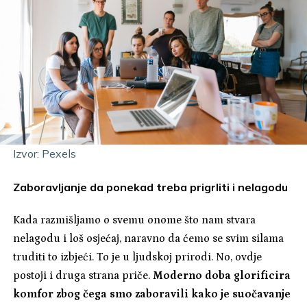
Izvor: Pexels
Zaboravljanje da ponekad treba prigrliti i nelagodu
Kada razmišljamo o svemu onome što nam stvara
nelagodu i loš osjećaj, naravno da ćemo se svim silama
truditi to izbjeći. To je u ljudskoj prirodi. No, ovdje
postoji i druga strana priče.
Moderno doba glorificira
komfor zbog čega smo zaboravili kako je suočavanje