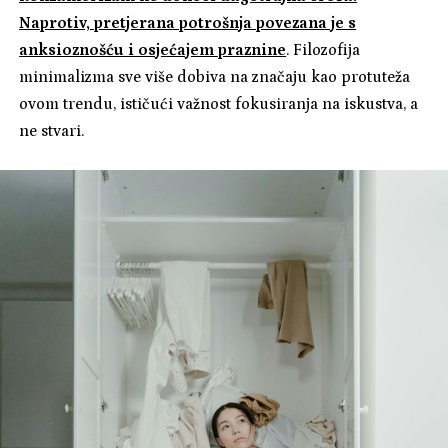
Naprotiv, pretjerana potrošnja povezana je s
anksioznošću i osjećajem praznine
. Filozofija
minimalizma sve više dobiva na značaju kao protuteža
ovom trendu, ističući važnost fokusiranja na iskustva, a
ne stvari.