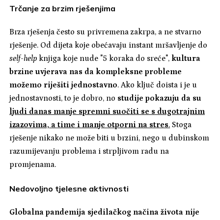
Trčanje za brzim rješenjima
Brza rješenja često su privremena zakrpa, a ne stvarno
rješenje. Od dijeta koje obećavaju instant mršavljenje do
self-help
knjiga koje nude "5 koraka do sreće",
kultura
brzine uvjerava nas da kompleksne probleme
možemo riješiti jednostavno
. Ako ključ doista i je u
jednostavnosti, to je dobro, no
studije pokazuju da su
ljudi danas manje spremni suočiti se s dugotrajnim
izazovima, a time i manje otporni na stres
.
Stoga
rješenje nikako ne može biti u brzini, nego u dubinskom
razumijevanju problema i strpljivom radu na
promjenama.
Nedovoljno tjelesne aktivnosti
Globalna pandemija sjedilačkog načina života nije