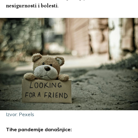
nesigurnosti i bolesti
.
Izvor: Pexels
Tihe pandemije današnjice: