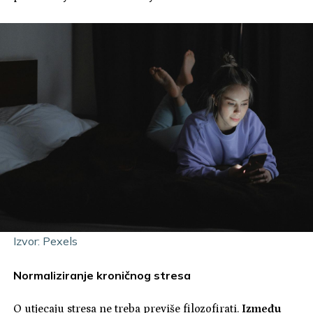
Izvor: Pexels
Normaliziranje kroničnog stresa
O utjecaju stresa ne treba previše filozofirati.
Između