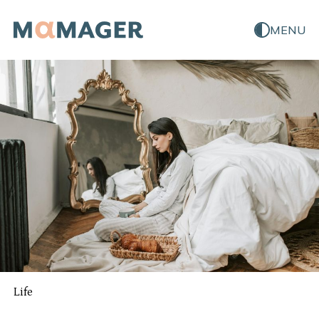
MENU
Life