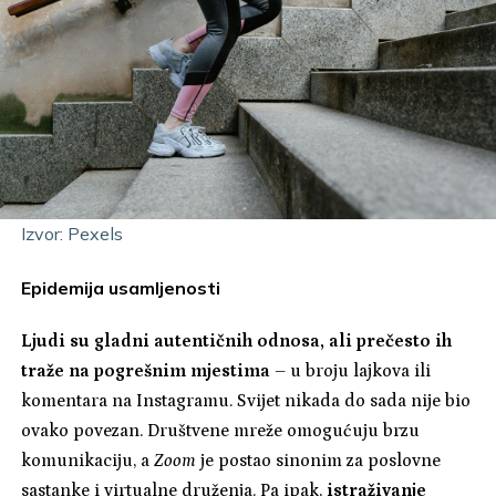
Izvor: Pexels
Epidemija usamljenosti
Ljudi su gladni autentičnih odnosa, ali prečesto ih
traže na pogrešnim mjestima
– u broju lajkova ili
komentara na Instagramu. Svijet nikada do sada nije bio
ovako povezan. Društvene mreže omogućuju brzu
komunikaciju, a
Zoom
je postao sinonim za poslovne
sastanke i virtualne druženja. Pa ipak,
istraživanje