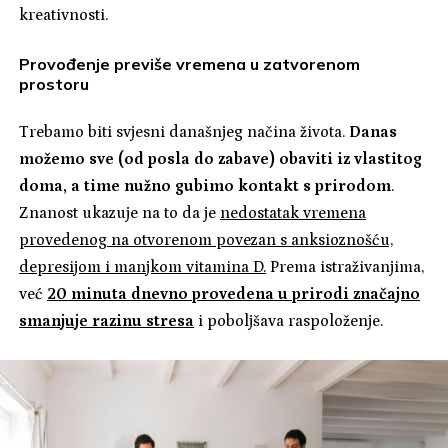
kreativnosti.
Provođenje previše vremena u zatvorenom
prostoru
Trebamo biti svjesni današnjeg načina života.
Danas
možemo sve (od posla do zabave) obaviti iz vlastitog
doma, a time nužno gubimo kontakt s prirodom
.
Znanost ukazuje na to da je
nedostatak vremena
provedenog na otvorenom povezan s anksioznošću,
depresijom i manjkom vitamina D.
Prema istraživanjima,
već
20 minuta dnevno provedena u prirodi značajno
smanjuje razinu stresa
i poboljšava raspoloženje.