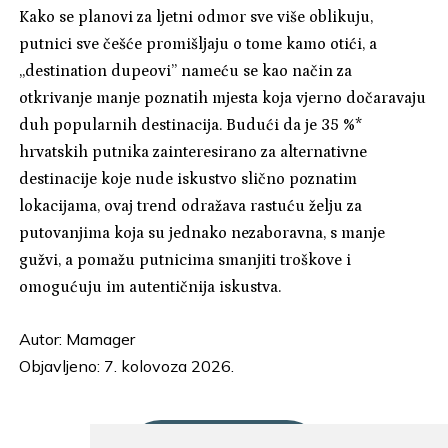
Kako se planovi za ljetni odmor sve više oblikuju,
putnici sve češće promišljaju o tome kamo otići, a
„destination dupeovi” nameću se kao način za
otkrivanje manje poznatih mjesta koja vjerno dočaravaju
duh popularnih destinacija. Budući da je 35 %*
hrvatskih putnika zainteresirano za alternativne
destinacije koje nude iskustvo slično poznatim
lokacijama, ovaj trend odražava rastuću želju za
putovanjima koja su jednako nezaboravna, s manje
gužvi, a pomažu putnicima smanjiti troškove i
omogućuju im autentičnija iskustva.
Autor:
Mamager
Objavljeno: 7. kolovoza 2026.