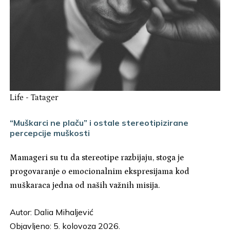
Life
-
Tatager
“Muškarci ne plaču” i ostale stereotipizirane
percepcije muškosti
Mamageri su tu da stereotipe razbijaju, stoga je
progovaranje o emocionalnim ekspresijama kod
muškaraca jedna od naših važnih misija.
Autor:
Dalia Mihaljević
Objavljeno: 5. kolovoza 2026.