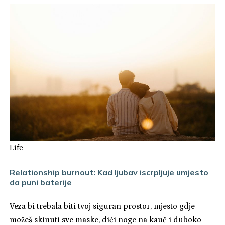
Life
Relationship burnout: Kad ljubav iscrpljuje umjesto
da puni baterije
Veza bi trebala biti tvoj siguran prostor, mjesto gdje
možeš skinuti sve maske, dići noge na kauč i duboko