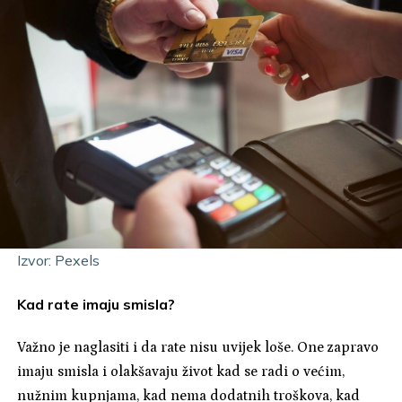
Izvor: Pexels
Kad rate imaju smisla?
Važno je naglasiti i da rate nisu uvijek loše. One zapravo
imaju smisla i olakšavaju život kad se radi o većim,
nužnim kupnjama, kad nema dodatnih troškova, kad