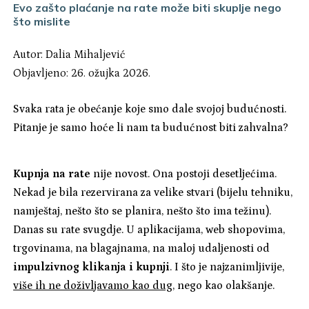
Evo zašto plaćanje na rate može biti skuplje nego
što mislite
Autor:
Dalia Mihaljević
Objavljeno: 26. ožujka 2026.
Svaka rata je obećanje koje smo dale svojoj budućnosti.
Pitanje je samo hoće li nam ta budućnost biti zahvalna?
Kupnja na rate
nije novost. Ona postoji desetljećima.
Nekad je bila rezervirana za velike stvari (bijelu tehniku,
namještaj, nešto što se planira, nešto što ima težinu).
Danas su rate svugdje. U aplikacijama, web shopovima,
trgovinama, na blagajnama, na maloj udaljenosti od
impulzivnog klikanja i kupnji
. I što je najzanimljivije,
više ih ne doživljavamo kao dug
, nego kao olakšanje.