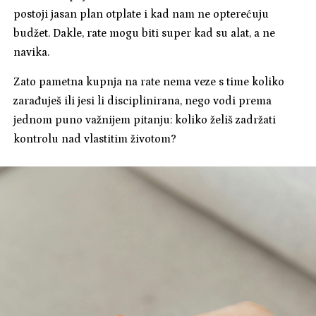
postoji jasan plan otplate i kad nam ne opterećuju
budžet. Dakle, rate mogu biti super kad su alat, a ne
navika.
Zato pametna kupnja na rate nema veze s time koliko
zarađuješ ili jesi li disciplinirana, nego vodi prema
jednom puno važnijem pitanju: koliko želiš zadržati
kontrolu nad vlastitim životom?