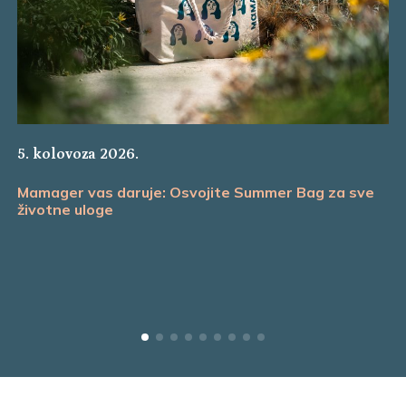
5. kolovoza 2026.
Mamager vas daruje: Osvojite Summer Bag za sve
životne uloge