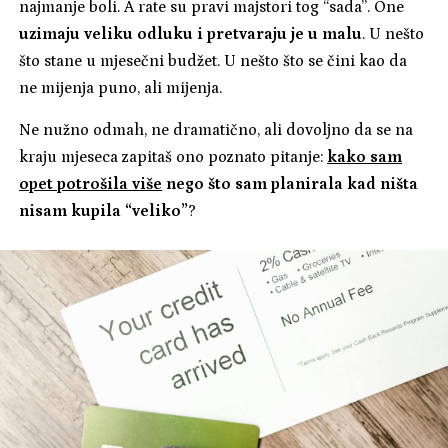
najmanje boli. A rate su pravi majstori tog “sada”. One
uzimaju veliku odluku i pretvaraju je u malu
. U nešto
što stane u mjesečni budžet. U nešto što se čini kao da
ne mijenja puno, ali mijenja.
Ne nužno odmah, ne dramatično, ali dovoljno da se na
kraju mjeseca zapitaš ono poznato pitanje:
kako sam
opet potrošila više
nego što sam planirala kad ništa
nisam kupila “veliko”
?