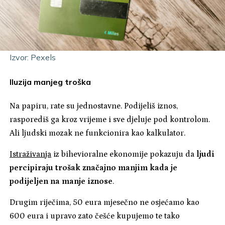
Izvor: Pexels
Iluzija manjeg troška
Na papiru, rate su jednostavne. Podijeliš iznos,
rasporediš ga kroz vrijeme i sve djeluje pod kontrolom.
Ali ljudski mozak ne funkcionira kao kalkulator.
Istraživanja
iz bihevioralne ekonomije pokazuju da
ljudi
percipiraju trošak značajno manjim kada je
podijeljen na manje iznose
.
Drugim riječima, 50 eura mjesečno ne osjećamo kao
600 eura i upravo zato češće kupujemo te tako