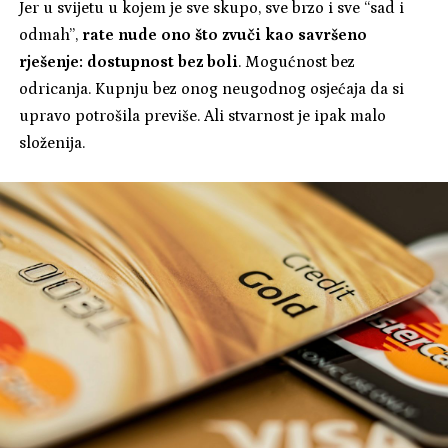
Jer u svijetu u kojem je sve skupo, sve brzo i sve “sad i
odmah”,
rate nude ono što zvuči kao savršeno
rješenje: dostupnost bez boli
. Mogućnost bez
odricanja. Kupnju bez onog neugodnog osjećaja da si
upravo potrošila previše. Ali stvarnost je ipak malo
složenija.