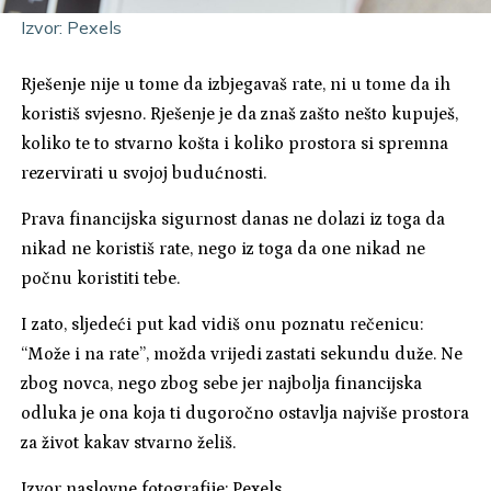
Izvor: Pexels
Rješenje nije u tome da izbjegavaš rate, ni u tome da ih
koristiš svjesno. Rješenje je da znaš zašto nešto kupuješ,
koliko te to stvarno košta i koliko prostora si spremna
rezervirati u svojoj budućnosti.
Prava financijska sigurnost danas ne dolazi iz toga da
nikad ne koristiš rate, nego iz toga da one nikad ne
počnu koristiti tebe.
I zato, sljedeći put kad vidiš onu poznatu rečenicu:
“Može i na rate”, možda vrijedi zastati sekundu duže. Ne
zbog novca, nego zbog sebe jer najbolja financijska
odluka je ona koja ti dugoročno ostavlja najviše prostora
za život kakav stvarno želiš.
Izvor naslovne fotografije: Pexels