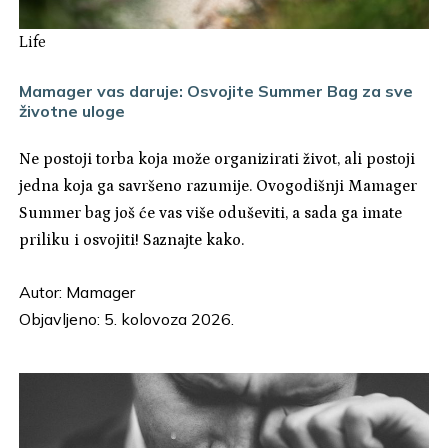
Life
Mamager vas daruje: Osvojite Summer Bag za sve
životne uloge
Ne postoji torba koja može organizirati život, ali postoji
jedna koja ga savršeno razumije. Ovogodišnji Mamager
Summer bag još će vas više oduševiti, a sada ga imate
priliku i osvojiti! Saznajte kako.
Autor:
Mamager
Objavljeno: 5. kolovoza 2026.