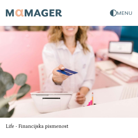
MENU
Life
-
Financijska pismenost