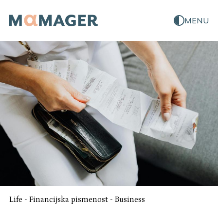
MENU
Life
-
Financijska pismenost
-
Business