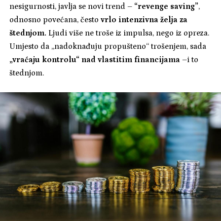
nesigurnosti, javlja se novi trend –
“revenge saving”
,
odnosno povećana, često
vrlo intenzivna želja za
štednjom.
Ljudi više ne troše iz impulsa, nego iz opreza.
Umjesto da „nadoknađuju propušteno“ trošenjem, sada
„vraćaju kontrolu“ nad vlastitim financijama
–i to
štednjom.