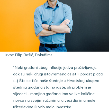
Izvor: Filip Bašić, Dokufilms
“Neki građani zbog inflacije jedva preživljavaju,
dok su neki drugi istovremeno osjetili porast plaća.
(…) Što se tiče naše štednje u Hrvatskoj, ukupna
štednja građana stalno raste, ali problem je
sljedeći - manjina građana ima velike količine
novca na svojim računima, a veći dio ima male
ušteđevine ili vrlo malo investira.”