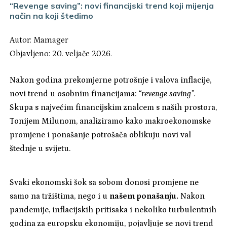
“Revenge saving”: novi financijski trend koji mijenja
način na koji štedimo
Autor:
Mamager
Objavljeno: 20. veljače 2026.
Nakon godina prekomjerne potrošnje i valova inflacije,
novi trend u osobnim financijama:
“revenge saving”.
Skupa s najvećim financijskim znalcem s naših prostora,
Tonijem Milunom, analiziramo kako makroekonomske
promjene i ponašanje potrošača oblikuju novi val
štednje u svijetu.
Svaki ekonomski šok sa sobom donosi promjene ne
samo na tržištima, nego i u
našem ponašanju.
Nakon
pandemije, inflacijskih pritisaka i nekoliko turbulentnih
godina za europsku ekonomiju, pojavljuje se novi trend