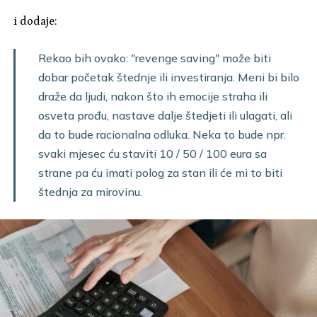
i dodaje:
Rekao bih ovako: "revenge saving" može biti
dobar početak štednje ili investiranja. Meni bi bilo
draže da ljudi, nakon što ih emocije straha ili
osveta prođu, nastave dalje štedjeti ili ulagati, ali
da to bude racionalna odluka. Neka to bude npr.
svaki mjesec ću staviti 10 / 50 / 100 eura sa
strane pa ću imati polog za stan ili će mi to biti
štednja za mirovinu.