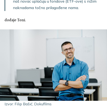
naš novac uplaćuju u fondove (ETF-ove) s nižim
naknadama točno prilagođene nama.
dodaje Toni.
Izvor: Filip Bašić, Dokufilms