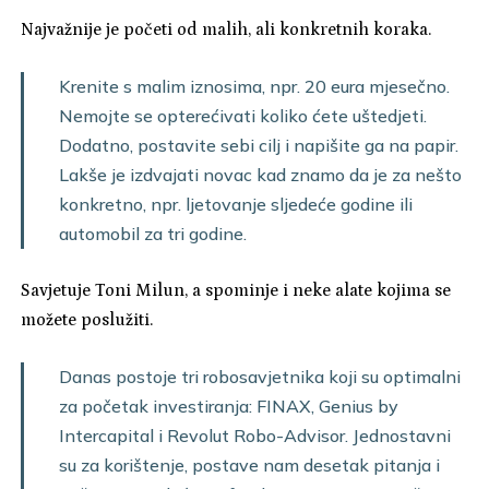
Najvažnije je početi od malih, ali konkretnih koraka.
Krenite s malim iznosima, npr. 20 eura mjesečno.
Nemojte se opterećivati koliko ćete uštedjeti.
Dodatno, postavite sebi cilj i napišite ga na papir.
Lakše je izdvajati novac kad znamo da je za nešto
konkretno, npr. ljetovanje sljedeće godine ili
automobil za tri godine.
Savjetuje Toni Milun, a spominje i neke alate kojima se
možete poslužiti.
Danas postoje tri robosavjetnika koji su optimalni
za početak investiranja: FINAX, Genius by
Intercapital i Revolut Robo-Advisor. Jednostavni
su za korištenje, postave nam desetak pitanja i