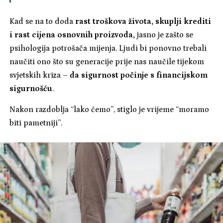
Kad se na to doda
rast troškova života, skuplji krediti
i rast cijena osnovnih proizvoda,
jasno je zašto se
psihologija potrošača mijenja. Ljudi bi ponovno trebali
naučiti ono što su generacije prije nas naučile tijekom
svjetskih kriza –
da sigurnost počinje s financijskom
sigurnošću
.
Nakon razdoblja “lako ćemo”, stiglo je vrijeme “moramo
biti pametniji”.