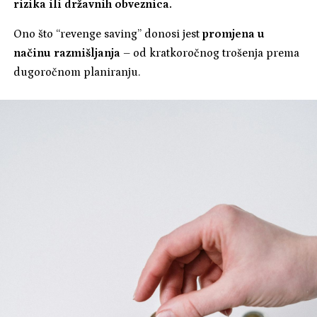
rizika ili državnih obveznica.
Ono što “revenge saving” donosi jest
promjena u
načinu razmišljanja
– od kratkoročnog trošenja prema
dugoročnom planiranju.