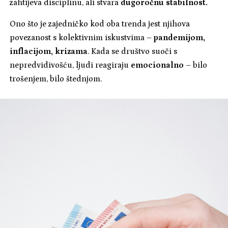
zahtijeva disciplinu, ali stvara
dugoročnu stabilnost.
Ono što je zajedničko kod oba trenda jest njihova
povezanost s kolektivnim iskustvima –
pandemijom,
inflacijom, krizama
. Kada se društvo suoči s
nepredvidivošću, ljudi reagiraju
emocionalno
– bilo
trošenjem, bilo štednjom.