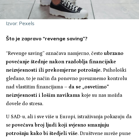
Izvor: Pexels
Što je zapravo “revenge saving”?
“Revenge saving” označava namjerno, često
ubrzano
povećanje štednje nakon razdoblja financijske
neizvjesnosti ili prekomjerne potrošnje.
Psihološki
gledano, to je način da ponovno preuzmemo kontrolu
nad vlastitim financijama –
da se „osvetimo“
neizvjesnosti i lošim navikama
koje su nas možda
dovele do stresa.
U SAD-u, ali i sve više u Europi, istraživanja pokazuju da
se
povećava broj ljudi koji svjesno smanjuju
potrošnju kako bi štedjeli više
. Društvene mreže pune