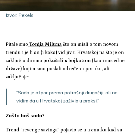
Izvor: Pexels
Pitale smo
Tonija Miluna
što on misli o tom novom
trendu i je li on (i kako) vidljiv u Hrvatskoj na što je on
zaključio da smo
pokušali s bojkotom
(kao i susjedne
države) kojim smo poslali određenu poruku, ali
zaključuje:
“Sada je otpor prema potrošnji drugačiji, ali ne
vidim da u Hrvatskoj zaživio u praksi.”
Zašto baš sada?
Trend “revenge savinga” pojavio se u trenutku kad su