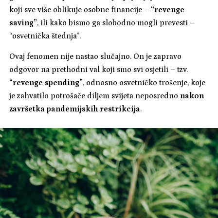
koji sve više oblikuje osobne financije –
“revenge
saving”
, ili kako bismo ga slobodno mogli prevesti –
“osvetnička štednja”.
Ovaj fenomen nije nastao slučajno. On je zapravo
odgovor na prethodni val koji smo svi osjetili – tzv.
“revenge spending”
, odnosno osvetničko trošenje, koje
je zahvatilo potrošače diljem svijeta neposredno
nakon
završetka pandemijskih restrikcija
.