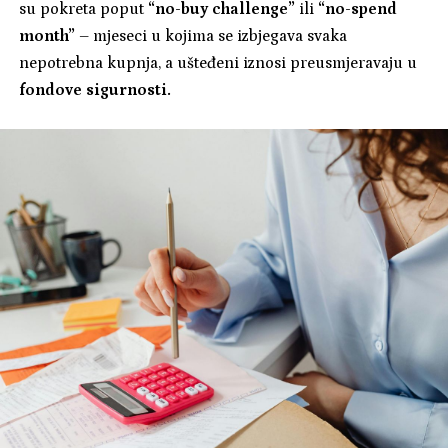
su pokreta poput
“no-buy challenge”
ili
“no-spend
month”
– mjeseci u kojima se izbjegava svaka
nepotrebna kupnja, a ušteđeni iznosi preusmjeravaju u
fondove sigurnosti.