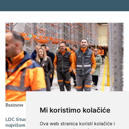
Business
Mi koristimo kolačiće
LDC Studenca u Dugopolju prvi hrvatski objekt s
Ova web stranica koristi kolačiće i
najvišom razinom međunarodnog sustava za ocjenu