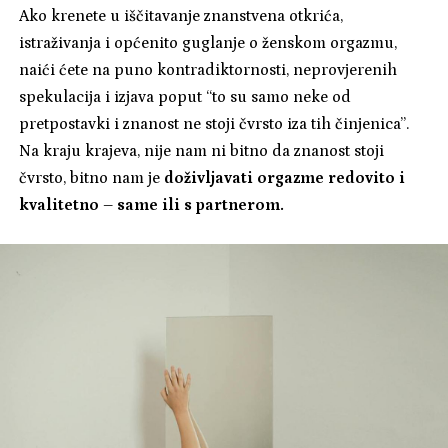
Ako krenete u iščitavanje znanstvena otkrića,
istraživanja i općenito guglanje o ženskom orgazmu,
naići ćete na puno kontradiktornosti, neprovjerenih
spekulacija i izjava poput “to su samo neke od
pretpostavki i znanost ne stoji čvrsto iza tih činjenica”.
Na kraju krajeva, nije nam ni bitno da znanost stoji
čvrsto, bitno nam je
doživljavati orgazme redovito i
kvalitetno – same ili s partnerom.