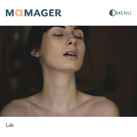
MENU
Life