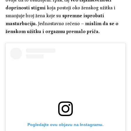
ovdje da to osuđujem. Ipak, taj
veo tajanstvenosti
doprinosti stigmi
koja postoji oko ženskog užitka i
smanjuje broj žena koje su
spremne isprobati
masturbaciju.
Jednostavno rečeno –
mislim da se o
ženskom užitku i orgazmu premalo priča.
Pogledajte ovu objavu na Instagramu.