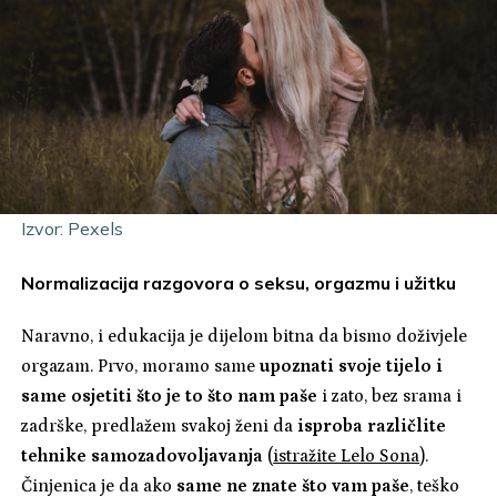
Izvor: Pexels
Normalizacija razgovora o seksu, orgazmu i užitku
Naravno, i edukacija je dijelom bitna da bismo doživjele
orgazam. Prvo, moramo same
upoznati svoje tijelo i
same osjetiti što je to što nam paše
i zato, bez srama i
zadrške, predlažem svakoj ženi da
isproba različlite
tehnike samozadovoljavanja
(
istražite Lelo Sona
).
Činjenica je da ako
same ne znate što vam paše
, teško