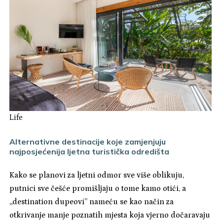
Life
Alternativne destinacije koje zamjenjuju
najposjećenija ljetna turistička odredišta
Kako se planovi za ljetni odmor sve više oblikuju,
putnici sve češće promišljaju o tome kamo otići, a
„destination dupeovi” nameću se kao način za
otkrivanje manje poznatih mjesta koja vjerno dočaravaju