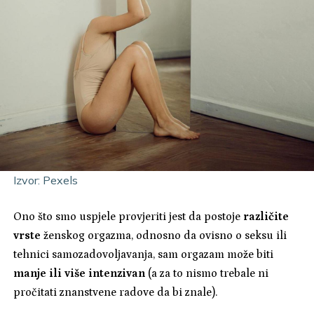
Izvor: Pexels
Ono što smo uspjele provjeriti jest da postoje
različite
vrste
ženskog orgazma, odnosno da ovisno o seksu ili
tehnici samozadovoljavanja, sam orgazam može biti
manje ili više intenzivan
(a za to nismo trebale ni
pročitati znanstvene radove da bi znale).