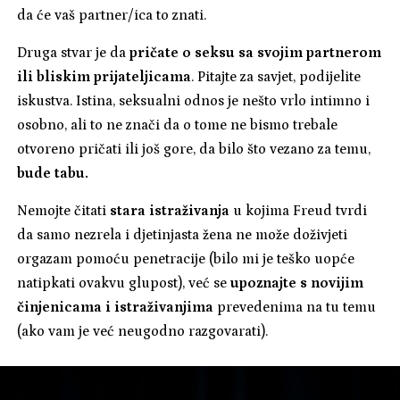
da će vaš partner/ica to znati.
Druga stvar je da
pričate o seksu sa svojim partnerom
ili bliskim prijateljicama
. Pitajte za savjet, podijelite
iskustva. Istina, seksualni odnos je nešto vrlo intimno i
osobno, ali to ne znači da o tome ne bismo trebale
otvoreno pričati ili još gore, da bilo što vezano za temu,
bude tabu.
Nemojte čitati
stara istraživanja
u kojima Freud tvrdi
da samo nezrela i djetinjasta žena ne može doživjeti
orgazam pomoću penetracije (bilo mi je teško uopće
natipkati ovakvu glupost), već se
upoznajte s novijim
činjenicama i istraživanjima
prevedenima na tu temu
(ako vam je već neugodno razgovarati).