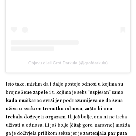
Objavu dijeli Grof Darkula (@grofdarkula)
Isto tako, mislim da i dalje postoje odnosi u kojima su
brojne
žene zapele
i u kojima je seks “uspješan” samo
kada muškarac svrši jer podrazumijeva se da žena
uživa u svakom trenutku odnosa, zašto bi ona
trebala doživjeti orgazam
. Ili još bolje, ona ni ne treba
uživati u odnosu, ili još bolje (čitaj: gore, naravno) možda
ga je doživjela prilikom seksa jer je
zastenjala par puta