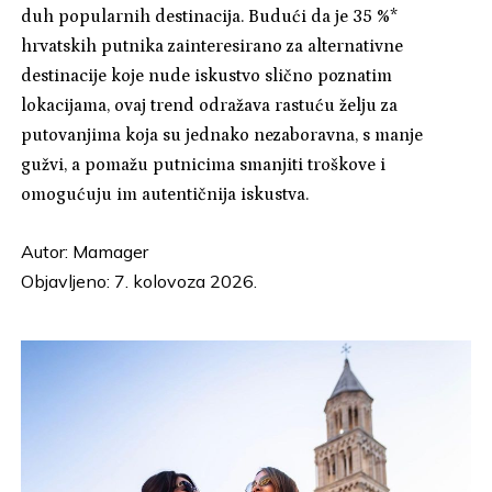
duh popularnih destinacija. Budući da je 35 %*
hrvatskih putnika zainteresirano za alternativne
destinacije koje nude iskustvo slično poznatim
lokacijama, ovaj trend odražava rastuću želju za
putovanjima koja su jednako nezaboravna, s manje
gužvi, a pomažu putnicima smanjiti troškove i
omogućuju im autentičnija iskustva.
Autor:
Mamager
Objavljeno: 7. kolovoza 2026.