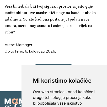
Veza bi trebala biti tvoj siguran prostor, mjesto gdje
možeš skinuti sve maske, dići noge na kauč i duboko
udahnuti. No, što kad ona postane još jedan izvor
umora, mentalnog zamora i osjećaja da si uvijek na
rubu?
Autor:
Mamager
Objavljeno: 6. kolovoza 2026.
UČITAJ JOŠ...
Mi koristimo kolačiće
Ova web stranica koristi kolačiće i
druge tehnologije praćenja kako
bi poboljšala vaše iskustvo