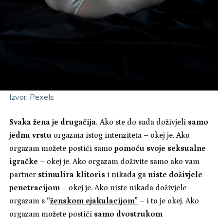
Izvor: Pexels
Svaka žena je drugačija.
Ako ste do sada doživjeli
samo
jednu vrstu
orgazma istog intenziteta – okej je. Ako
orgazam možete postići samo
pomoću svoje seksualne
igračke
– okej je. Ako orgazam doživite samo ako vam
partner
stimulira klitoris
i nikada ga
niste doživjele
penetracijom
– okej je. Ako niste nikada doživjele
orgazam s
“
ženskom ejakulacijom”
– i to je okej. Ako
orgazam možete postići
samo dvostrukom