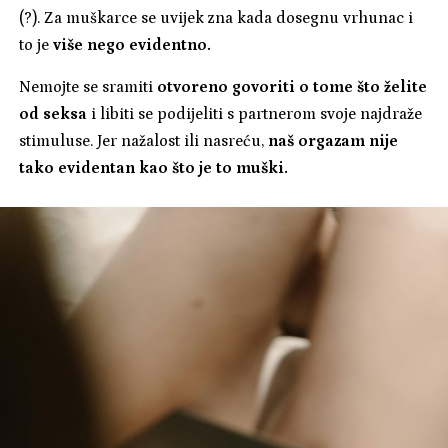
(?). Za muškarce se uvijek zna kada dosegnu vrhunac i
to je
više nego evidentno.
Nemojte se sramiti
otvoreno govoriti o tome što želite
od seksa
i libiti se podijeliti s partnerom svoje najdraže
stimuluse. Jer nažalost ili nasreću,
naš orgazam nije
tako evidentan kao što je to muški.