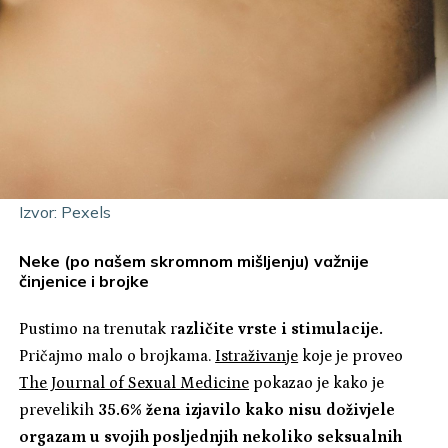
Izvor: Pexels
Neke (po našem skromnom mišljenju) važnije
činjenice i brojke
Pustimo na trenutak r
azličite vrste i stimulacije.
Pričajmo malo o brojkama.
Istraživanje
koje je proveo
The Journal of Sexual Medicine
pokazao je kako je
prevelikih
35.6% žena izjavilo kako nisu doživjele
orgazam u svojih posljednjih nekoliko seksualnih