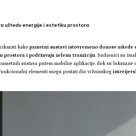
a uštedu energije i estetiku prostora
prikazati kako
pametni sustavi istovremeno donose uštede e
u prostora i podržavaju zelenu tranziciju
. Sudionici su ima
 pametnih sustava putem mobilne aplikacije, dok su luksuzne 
funkcionalni elementi mogu postati dio vrhunskog
interijers