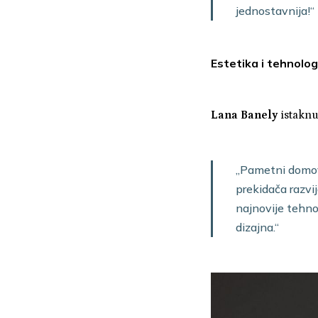
jednostavnija!“
Estetika i tehnolog
Lana Banely
istaknu
„Pametni domovi
prekidača razvij
najnovije tehno
dizajna.“