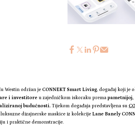
u Westin održan je
CONNEKT Smart Living
, događaj koji je
are i investitore
u zajedničkom iskoraku prema
pametnijoj,
taliziranoj budućnosti.
Tijekom događaja predstavljena su
CO
 luksuzne dizajnerske maskice iz kolekcije
Lane Banely CON
iju i praktične demonstracije.