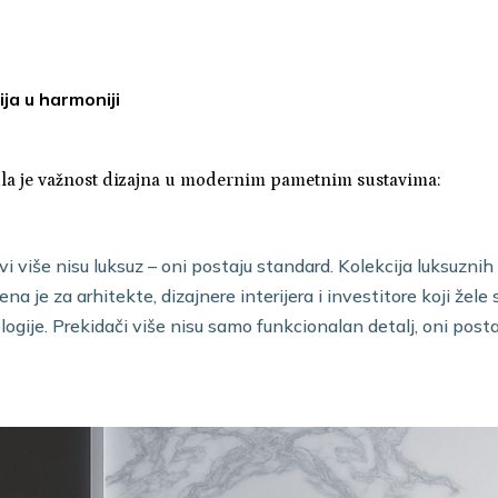
ija u harmoniji
la je važnost dizajna u modernim pametnim sustavima:
 više nisu luksuz – oni postaju standard. Kolekcija luksuznih
ena je za arhitekte, dizajnere interijera i investitore koji žele 
logije. Prekidači više nisu samo funkcionalan detalj, oni post