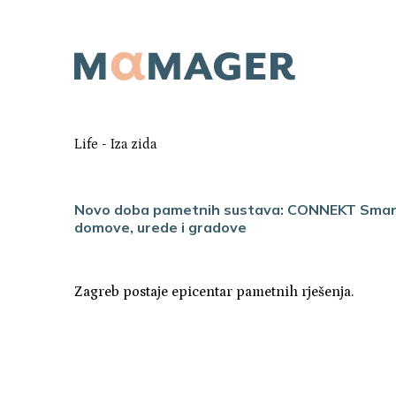
Life
-
Iza zida
Novo doba pametnih sustava: CONNEKT Smart 
domove, urede i gradove
Zagreb postaje epicentar pametnih rješenja.