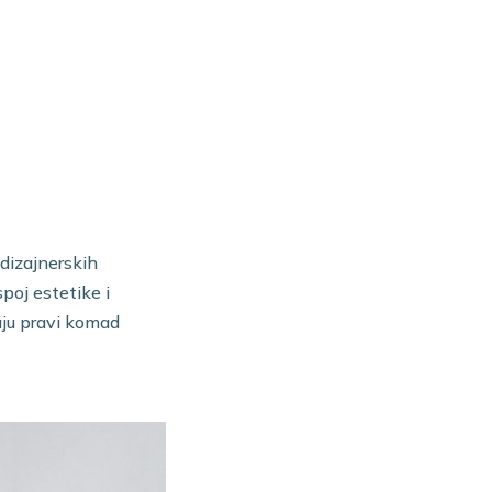
 dizajnerskih
spoj estetike i
aju pravi komad