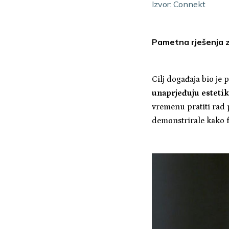
Izvor: Connekt
Pametna rješenja z
Cilj događaja bio je 
unaprjeđuju estetik
vremenu pratiti rad
demonstrirale kako 