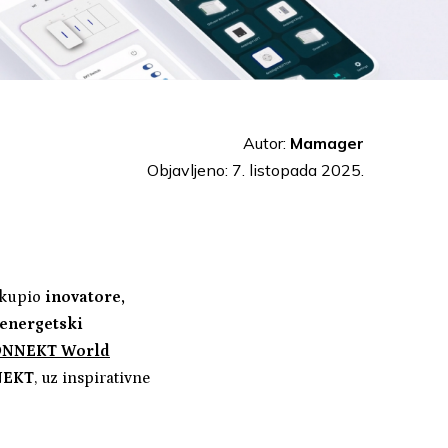
Autor:
Mamager
Objavljeno: 7. listopada 2025.
 okupio
inovatore,
 energetski
NNEKT World
NEKT
, uz inspirativne