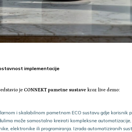
nostavnost implementacije
edstavio je
CONNEKT pametne sustave
kroz live demo:
dularnom i skalabilnom pametnom ECO sustavu gdje korisnik 
dulima može samostalno kreirati kompleksne automatizacije
ke, elektronike ili programiranja. Izrada automatiziranih sust