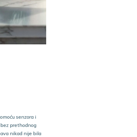
pomoću senzora i
, bez prethodnog
ava nikad nije bila