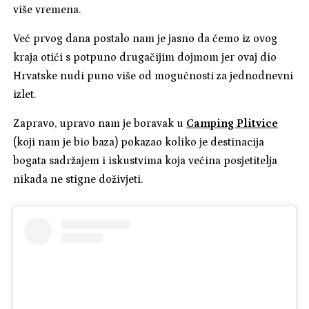
više vremena.
Već prvog dana postalo nam je jasno da ćemo iz ovog
kraja otići s potpuno drugačijim dojmom jer ovaj dio
Hrvatske nudi puno više od mogućnosti za jednodnevni
izlet.
Zapravo, upravo nam je boravak u
Camping Plitvice
(koji nam je bio baza) pokazao koliko je destinacija
bogata sadržajem i iskustvima koja većina posjetitelja
nikada ne stigne doživjeti.