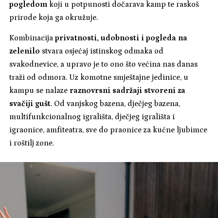
pogledom
koji u potpunosti dočarava kamp te raskoš
prirode koja ga okružuje.
Kombinacija
privatnosti, udobnosti i pogleda na
zelenilo
stvara osjećaj istinskog odmaka od
svakodnevice, a upravo je to ono što većina nas danas
traži od odmora. Uz komotne smještajne jedinice, u
kampu se nalaze
raznovrsni sadržaji stvoreni za
svačiji gušt
. Od vanjskog bazena, dječjeg bazena,
multifunkcionalnog igrališta, dječjeg igrališta i
igraonice, amfiteatra, sve do praonice za kućne ljubimce
i roštilj zone.