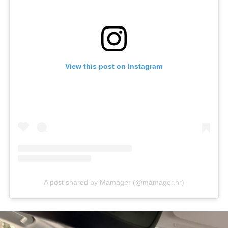
View this post on Instagram
A post shared by Mamager (@mamager.hr)