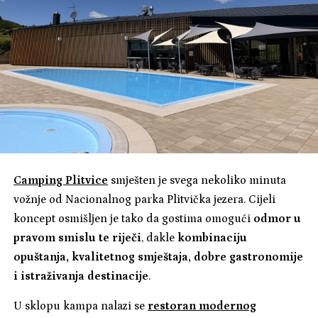
Camping Plitvice
smješten je svega nekoliko minuta
vožnje od Nacionalnog parka Plitvička jezera. Cijeli
koncept osmišljen je tako da gostima omogući
odmor u
pravom smislu te riječi
, dakle
kombinaciju
opuštanja, kvalitetnog smještaja, dobre gastronomije
i istraživanja destinacije
.
U sklopu kampa nalazi se
restoran modernog