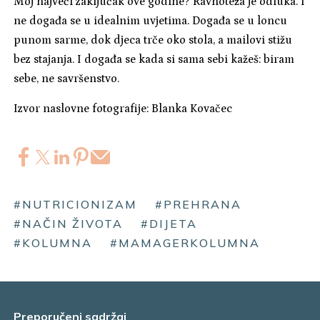
Moj najveći zaključak ove godine? Ravnoteža je odluka. I
ne događa se u idealnim uvjetima. Događa se u loncu
punom sarme, dok djeca trče oko stola, a mailovi stižu
bez stajanja. I događa se kada si sama sebi kažeš: biram
sebe, ne savršenstvo.
Izvor naslovne fotografije: Blanka Kovačec
#NUTRICIONIZAM
#PREHRANA
#NAČIN ŽIVOTA
#DIJETA
#KOLUMNA
#MAMAGERKOLUMNA
Preporučeni sadržaj