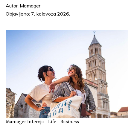
Autor:
Mamager
Objavljeno: 7. kolovoza 2026.
Mamager Intervju
-
Life
-
Business