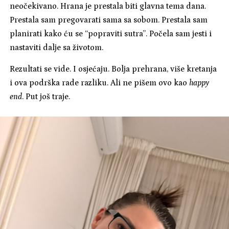
neočekivano. Hrana je prestala biti glavna tema dana.
Prestala sam pregovarati sama sa sobom. Prestala sam
planirati kako ću se “popraviti sutra”. Počela sam jesti i
nastaviti dalje sa životom.
Rezultati se vide. I osjećaju. Bolja prehrana, više kretanja
i ova podrška rade razliku. Ali ne pišem ovo kao
happy
end
. Put još traje.