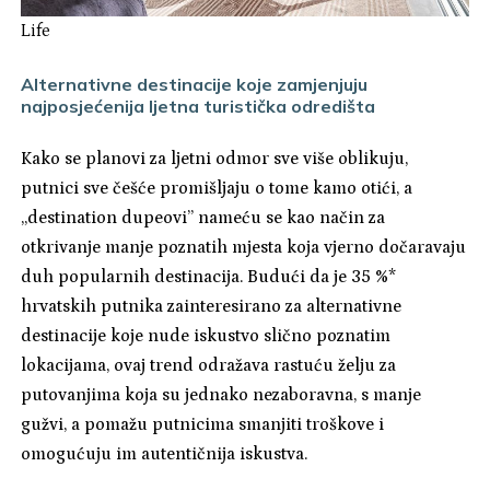
Life
Alternativne destinacije koje zamjenjuju
najposjećenija ljetna turistička odredišta
Kako se planovi za ljetni odmor sve više oblikuju,
putnici sve češće promišljaju o tome kamo otići, a
„destination dupeovi” nameću se kao način za
otkrivanje manje poznatih mjesta koja vjerno dočaravaju
duh popularnih destinacija. Budući da je 35 %*
hrvatskih putnika zainteresirano za alternativne
destinacije koje nude iskustvo slično poznatim
lokacijama, ovaj trend odražava rastuću želju za
putovanjima koja su jednako nezaboravna, s manje
gužvi, a pomažu putnicima smanjiti troškove i
omogućuju im autentičnija iskustva.