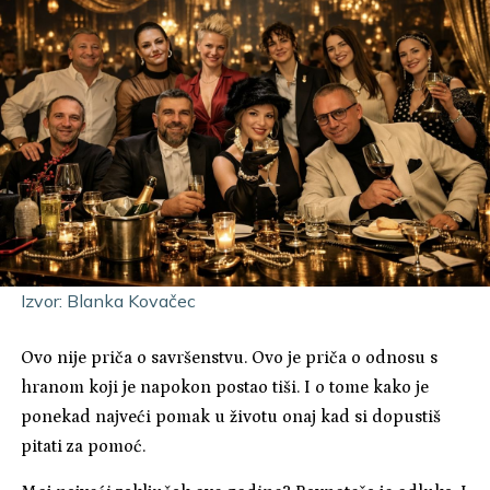
Izvor: Blanka Kovačec
Ovo nije priča o savršenstvu. Ovo je priča o odnosu s
hranom koji je napokon postao tiši. I o tome kako je
ponekad najveći pomak u životu onaj kad si dopustiš
pitati za pomoć.