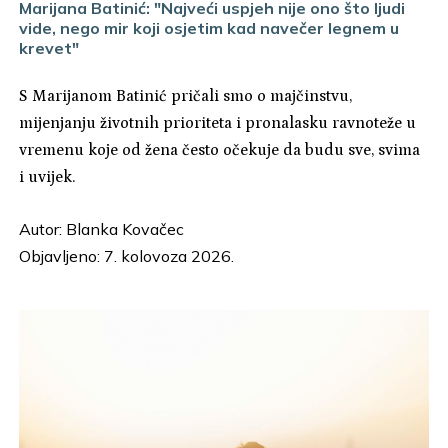
Marijana Batinić: "Najveći uspjeh nije ono što ljudi
vide, nego mir koji osjetim kad navečer legnem u
krevet"
S Marijanom Batinić pričali smo o majčinstvu,
mijenjanju životnih prioriteta i pronalasku ravnoteže u
vremenu koje od žena često očekuje da budu sve, svima
i uvijek.
Autor:
Blanka Kovačec
Objavljeno: 7. kolovoza 2026.