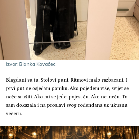
Izvor: Blanka Kovačec
Blagdani su tu. Stolovi puni. Ritmovi malo razbacani. I
prvi put ne osjećam paniku. Ako pojedem više, svijet se
neće srušiti. Ako mi se jede, pojest ću. Ako ne, neću. To
sam dokazala i na proslavi svog rođendana uz ukusnu
večeru.