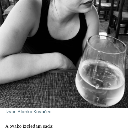
Izvor: Blanka Kovačec
A ovako izgledam sada: