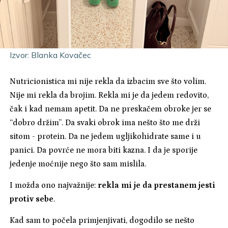
Izvor: Blanka Kovačec
Nutricionistica mi nije rekla da izbacim sve što volim.
Nije mi rekla da brojim. Rekla mi je da jedem redovito,
čak i kad nemam apetit. Da ne preskačem obroke jer se
“dobro držim”. Da svaki obrok ima nešto što me drži
sitom - protein. Da ne jedem ugljikohidrate same i u
panici. Da povrće ne mora biti kazna. I da je sporije
jedenje moćnije nego što sam mislila.
I možda ono najvažnije:
rekla mi je da prestanem jesti
protiv sebe
.
Kad sam to počela primjenjivati, dogodilo se nešto