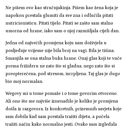
Ne pišem ovo kao stručnjakinja. Pišem kao žena koja je
napokon prestala glumiti da sve zna i odlučila pitati
nutricionisticu. Pitati tijelo. Pitati se zašto sam stalno
umorna od hrane, iako sam o njoj razmišljala cijeli dan.
Jedna od najvećih promjena koju sam doživjela u
posljednje vrijeme nije bila broj na vagi. Bila je tišina.
Smanjila se ona stalna buka hrane. Onaj glas koji te vuče
prema frižideru ne zato što si gladna, nego zato što si
preopterećena, pod stresom, iscrpljena. Taj glas je dugo
bio moj normalan.
Wegovy mi u tome pomaže i o tome govorim otvoreno.
Ali ono što me najviše iznenadilo je koliko je promjena
došla iz razgovora. Iz konkretnih, prizemnih savjeta koje
sam dobila kad sam prestala tražiti dijetu, a počela
tražiti način kako normalno jesti. Ovako sam izgledala