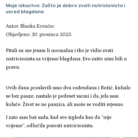
Moje iskustvo: Zašto je dobro zvati nutricionista i
usred blagdana
Autor:
Blanka Kovačec
Objavljeno: 30. prosinca 2025.
Pitali su me jesam li normalna i tko je vidio zvati
nutricionista za vrijeme blagdana. Evo zašto nisu bili u
pravu.
Ovih dana proslavili smo dva rođendana i Božić, kuhalo
se bez pauze, nastalo je pedeset sarmi i da, jela sam
kolače. Život se ne pauzira, ali može se voditi svjesno.
I zato sam baš sada, kad sve izgleda kao da “nije
vrijeme”, odlučila pozvati nutricionista.