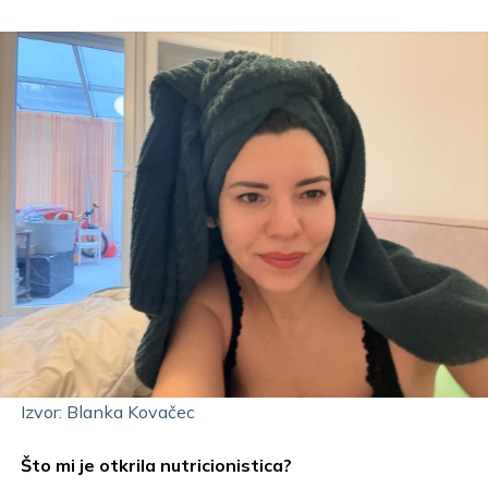
Izvor: Blanka Kovačec
Što mi je otkrila nutricionistica?