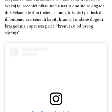
svakoj toj rečenici nikad nema nas. A ono što se događa
dok čekamo je tiho trošenje, umor, krivnja i pritisak da
ili budemo savršene ili kapituliramo. I onda se dogodi
kraj godine i opet ista priča: “krenut ću od prvog
siječnja”.