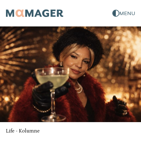
MENU
Life
-
Kolumne