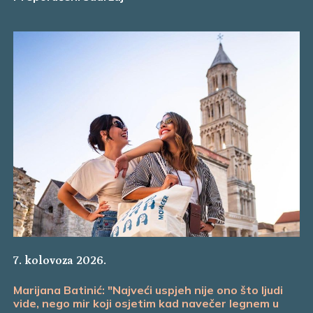
7. kolovoza 2026.
Marijana Batinić: "Najveći uspjeh nije ono što ljudi
vide, nego mir koji osjetim kad navečer legnem u