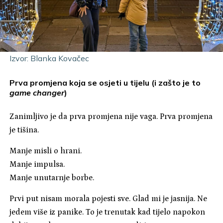
Izvor: Blanka Kovačec
Prva promjena koja se osjeti u tijelu (i zašto je to
game changer
)
Zanimljivo je da prva promjena nije vaga. Prva promjena
je tišina.
Manje misli o hrani.
Manje impulsa.
Manje unutarnje borbe.
Prvi put nisam morala pojesti sve. Glad mi je jasnija. Ne
jedem više iz panike. To je trenutak kad tijelo napokon