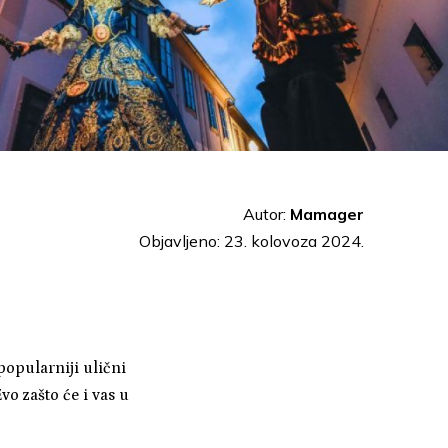
Autor:
Mamager
Objavljeno: 23. kolovoza 2024.
popularniji ulični
vo zašto će i vas u