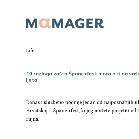
Life
10 razloga zašto Špancirfest mora biti na va
ljeta
Danas i službeno počinje jedan od najpoznatijih ul
Hrvatskoj – Špancirfest, kojeg možete posjetiti od 
rujna.