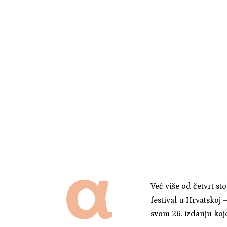
Već više od četvrt st
festival u Hrvatskoj 
svom 26. izdanju koje