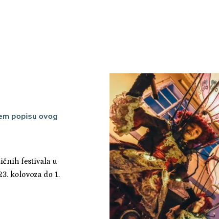
šem popisu ovog
ičnih festivala u
23. kolovoza do 1.