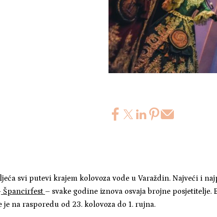
oljeća svi putevi krajem kolovoza vode u Varaždin. Najveći i naj
–
Špancirfest
– svake godine iznova osvaja brojne posjetitelje. E
 je na rasporedu od 23. kolovoza do 1. rujna.