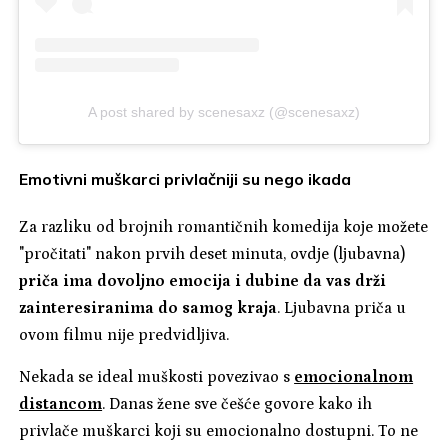
A post shared by scenesaxz (@scenesaxz)
Emotivni muškarci privlačniji su nego ikada
Za razliku od brojnih romantičnih komedija koje možete
"pročitati" nakon prvih deset minuta, ovdje (ljubavna)
priča ima dovoljno emocija i dubine da vas drži
zainteresiranima do samog kraja
. Ljubavna priča u
ovom filmu nije predvidljiva.
Nekada se ideal muškosti povezivao s
emocionalnom
distancom
. Danas žene sve češće govore kako ih
privlače muškarci koji su emocionalno dostupni. To ne