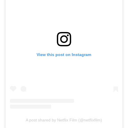
View this post on Instagram
A post shared by Netflix Film (@netflixfilm)