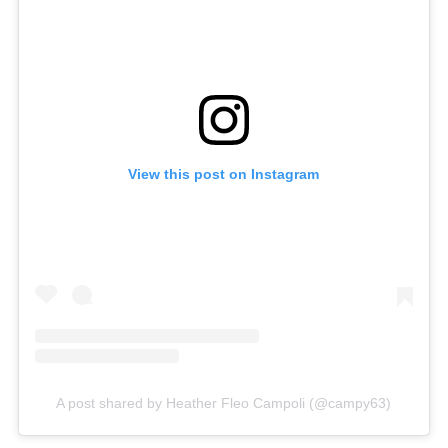
View this post on Instagram
A post shared by Heather Fleo Campoli (@campy63)