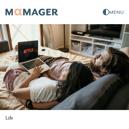
MENU
Life