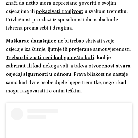
znači da netko mora neprestano govoriti o svojim
osjećajima ili
pokazivati ranjivost
u svakom trenutku.
Privlačnost proizlazi iz sposobnosti da osoba bude
iskrena prema sebi i drugima.
Muškarac današnjice
ne bi trebao skrivati svoje
osjećaje iza šutnje, ljutnje ili pretjerane samouvjerenosti.
Trebao bi znati reći kad ga nešto boli
, kad je
zabrinut
ili kad nekoga voli, a
takva otvorenost stvara
osjećaj sigurnosti u odnosu
. Prava bliskost ne nastaje
samo kad dvije osobe dijele lijepe trenutke, nego i kad
mogu razgovarati i o onim teškim.