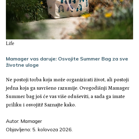
Life
Mamager vas daruje: Osvojite Summer Bag za sve
životne uloge
Ne postoji torba koja može organizirati život, ali postoji
jedna koja ga savršeno razumije. Ovogodišnji Mamager
Summer bag još će vas više oduševiti, a sada ga imate
priliku i osvojiti! Saznajte kako.
Autor:
Mamager
Objavljeno: 5. kolovoza 2026.