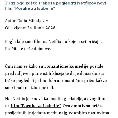
3 razloga zašto trebate pogledati Netflixov novi
film "Poruke za Isabelle"
Autor:
Dalia Mihaljević
Objavljeno: 24. lipnja 2026.
Pogledale smo film na Netflixu o kojem svi pričaju.
Pročitajte naše dojmove.
Čini nam se kako su
romantične komedije
postale
predvidljive i pune istih klišeja te da je danas doista
teško pogledati jednu dobru romantičnu priču kakve
smo imali na izbor nekad.
No, Netflix je iznova iznenadio gledatelje, a ovog lipnja
uz
film "Poruke za Isabelle"
. Ova
emotivna priča
posljednjih je tjedana među
najgledanijim naslovima