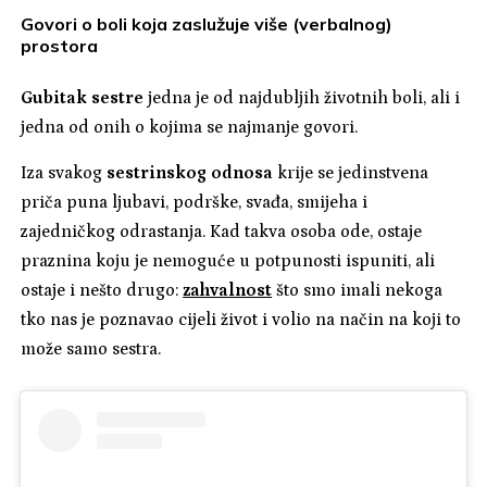
Govori o boli koja zaslužuje više (verbalnog)
prostora
Gubitak sestre
jedna je od najdubljih životnih boli, ali i
jedna od onih o kojima se najmanje govori.
Iza svakog
sestrinskog odnosa
krije se jedinstvena
priča puna ljubavi, podrške, svađa, smijeha i
zajedničkog odrastanja. Kad takva osoba ode, ostaje
praznina koju je nemoguće u potpunosti ispuniti, ali
ostaje i nešto drugo:
zahvalnost
što smo imali nekoga
tko nas je poznavao cijeli život i volio na način na koji to
može samo sestra.