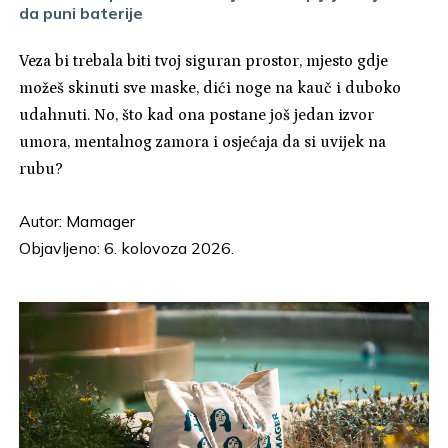
da puni baterije
Veza bi trebala biti tvoj siguran prostor, mjesto gdje
možeš skinuti sve maske, dići noge na kauč i duboko
udahnuti. No, što kad ona postane još jedan izvor
umora, mentalnog zamora i osjećaja da si uvijek na
rubu?
Autor:
Mamager
Objavljeno: 6. kolovoza 2026.