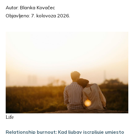
Autor:
Blanka Kovačec
Objavljeno: 7. kolovoza 2026.
Life
Relationship burnout: Kad ljubav iscrpljuje umjesto