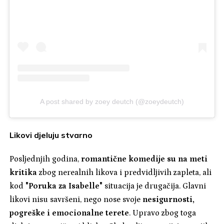
A post shared by zoey deutch (@zoeydeutch)
Likovi djeluju stvarno
Posljednjih godina,
romantične komedije su na meti
kritika
zbog nerealnih likova i predvidljivih zapleta, ali
kod
"Poruka za Isabelle"
situacija je drugačija. Glavni
likovi nisu savršeni, nego nose svoje
nesigurnosti,
pogreške i emocionalne terete
. Upravo zbog toga