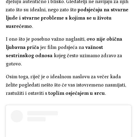
djeluju autentično i blisko. Gledatelji ne navijaju za njih
zato što su idealni, nego zato što
podsjećaju na stvarne
ljude i stvarne probleme s kojima se u životu
susrećemo
.
I ono što je posebno važno naglasiti,
ovo nije obična
ljubavna priča
jer film podsjeća na
važnost
sestrinskog odnosa
kojeg često uzimamo zdravo za
gotovo.
Osim toga, riječ je o idealnom naslovu za večer kada
želite pogledati nešto što će vas istovremeno nasmijati,
rastužiti i ostaviti s
toplim osjećajem u srcu
.