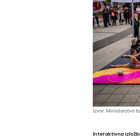
Izvor: Ministarstvo t
Interaktivna izlož