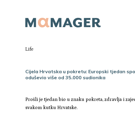
Life
Cijela Hrvatska u pokretu: Europski tjedan sp
oduševio više od 35.000 sudionika
Prošli je tjedan bio u znaku pokreta, zdravlja i zaj
svakom kutku Hrvatske.