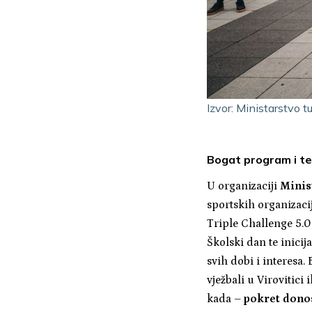
Izvor: Ministarstvo t
Bogat program i te
U organizaciji
Minis
sportskih organizaci
Triple Challenge 5.0
Školski dan te inici
svih dobi i interesa.
vježbali u Virovitici 
kada –
pokret donos