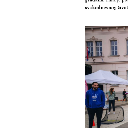
svakodnevnog život