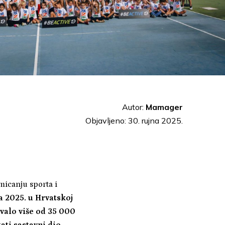
Autor:
Mamager
Objavljeno: 30. rujna 2025.
micanju sporta i
a 2025. u Hrvatskoj
ovalo više od 35 000
tati sastavni dio