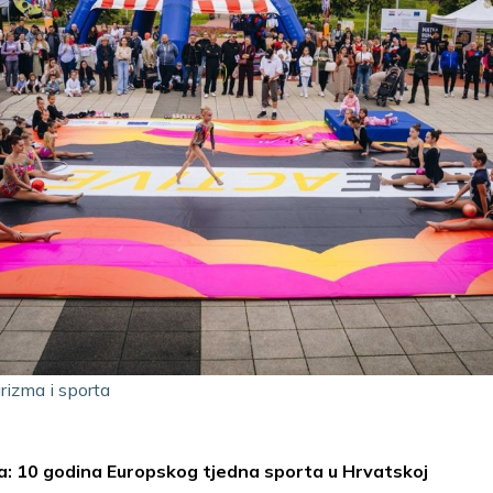
urizma i sporta
ba: 10 godina Europskog tjedna sporta u Hrvatskoj