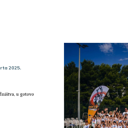
orta 2025.
edništva, u gotovo