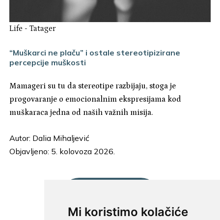
Life
-
Tatager
“Muškarci ne plaču” i ostale stereotipizirane
percepcije muškosti
Mamageri su tu da stereotipe razbijaju, stoga je
progovaranje o emocionalnim ekspresijama kod
muškaraca jedna od naših važnih misija.
Autor:
Dalia Mihaljević
Objavljeno: 5. kolovoza 2026.
UČITAJ JOŠ...
Mi koristimo kolačiće