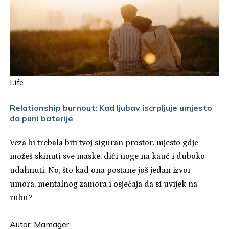
Life
Relationship burnout: Kad ljubav iscrpljuje umjesto
da puni baterije
Veza bi trebala biti tvoj siguran prostor, mjesto gdje
možeš skinuti sve maske, dići noge na kauč i duboko
udahnuti. No, što kad ona postane još jedan izvor
umora, mentalnog zamora i osjećaja da si uvijek na
rubu?
Autor:
Mamager