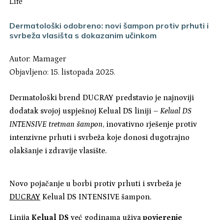
Life
Dermatološki odobreno: novi šampon protiv prhuti i
svrbeža vlasišta s dokazanim učinkom
Autor:
Mamager
Objavljeno: 15. listopada 2025.
Dermatološki brend DUCRAY predstavio je najnoviji
dodatak svojoj uspješnoj Kelual DS liniji –
Kelual DS
INTENSIVE tretman šampon
, inovativno rješenje protiv
intenzivne prhuti i svrbeža koje donosi dugotrajno
olakšanje i zdravije vlasište.
Novo pojačanje u borbi protiv prhuti i svrbeža je
DUCRAY
Kelual DS INTENSIVE šampon.
Linija
Kelual DS
već godinama uživa
povjerenje