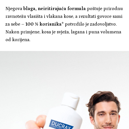
Njegova
blaga, neiritirajuća formula
poštuje prirodnu
ravnotežu vlasišta i vlakana kose, a rezultati govore sami
za sebe –
100 % korisnika
* potvrdilo je zadovoljstvo.
Nakon primjene, kosa je svježa, lagana i puna volumena
od korijena.