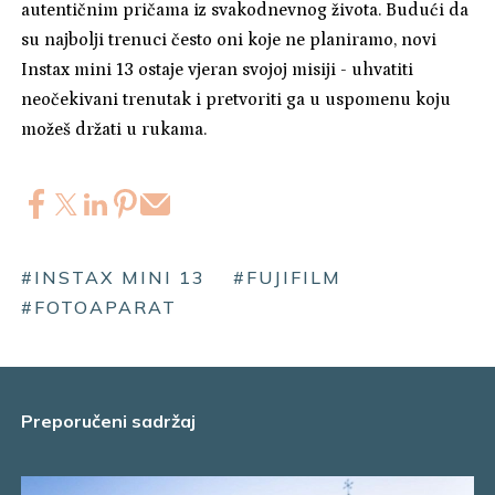
autentičnim pričama iz svakodnevnog života. Budući da
su najbolji trenuci često oni koje ne planiramo, novi
Instax mini 13 ostaje vjeran svojoj misiji - uhvatiti
neočekivani trenutak i pretvoriti ga u uspomenu koju
možeš držati u rukama.
#INSTAX MINI 13
#FUJIFILM
#FOTOAPARAT
Preporučeni sadržaj