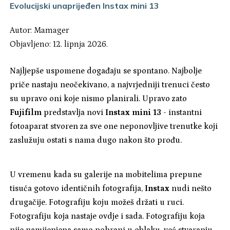
Evolucijski unaprijeđen Instax mini 13
Autor:
Mamager
Objavljeno: 12. lipnja 2026.
Najljepše uspomene događaju se spontano. Najbolje
priče nastaju neočekivano, a najvrjedniji trenuci često
su upravo oni koje nismo planirali. Upravo zato
Fujifilm
predstavlja novi
Instax mini 13
- instantni
fotoaparat stvoren za sve one neponovljive trenutke koji
zaslužuju ostati s nama dugo nakon što prođu.
U vremenu kada su galerije na mobitelima prepune
tisuća gotovo identičnih fotografija,
Instax
nudi nešto
drugačije. Fotografiju koju možeš držati u ruci.
Fotografiju koja nastaje ovdje i sada. Fotografiju koja