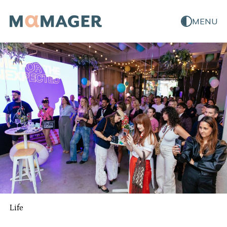
MENU
Life