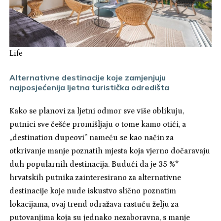
Life
Alternativne destinacije koje zamjenjuju
najposjećenija ljetna turistička odredišta
Kako se planovi za ljetni odmor sve više oblikuju,
putnici sve češće promišljaju o tome kamo otići, a
„destination dupeovi” nameću se kao način za
otkrivanje manje poznatih mjesta koja vjerno dočaravaju
duh popularnih destinacija. Budući da je 35 %*
hrvatskih putnika zainteresirano za alternativne
destinacije koje nude iskustvo slično poznatim
lokacijama, ovaj trend odražava rastuću želju za
putovanjima koja su jednako nezaboravna, s manje