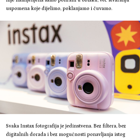
nije namijenjena samo pohrani u oblaku, već stvaranju
uspomena koje dijelimo, poklanjamo i čuvamo.
Svaka Instax fotografija je jedinstvena. Bez filtera, bez
digitalnih dorada i bez mogućnosti ponavljanja istog