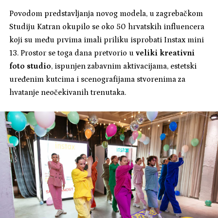
Povodom predstavljanja novog modela, u zagrebačkom
Studiju Katran okupilo se oko 50 hrvatskih influencera
koji su među prvima imali priliku isprobati Instax mini
13. Prostor se toga dana pretvorio u
veliki kreativni
foto studio
, ispunjen zabavnim aktivacijama, estetski
uređenim kutcima i scenografijama stvorenima za
hvatanje neočekivanih trenutaka.