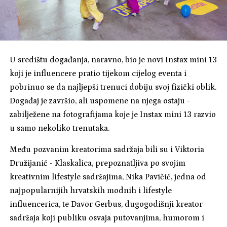
U središtu događanja, naravno, bio je novi Instax mini 13
koji je influencere pratio tijekom cijelog eventa i
pobrinuo se da najljepši trenuci dobiju svoj fizički oblik.
Događaj je završio, ali uspomene na njega ostaju -
zabilježene na fotografijama koje je Instax mini 13 razvio
u samo nekoliko trenutaka.
Među pozvanim kreatorima sadržaja bili su i Viktoria
Družijanić - Klaskalica, prepoznatljiva po svojim
kreativnim lifestyle sadržajima, Nika Pavičić, jedna od
najpopularnijih hrvatskih modnih i lifestyle
influencerica, te Davor Gerbus, dugogodišnji kreator
sadržaja koji publiku osvaja putovanjima, humorom i