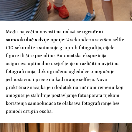
Među najvećim novostima nalazi se
ugrađeni
samookidač s dvije opcije
: 2 sekunde za savršen selfie
i 10 sekundi za snimanje grupnih fotografija, cijele
figure ili šire pozadine. Automatska ekspozicija
osigurava optimalno osvjetljenje u različitim uvjetima
fotografiranja, dok ugrađeno ogledalce omogućuje
jednostavno i precizno kadriranje selfieja. Nova
praktična značajka je i dodatak na ručnom remenu koji
omogućuje stabilnije postavljanje fotoaparata tijekom
korištenja samookidača te olakšava fotografiranje bez
pomoći drugih osoba.