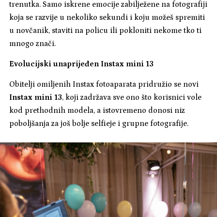
trenutka. Samo iskrene emocije zabilježene na fotografiji
koja se razvije u nekoliko sekundi i koju možeš spremiti
u novčanik, staviti na policu ili pokloniti nekome tko ti
mnogo znači.
Evolucijski unaprijeđen Instax mini 13
Obitelji omiljenih Instax fotoaparata pridružio se novi
Instax mini 13
, koji zadržava sve ono što korisnici vole
kod prethodnih modela, a istovremeno donosi niz
poboljšanja za još bolje selfieje i grupne fotografije.