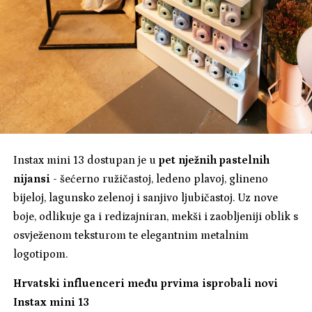
Instax mini 13 dostupan je u
pet nježnih pastelnih
nijansi -
šećerno ružičastoj, ledeno plavoj, glineno
bijeloj, lagunsko zelenoj i sanjivo ljubičastoj. Uz nove
boje, odlikuje ga i redizajniran, mekši i zaobljeniji oblik s
osvježenom teksturom te elegantnim metalnim
logotipom.
Hrvatski influenceri među prvima isprobali novi
Instax mini 13