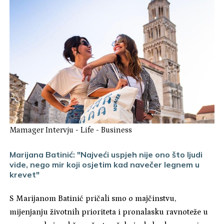
Mamager Intervju
-
Life
-
Business
Marijana Batinić: "Najveći uspjeh nije ono što ljudi
vide, nego mir koji osjetim kad navečer legnem u
krevet"
S Marijanom Batinić pričali smo o majčinstvu,
mijenjanju životnih prioriteta i pronalasku ravnoteže u