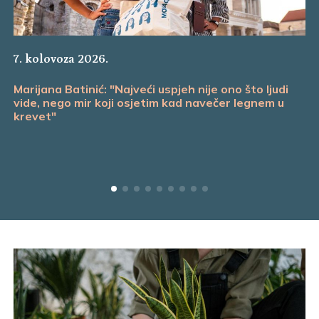
7. kolovoza 2026.
Marijana Batinić: "Najveći uspjeh nije ono što ljudi
vide, nego mir koji osjetim kad navečer legnem u
krevet"