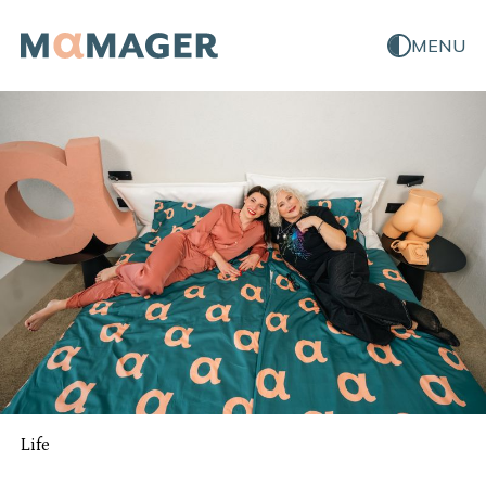
MENU
Life