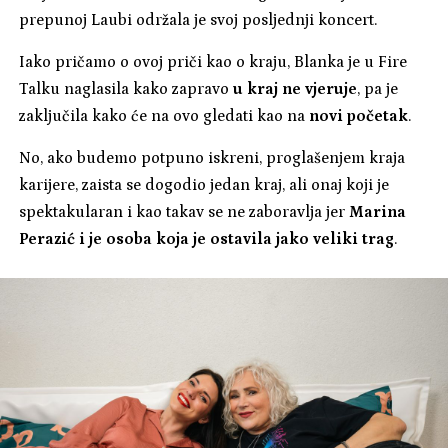
prepunoj Laubi održala je svoj posljednji koncert.
Iako pričamo o ovoj priči kao o kraju, Blanka je u Fire
Talku naglasila kako zapravo
u kraj ne vjeruje
, pa je
zaključila kako će na ovo gledati kao na
novi početak
.
No, ako budemo potpuno iskreni, proglašenjem kraja
karijere, zaista se dogodio jedan kraj, ali onaj koji je
spektakularan i kao takav se ne zaboravlja jer
Marina
Perazić i je osoba koja je ostavila jako veliki trag
.