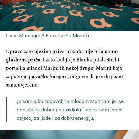
Izvor: Mamager // Foto: Lukša Marotti
Upravo zato
njezina priča nikada nije bila samo
glazbena priča
. I zato kad ju je Blanka pitala što bi
poručila mladoj Marini ili nekoj drugoj Marini koja
započinje pjevačku karijeru, odgovorila je vrlo jasno i
samouvjereno:
Ja sam jako zadovoljna mladom Marinom jer se
ona uvijek dobro postavljala i uvijek sam imala
osjećaj za ljude i za dobru energiju.