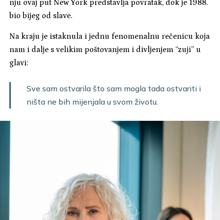
nju ovaj put New York predstavlja povratak, dok je 1988.
bio bijeg od slave.
Na kraju je istaknula i jednu fenomenalnu rečenicu koja
nam i dalje s velikim poštovanjem i divljenjem “zuji” u
glavi:
Sve sam ostvarila što sam mogla tada ostvariti i
ništa ne bih mijenjala u svom životu.