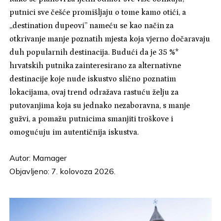
putnici sve češće promišljaju o tome kamo otići, a
„destination dupeovi” nameću se kao način za
otkrivanje manje poznatih mjesta koja vjerno dočaravaju
duh popularnih destinacija. Budući da je 35 %*
hrvatskih putnika zainteresirano za alternativne
destinacije koje nude iskustvo slično poznatim
lokacijama, ovaj trend odražava rastuću želju za
putovanjima koja su jednako nezaboravna, s manje
gužvi, a pomažu putnicima smanjiti troškove i
omogućuju im autentičnija iskustva.
Autor:
Mamager
Objavljeno: 7. kolovoza 2026.