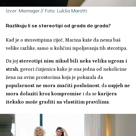
Izvor: Mamager // Foto: Lukša Marotti
Razlikuju li se stereotipi od grada do grada?
Kad je o stereotipima riječ, Marina kaže da nema baš
velike razlike, samo u količini ispoljavanja tih sterotipa.
Da joj
stereotipi nisu nikad bili neka velika ugroza i
strah
, govori činjenica kako je ona jedna od nekolicine
žena na ovim prostorima koja je pokazala da
popularnost ne mora značiti poslušnost
, da
uspjeh ne
mora dolaziti kroz kompromise
i da se
karijera
itekako može graditi na vlastitim pravilima
.