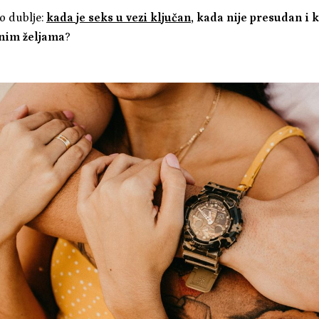
o dublje:
kada je seks u vezi ključan
, kada nije presudan i k
nim željama
?