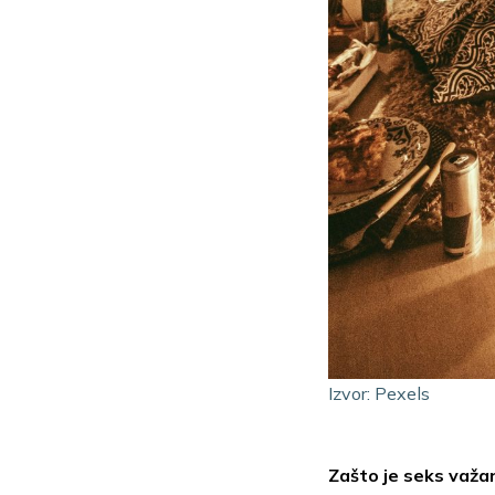
Izvor: Pexels
Zašto je seks važan