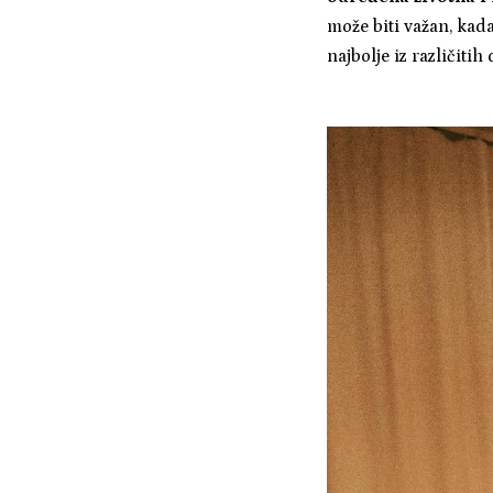
može biti važan, kad
najbolje iz različiti