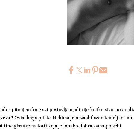
 s pitanjem koje svi postavljaju, ali rijetko tko stvarno anali
 vezu
?
Ovisi koga pitate. Nekima je nezaobilazan temelj intimn
 fine glazure na torti koja je ionako dobra sama po sebi.