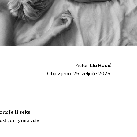
Autor:
Ela Radić
Objavljeno: 25. veljače 2025.
zira:
Je li seks
osti, drugima više