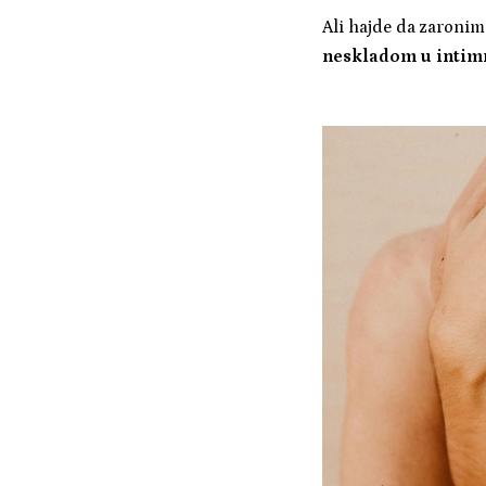
Ali hajde da zaronim
neskladom u intim