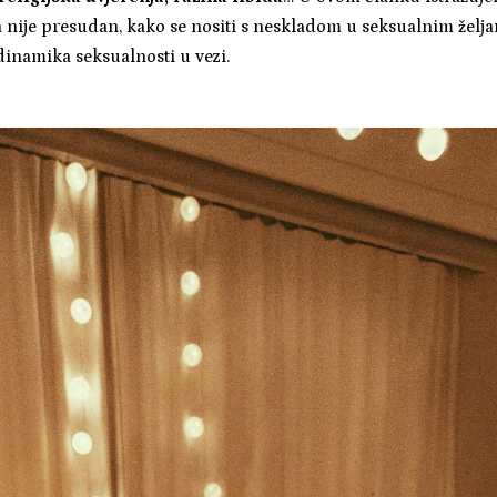
a nije presudan, kako se nositi s neskladom u seksualnim želja
h dinamika seksualnosti u vezi.