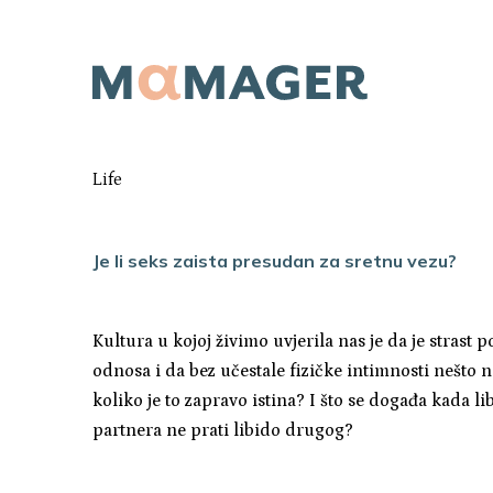
Life
Je li seks zaista presudan za sretnu vezu?
Kultura u kojoj živimo uvjerila nas je da je strast 
odnosa i da bez učestale fizičke intimnosti nešto 
koliko je to zapravo istina? I što se događa kada l
partnera ne prati libido drugog?