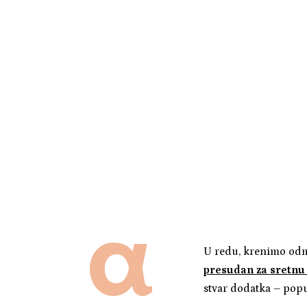
U redu, krenimo odmah
presudan za sretnu
stvar dodatka – poput