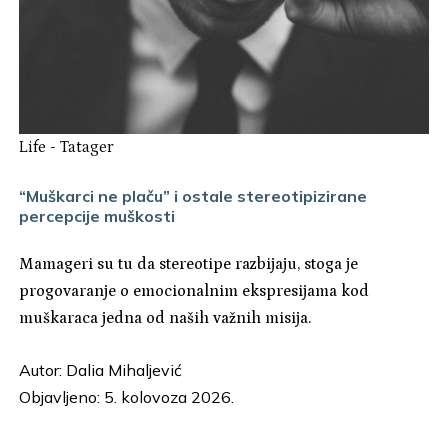
Life
-
Tatager
“Muškarci ne plaču” i ostale stereotipizirane
percepcije muškosti
Mamageri su tu da stereotipe razbijaju, stoga je
progovaranje o emocionalnim ekspresijama kod
muškaraca jedna od naših važnih misija.
Autor:
Dalia Mihaljević
Objavljeno: 5. kolovoza 2026.