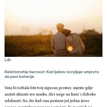
Life
Relationship burnout: Kad ljubav iscrpljuje umjesto
da puni baterije
Veza bi trebala biti tvoj siguran prostor, mjesto gdje
možeš skinuti sve maske, dići noge na kauč i duboko
udahnuti. No, što kad ona postane još jedan izvor