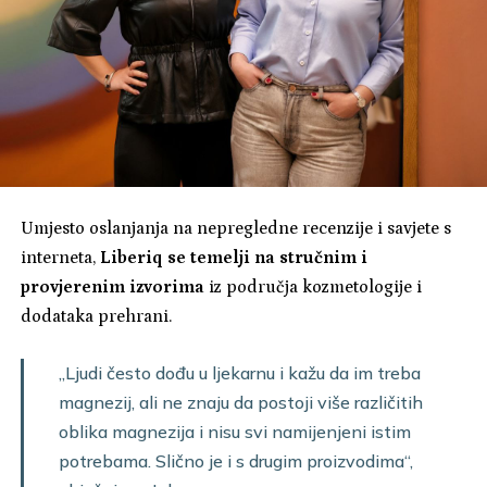
Umjesto oslanjanja na nepregledne recenzije i savjete s
interneta,
Liberiq se temelji na stručnim i
provjerenim izvorima
iz područja kozmetologije i
dodataka prehrani.
„Ljudi često dođu u ljekarnu i kažu da im treba
magnezij, ali ne znaju da postoji više različitih
oblika magnezija i nisu svi namijenjeni istim
potrebama. Slično je i s drugim proizvodima“,