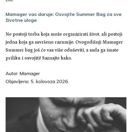
Mamager vas daruje: Osvojite Summer Bag za sve
životne uloge
Ne postoji torba koja može organizirati život, ali postoji
jedna koja ga savršeno razumije. Ovogodišnji Mamager
Summer bag još će vas više oduševiti, a sada ga imate
priliku i osvojiti! Saznajte kako.
Autor:
Mamager
Objavljeno: 5. kolovoza 2026.