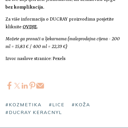
bez komplikacija.
Za više informacija o DUCRAY proizvodima posjetite
kliknite
OVDJE
.
Možete ga pronaći u ljekarnama (maloprodajna cijena - 200
ml = 15,83 € / 400 ml = 22,39 €)
Izvor naslove stranice: Pexels
#KOZMETIKA
#LICE
#KOŽA
#DUCRAY KERACNYL