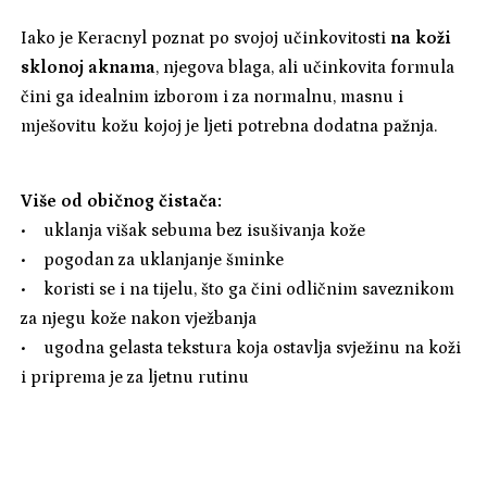
Iako je Keracnyl poznat po svojoj učinkovitosti
na koži
sklonoj aknama
, njegova blaga, ali učinkovita formula
čini ga idealnim izborom i za normalnu, masnu i
mješovitu kožu kojoj je ljeti potrebna dodatna pažnja.
Više od običnog čistača:
• uklanja višak sebuma bez isušivanja kože
• pogodan za uklanjanje šminke
• koristi se i na tijelu, što ga čini odličnim saveznikom
za njegu kože nakon vježbanja
• ugodna gelasta tekstura koja ostavlja svježinu na koži
i priprema je za ljetnu rutinu