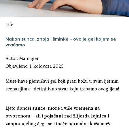
Life
Nakon sunca, znoja i šminke – ovo je gel kojem se
vraćamo
Autor:
Mamager
Objavljeno: 1. kolovoza 2025.
Must-have pjenušavi gel koji prati kožu u svim ljetnim
scenarijima - definitivno stvar koju trebamo ovog ljeta!
Ljeto donosi
sunce, more i više vremena na
otvorenom
– ali i
pojačani rad žlijezda lojnica i
znojnica
, zbog čega se i inače normalna koža može