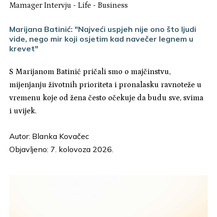
Mamager Intervju
-
Life
-
Business
Marijana Batinić: "Najveći uspjeh nije ono što ljudi
vide, nego mir koji osjetim kad navečer legnem u
krevet"
S Marijanom Batinić pričali smo o majčinstvu,
mijenjanju životnih prioriteta i pronalasku ravnoteže u
vremenu koje od žena često očekuje da budu sve, svima
i uvijek.
Autor:
Blanka Kovačec
Objavljeno: 7. kolovoza 2026.