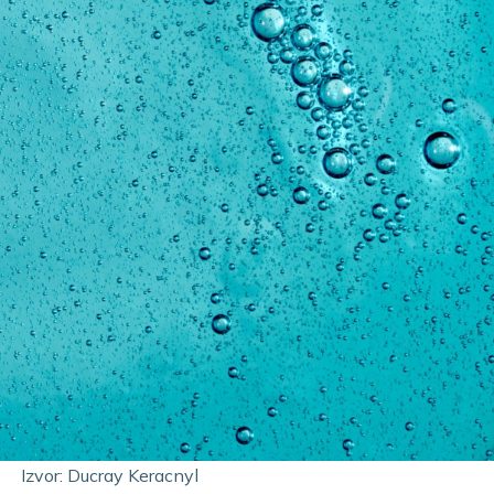
Izvor:
Ducray Keracnyl