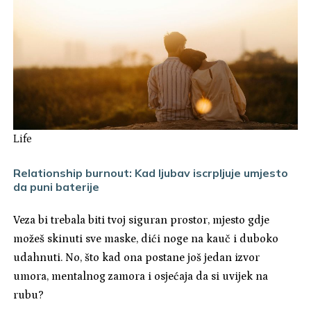
Life
Relationship burnout: Kad ljubav iscrpljuje umjesto
da puni baterije
Veza bi trebala biti tvoj siguran prostor, mjesto gdje
možeš skinuti sve maske, dići noge na kauč i duboko
udahnuti. No, što kad ona postane još jedan izvor
umora, mentalnog zamora i osjećaja da si uvijek na
rubu?