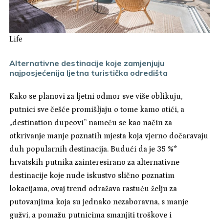
Life
Alternativne destinacije koje zamjenjuju
najposjećenija ljetna turistička odredišta
Kako se planovi za ljetni odmor sve više oblikuju,
putnici sve češće promišljaju o tome kamo otići, a
„destination dupeovi” nameću se kao način za
otkrivanje manje poznatih mjesta koja vjerno dočaravaju
duh popularnih destinacija. Budući da je 35 %*
hrvatskih putnika zainteresirano za alternativne
destinacije koje nude iskustvo slično poznatim
lokacijama, ovaj trend odražava rastuću želju za
putovanjima koja su jednako nezaboravna, s manje
gužvi, a pomažu putnicima smanjiti troškove i