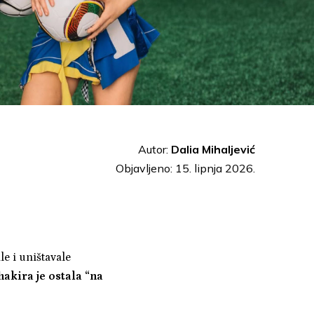
Autor:
Dalia Mihaljević
Objavljeno: 15. lipnja 2026.
e i uništavale
hakira je ostala “na