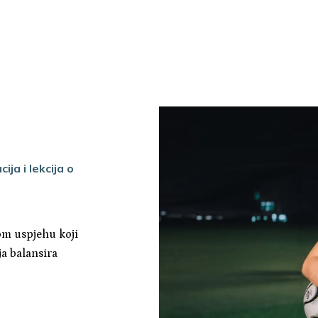
ja i lekcija o
nom uspjehu koji
ja balansira