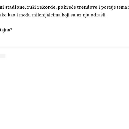
uni stadione, ruši rekorde, pokreće trendove
i postaje tem
ako kao i među milenijalcima koji su uz nju odrasli.
tajna?