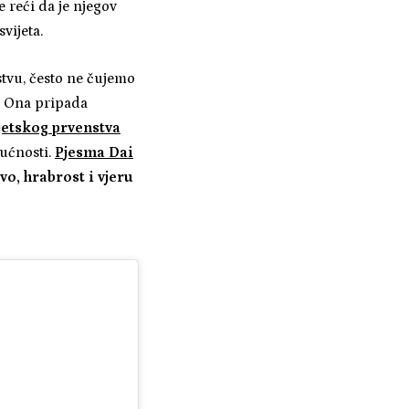
e reći da je njegov
vijeta.
tvu, često ne čujemo
. Ona pripada
jetskog prvenstva
dućnosti.
Pjesma Dai
vo, hrabrost i vjeru