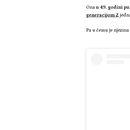
Ona
u 49. godini p
generacijom Z
jedn
Pa u čemu je njezina 