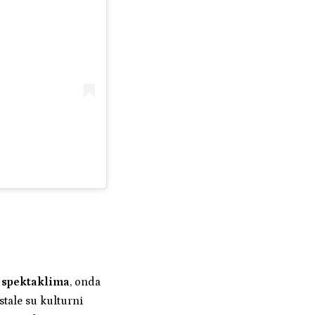
m spektaklima
, onda
stale su kulturni