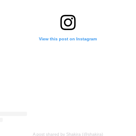
View this post on Instagram
A post shared by Shakira (@shakira)