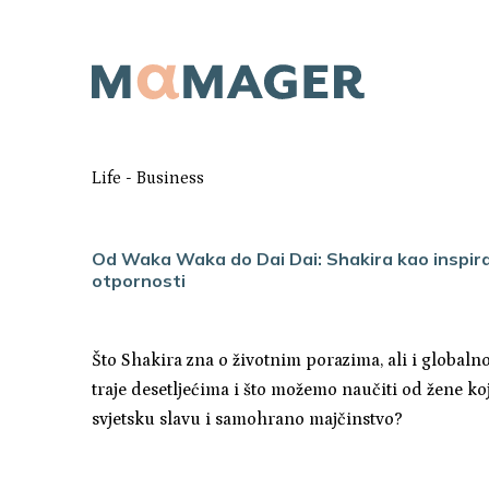
Life
-
Business
Od Waka Waka do Dai Dai: Shakira kao inspiraci
otpornosti
Što Shakira zna o životnim porazima, ali i global
traje desetljećima i što možemo naučiti od žene ko
svjetsku slavu i samohrano majčinstvo?