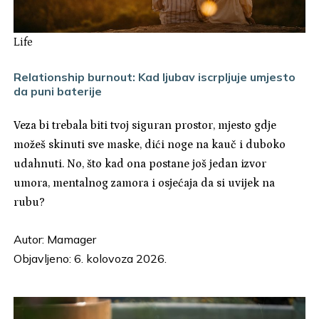
Life
Relationship burnout: Kad ljubav iscrpljuje umjesto
da puni baterije
Veza bi trebala biti tvoj siguran prostor, mjesto gdje
možeš skinuti sve maske, dići noge na kauč i duboko
udahnuti. No, što kad ona postane još jedan izvor
umora, mentalnog zamora i osjećaja da si uvijek na
rubu?
Autor:
Mamager
Objavljeno: 6. kolovoza 2026.