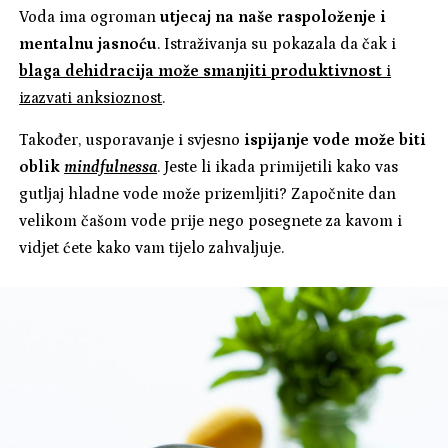
Voda ima ogroman
utjecaj na naše raspoloženje i
mentalnu jasnoću
. Istraživanja su pokazala da čak i
blaga dehidracija može smanjiti produktivnost
i
izazvati anksioznost
.
Također, usporavanje i svjesno
ispijanje vode može biti
oblik
mindfulnessa
. Jeste li ikada primijetili kako vas
gutljaj hladne vode može prizemljiti? Započnite dan
velikom čašom vode prije nego posegnete za kavom i
vidjet ćete kako vam tijelo zahvaljuje.