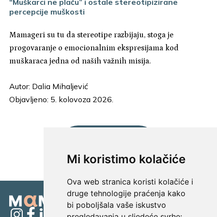
“Muškarci ne plaču” i ostale stereotipizirane
percepcije muškosti
Mamageri su tu da stereotipe razbijaju, stoga je
progovaranje o emocionalnim ekspresijama kod
muškaraca jedna od naših važnih misija.
Autor:
Dalia Mihaljević
Objavljeno: 5. kolovoza 2026.
UČITAJ JOŠ...
Mi koristimo kolačiće
Ova web stranica koristi kolačiće i
druge tehnologije praćenja kako
bi poboljšala vaše iskustvo
pregledavanja u sljedeće svrhe: