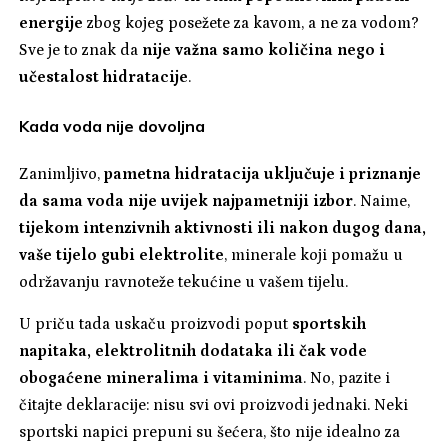
energije
zbog kojeg posežete za kavom, a ne za vodom?
Sve je to znak da
nije važna samo količina nego i
učestalost hidratacije
.
Kada voda nije dovoljna
Zanimljivo,
pametna hidratacija uključuje i priznanje
da sama voda nije uvijek najpametniji izbor
. Naime,
tijekom intenzivnih aktivnosti ili nakon dugog dana,
vaše tijelo gubi elektrolite
, minerale koji pomažu u
održavanju ravnoteže tekućine u vašem tijelu.
U priču tada uskaču proizvodi poput
sportskih
napitaka, elektrolitnih dodataka ili čak vode
obogaćene mineralima i vitaminima
. No, pazite i
čitajte deklaracije: nisu svi ovi proizvodi jednaki. Neki
sportski napici prepuni su šećera, što nije idealno za