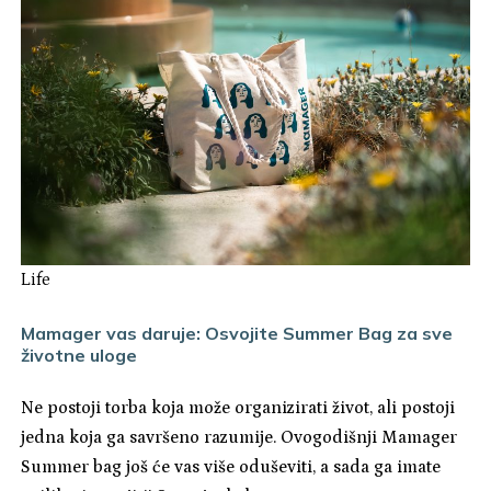
Life
Mamager vas daruje: Osvojite Summer Bag za sve
životne uloge
Ne postoji torba koja može organizirati život, ali postoji
jedna koja ga savršeno razumije. Ovogodišnji Mamager
Summer bag još će vas više oduševiti, a sada ga imate