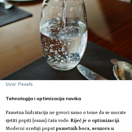
Izvor: Pexels
Tehnologija i optimizacija navika
Pametna hidratacija ne govori samo o tome da se morate
sjetiti popiti (osam) čaša vode.
Riječ je o optimizaciji
.
Moderni uređaji poput
pametnih boca, senzora u