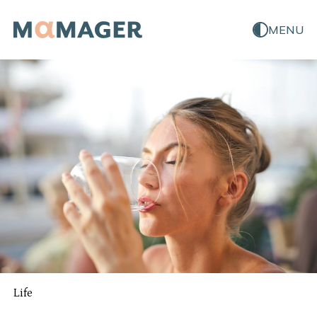
MENU
Life