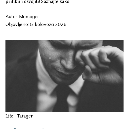
priliku i osvojiti! Saznajte kako.
Autor:
Mamager
Objavljeno: 5. kolovoza 2026.
Life
-
Tatager