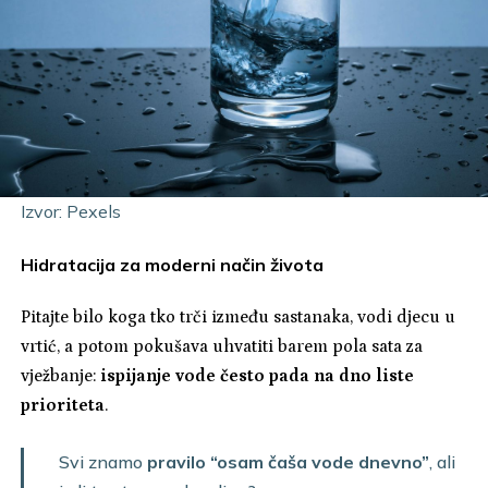
Izvor: Pexels
Hidratacija za moderni način života
Pitajte bilo koga tko trči između sastanaka, vodi djecu u
vrtić, a potom pokušava uhvatiti barem pola sata za
vježbanje:
ispijanje vode često pada na dno liste
prioriteta
.
Svi znamo
pravilo “osam čaša vode dnevno”
, ali