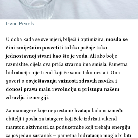
Izvor: Pexels
U doba kada se sve mjeri, bilježi i optimizira,
možda se
čini smiješnim posvetiti toliko pažnje tako
jednostavnoj stvari kao što je voda
. Ali ako bolje
razmislite, cijela ova priča stvarno ima smisla. Pametna
hidratacija nije trend koji će samo tako nestati. Ona
govori o
osvještavanju važnosti zdravih navika i
donosi pravu malu revoluciju u pristupu našem
zdravlju i energiji
.
Za mamagere koje neprestano hvataju balans između
obitelji i posla, za tatagere koji žele izdržati vikend
maraton aktivnosti, za poduzetnike koji trebaju energiju
za još jedan sastanak – pametna hidratacija mogla bi biti