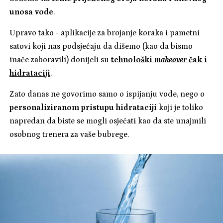
unosa vode
.
Upravo tako - aplikacije za brojanje koraka i pametni
satovi koji nas podsjećaju da dišemo (kao da bismo
inače zaboravili) donijeli su
tehnološki
makeover
čak i
hidrataciji
.
Zato danas ne govorimo samo o ispijanju vode, nego o
personaliziranom pristupu hidrataciji
koji je toliko
napredan da biste se mogli osjećati kao da ste unajmili
osobnog trenera za vaše bubrege.