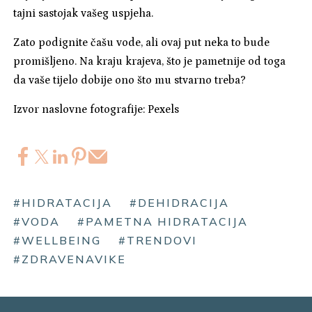
tajni sastojak vašeg uspjeha.
Zato podignite čašu vode, ali ovaj put neka to bude
promišljeno. Na kraju krajeva, što je pametnije od toga
da vaše tijelo dobije ono što mu stvarno treba?
Izvor naslovne fotografije: Pexels
#HIDRATACIJA
#DEHIDRACIJA
#VODA
#PAMETNA HIDRATACIJA
#WELLBEING
#TRENDOVI
#ZDRAVENAVIKE