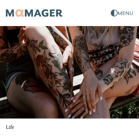
MENU
Life