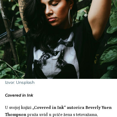
Izvor: Unsplash
Covered in Ink
U svojoj knjizi
„Covered in Ink“ autorica Beverly Yuen
Thompson
pruža uvid u priče žena s tetovažama,