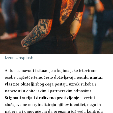
Izvor: Unsplash
Autorica navodi i situacije u kojima jako tetovirane
osobe, najčešće žene, često doživljavaju
osudu unutar
vlastite obitelji
zbog čega postaju uzrok sukoba i
napetosti u obiteljskim i partnerskim odnosima.
Stigmatizacija i društveno protivljenje
u većini
slučajeva ne marginaliziraju njihov identitet, nego ih
natjeraju i omoguće im da preuzmu još veću kontrolu