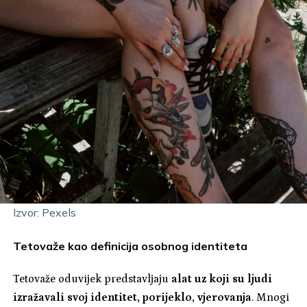
Izvor: Pexels
Tetovaže kao definicija osobnog identiteta
Tetovaže oduvijek predstavljaju
alat uz koji su ljudi
izražavali svoj identitet, porijeklo, vjerovanja
. Mnogi