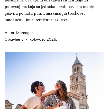
lokacijama, ovaj trend odražava rastuću želju za
putovanjima koja su jednako nezaboravna, s manje
gužvi, a pomažu putnicima smanjiti troškove i
omogućuju im autentičnija iskustva.
Autor:
Mamager
Objavljeno: 7. kolovoza 2026.