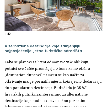
Life
Alternativne destinacije koje zamjenjuju
najposjećenija ljetna turistička odredišta
Kako se planovi za ljetni odmor sve više oblikuju,
putnici sve češće promišljaju o tome kamo otići, a
„destination dupeovi” nameću se kao način za
otkrivanje manje poznatih mjesta koja vjerno dočaravaju
duh popularnih destinacija. Budući da je 35 %*
hrvatskih putnika zainteresirano za alternativne
destinacije koje nude iskustvo slično poznatim