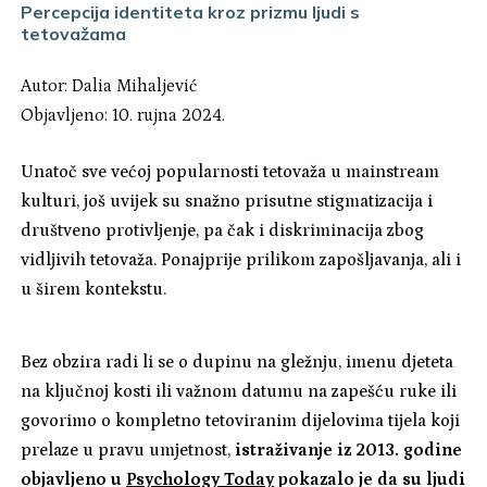
Percepcija identiteta kroz prizmu ljudi s
tetovažama
Autor:
Dalia Mihaljević
Objavljeno: 10. rujna 2024.
Unatoč sve većoj popularnosti tetovaža u mainstream
kulturi, još uvijek su snažno prisutne stigmatizacija i
društveno protivljenje, pa čak i diskriminacija zbog
vidljivih tetovaža. Ponajprije prilikom zapošljavanja, ali i
u širem kontekstu.
Bez obzira radi li se o dupinu na gležnju, imenu djeteta
na ključnoj kosti ili važnom datumu na zapešću ruke ili
govorimo o kompletno tetoviranim dijelovima tijela koji
prelaze u pravu umjetnost,
istraživanje iz 2013. godine
objavljeno u
Psychology Today
pokazalo je da su ljudi