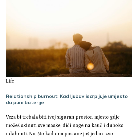
Life
Relationship burnout: Kad ljubav iscrpljuje umjesto
da puni baterije
Veza bi trebala biti tvoj siguran prostor, mjesto gdje
možeš skinuti sve maske, dići noge na kauč i duboko
udahnuti. No, što kad ona postane još jedan izvor