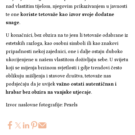
nad vlastitim tijelom, njegovim prikazivanjem u javnosti
te one
koriste tetovaže kao izvor svoje dodatne
snage
.
U konačnici, bez obzira na to jesu li tetovaže odabrane iz
estetskih razloga, kao osobni simboli ili kao znakovi
pripadnosti nekoj zajednici, one i dalje ostaju duboko
ukorijenjene u našem vlastitom doživljaju sebe. U svijetu
koji se mijenja brzinom svjetlosti i gdje trendovi često
oblikuju mišljenja i stavove društva, tetovaže nas
podsjećaju da je uvijek
važno ostati autentičnan i
hrabar bez obzira na vanjske utjecaje
.
Izvor naslovne fotografije: Pexels