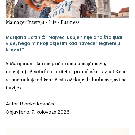
Mamager Intervju
-
Life
-
Business
Marijana Batinić: "Najveći uspjeh nije ono što ljudi
vide, nego mir koji osjetim kad navečer legnem u
krevet"
S Marijanom Batinić pričali smo o majčinstvu,
mijenjanju životnih prioriteta i pronalasku ravnoteže u
vremenu koje od žena često očekuje da budu sve, svima
i uvijek.
Autor:
Blanka Kovačec
Objavljeno: 7. kolovoza 2026.