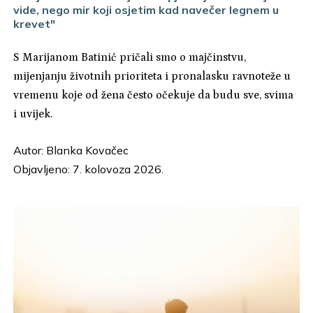
vide, nego mir koji osjetim kad navečer legnem u
krevet"
S Marijanom Batinić pričali smo o majčinstvu,
mijenjanju životnih prioriteta i pronalasku ravnoteže u
vremenu koje od žena često očekuje da budu sve, svima
i uvijek.
Autor:
Blanka Kovačec
Objavljeno: 7. kolovoza 2026.