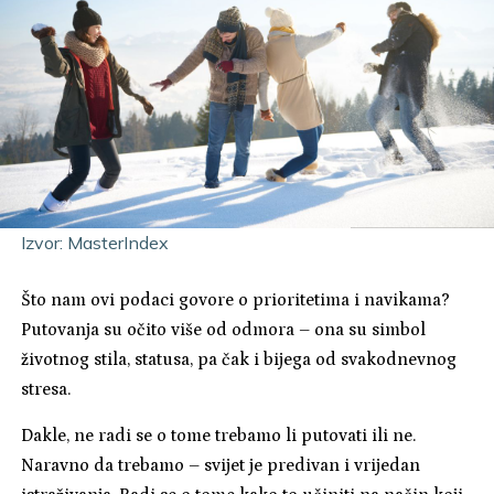
Izvor: MasterIndex
Što nam ovi podaci govore o prioritetima i navikama?
Putovanja su očito više od odmora – ona su simbol
životnog stila, statusa, pa čak i bijega od svakodnevnog
stresa.
Dakle, ne radi se o tome trebamo li putovati ili ne.
Naravno da trebamo – svijet je predivan i vrijedan