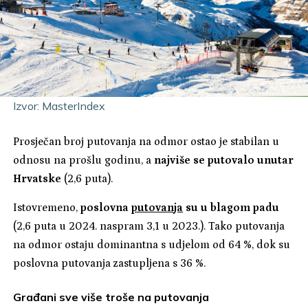
Izvor: MasterIndex
Prosječan broj putovanja na odmor ostao je stabilan u
odnosu na prošlu godinu, a
najviše se putovalo unutar
Hrvatske
(2,6 puta).
Istovremeno,
poslovna
putovanja
su u blagom padu
(2,6 puta u 2024. naspram 3,1 u 2023.). Tako putovanja
na odmor ostaju dominantna s udjelom od 64 %, dok su
poslovna putovanja zastupljena s 36 %.
Građani sve više troše na putovanja