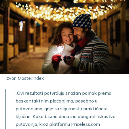
Izvor: MasterIndex
„Ovi rezultati potvrđuju snažan pomak prema
beskontaktnim plaćanjima, posebno u
putovanjima, gdje su sigurnost i praktičnost
ključne. Kako bismo dodatno obogatili iskustvo
putovanja, kroz platformu Priceless.com