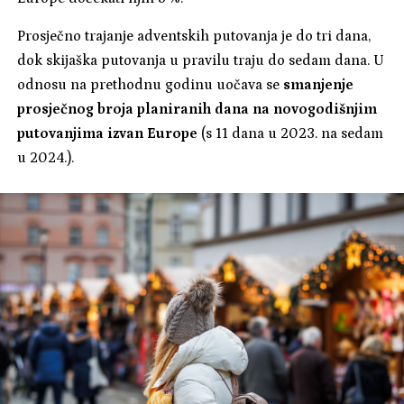
Prosječno trajanje adventskih putovanja je do tri dana,
dok skijaška putovanja u pravilu traju do sedam dana. U
odnosu na prethodnu godinu uočava se
smanjenje
prosječnog broja planiranih dana na novogodišnjim
putovanjima izvan Europe
(s 11 dana u 2023. na sedam
u 2024.).