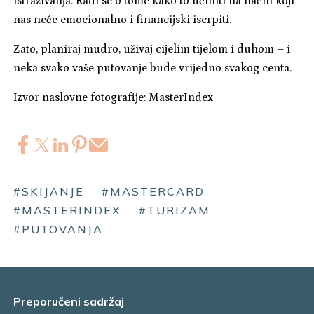
istraživanja. Radi se o tome kako to učiniti na način koji
nas neće emocionalno i financijski iscrpiti.
Zato, planiraj mudro, uživaj cijelim tijelom i duhom – i
neka svako vaše putovanje bude vrijedno svakog centa.
Izvor naslovne fotografije: MasterIndex
#SKIJANJE
#MASTERCARD
#MASTERINDEX
#TURIZAM
#PUTOVANJA
Preporučeni sadržaj