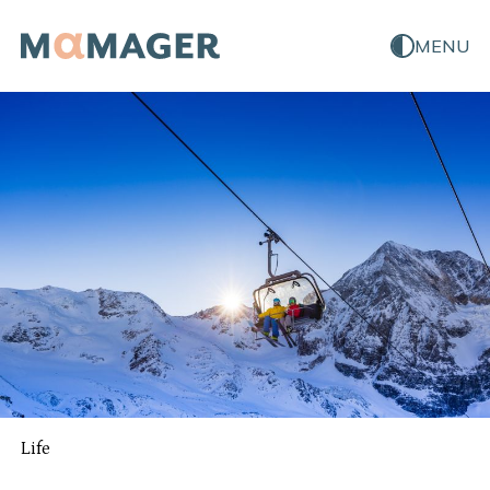
MENU
Life