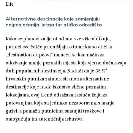
Life
Alternativne destinacije koje zamjenjuju
najposjećenija ljetna turistička odredišta
Kako se planovi za ljetni odmor sve više oblikuju,
putnici sve češće promišljaju o tome kamo otići, a
„destination dupeovi” nameću se kao način za
otkrivanje manje poznatih mjesta koja vjerno dočaravaju
duh popularnih destinacija. Budući da je 35 %*
hrvatskih putnika zainteresirano za alternativne
destinacije koje nude iskustvo slično poznatim
lokacijama, ovaj trend odražava rastuću želju za
putovanjima koja su jednako nezaboravna, s manje
gužvi, a pomažu putnicima smanjiti troškove i
omogućuju im autentičnija iskustva.