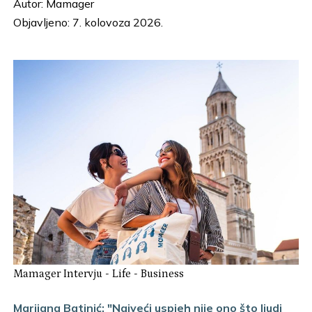
Autor:
Mamager
Objavljeno: 7. kolovoza 2026.
Mamager Intervju
-
Life
-
Business
Marijana Batinić: "Najveći uspjeh nije ono što ljudi