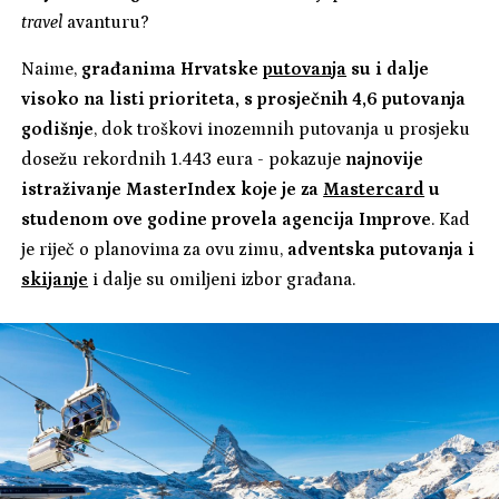
travel
avanturu?
Naime,
građanima Hrvatske
putovanja
su i dalje
visoko na listi prioriteta, s prosječnih 4,6 putovanja
godišnje
, dok troškovi inozemnih putovanja u prosjeku
dosežu rekordnih 1.443 eura - pokazuje
najnovije
istraživanje MasterIndex koje je za
Mastercard
u
studenom ove godine provela agencija Improve
. Kad
je riječ o planovima za ovu zimu,
adventska putovanja i
skijanje
i dalje su omiljeni izbor građana.