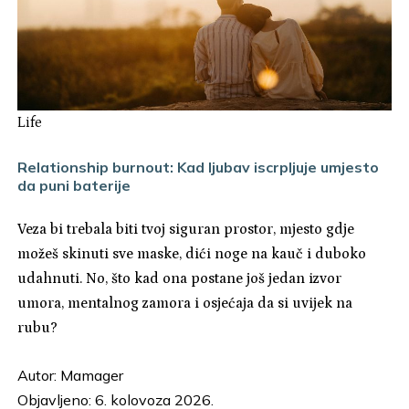
Life
Relationship burnout: Kad ljubav iscrpljuje umjesto
da puni baterije
Veza bi trebala biti tvoj siguran prostor, mjesto gdje
možeš skinuti sve maske, dići noge na kauč i duboko
udahnuti. No, što kad ona postane još jedan izvor
umora, mentalnog zamora i osjećaja da si uvijek na
rubu?
Autor:
Mamager
Objavljeno: 6. kolovoza 2026.