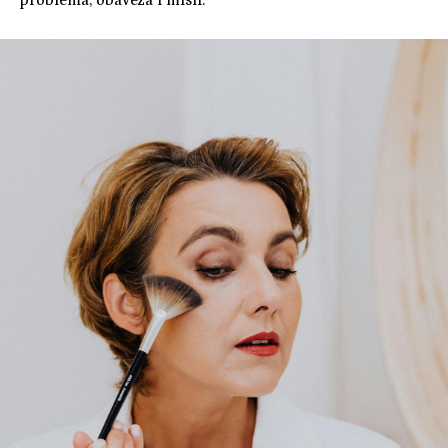
problema, obaveza i misli.