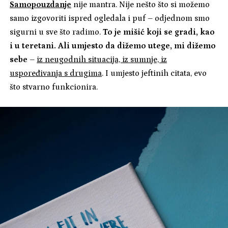
Samopouzdanje
nije mantra. Nije nešto što si možemo
samo izgovoriti ispred ogledala i puf – odjednom smo
sigurni u sve što radimo.
To je mišić koji se gradi, kao
i u teretani. Ali umjesto da dižemo utege, mi dižemo
sebe
–
iz neugodnih situacija, iz sumnje, iz
uspoređivanja s drugima
. I umjesto jeftinih citata, evo
što stvarno funkcionira.