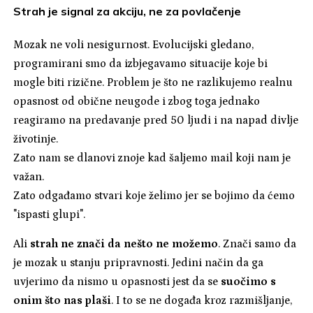
Strah je signal za akciju, ne za povlačenje
Mozak ne voli nesigurnost. Evolucijski gledano,
programirani smo da izbjegavamo situacije koje bi
mogle biti rizične. Problem je što ne razlikujemo realnu
opasnost od obične neugode i zbog toga jednako
reagiramo na predavanje pred 50 ljudi i na napad divlje
životinje.
Zato nam se dlanovi znoje kad šaljemo mail koji nam je
važan.
Zato odgađamo stvari koje želimo jer se bojimo da ćemo
"ispasti glupi".
Ali
strah ne znači da nešto ne možemo
. Znači samo da
je mozak u stanju pripravnosti. Jedini način da ga
uvjerimo da nismo u opasnosti jest da se
suočimo s
onim što nas plaši
. I to se ne događa kroz razmišljanje,