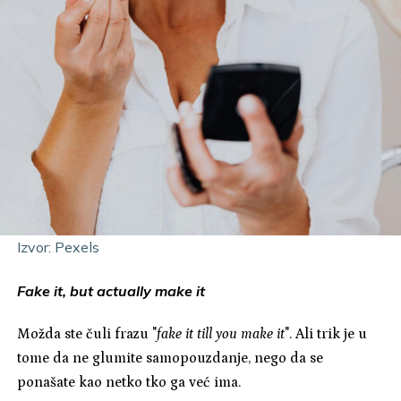
Izvor: Pexels
Fake it, but actually make it
Možda ste čuli frazu "
fake it till you make it
". Ali trik je u
tome da ne glumite samopouzdanje, nego da se
ponašate kao netko tko ga već ima.