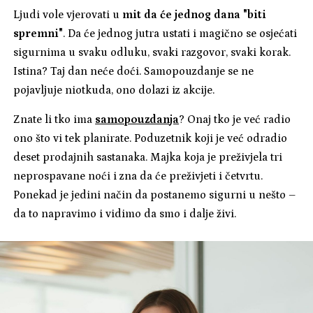
Ljudi vole vjerovati u
mit da će jednog dana "biti
spremni"
. Da će jednog jutra ustati i magično se osjećati
sigurnima u svaku odluku, svaki razgovor, svaki korak.
Istina? Taj dan neće doći. Samopouzdanje se ne
pojavljuje niotkuda, ono dolazi iz akcije.
Znate li tko ima
samopouzdanja
? Onaj tko je već radio
ono što vi tek planirate. Poduzetnik koji je već odradio
deset prodajnih sastanaka. Majka koja je preživjela tri
neprospavane noći i zna da će preživjeti i četvrtu.
Ponekad je jedini način da postanemo sigurni u nešto –
da to napravimo i vidimo da smo i dalje živi.