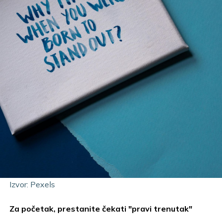
Izvor: Pexels
Za početak, prestanite čekati "pravi trenutak"