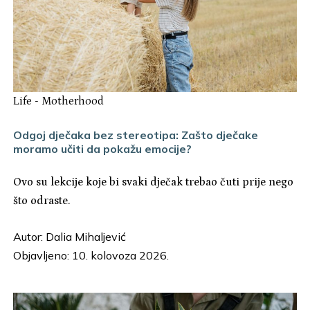
Life
-
Motherhood
Odgoj dječaka bez stereotipa: Zašto dječake
moramo učiti da pokažu emocije?
Ovo su lekcije koje bi svaki dječak trebao čuti prije nego
što odraste.
Autor:
Dalia Mihaljević
Objavljeno: 10. kolovoza 2026.