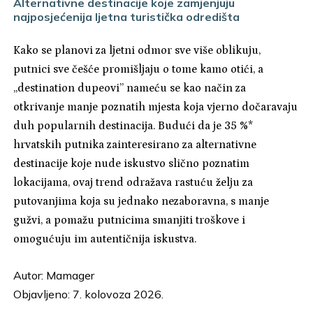
Alternativne destinacije koje zamjenjuju
najposjećenija ljetna turistička odredišta
Kako se planovi za ljetni odmor sve više oblikuju,
putnici sve češće promišljaju o tome kamo otići, a
„destination dupeovi” nameću se kao način za
otkrivanje manje poznatih mjesta koja vjerno dočaravaju
duh popularnih destinacija. Budući da je 35 %*
hrvatskih putnika zainteresirano za alternativne
destinacije koje nude iskustvo slično poznatim
lokacijama, ovaj trend odražava rastuću želju za
putovanjima koja su jednako nezaboravna, s manje
gužvi, a pomažu putnicima smanjiti troškove i
omogućuju im autentičnija iskustva.
Autor:
Mamager
Objavljeno: 7. kolovoza 2026.