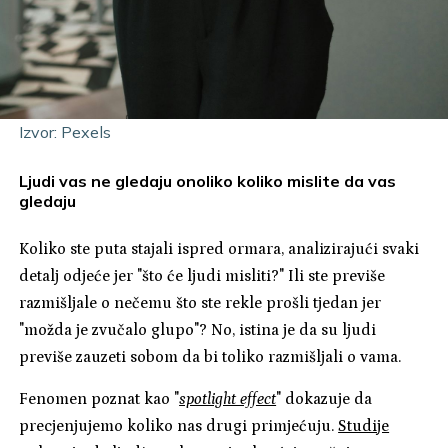
Izvor: Pexels
Ljudi vas ne gledaju onoliko koliko mislite da vas
gledaju
Koliko ste puta stajali ispred ormara, analizirajući svaki
detalj odjeće jer "što će ljudi misliti?" Ili ste previše
razmišljale o nečemu što ste rekle prošli tjedan jer
"možda je zvučalo glupo"? No, istina je da su ljudi
previše zauzeti sobom da bi toliko razmišljali o vama.
Fenomen poznat kao "
spotlight effect
" dokazuje da
precjenjujemo koliko nas drugi primjećuju.
Studije