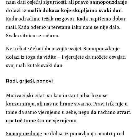
nam dati osjećaj sigurnosti, ali
pravo samopouzdanje
dolazi iz malih dokaza koje skupljamo svaki dan
.
Kada odradimo težak razgovor. Kada napišemo dobar
mail. Kada odemo u teretanu iako nam se nije dalo.
Svaka sitnica se računa.
Ne trebate čekati da osvojite svijet. Samopouzdanje
dolazi iz toga da vidite – i vjerujete da možete osvajati
svoj mali kutak svaki dan.
Radi, griješi, ponovi
Motivacijski citati su kao instant juha, brzo se
konzumiraju, ali nas ne hrane stvarno. Pravi trik nije u
tome da samo vjerujemo u sebe, nego
da radimo stvari
unatoč tome što ne vjerujemo
.
Samopouzdanje
ne dolazi iz ponavljanja mantri pred