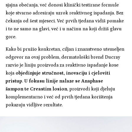
sjajna obećanja, već donosi klinički testirane formule
koje stvarno adresiraju uzrok reaktivnog ispadanja. Bez
čekanja od šest mjeseci. Već prvih tjedana vidiš pomake
i to ne samo na glavi, već i u načinu na koji držiš glavu
gore.
Kako bi pružio konkretan, ciljan i znanstveno utemeljen
odgovor na ovaj problem, dermatološki brend Ducray
razvio je liniju proizvoda za reaktivno ispadanje kose
koja
objedinjuje stručnost, inovaciju i cjeloviti
pristup
.
U fokusu linije nalaze se Anaphase
šampon te Creastim losion
, proizvodi koji djeluju
komplementarno i već od prvih tjedana korištenja
pokazuju vidljive rezultate.