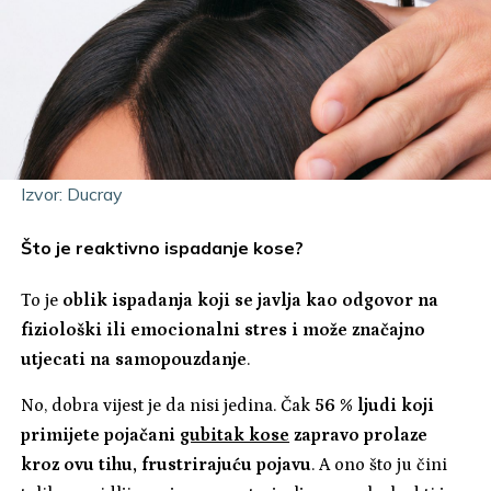
Izvor: Ducray
Što je reaktivno ispadanje kose?
To je
oblik ispadanja koji se javlja kao odgovor na
fiziološki ili emocionalni stres i može značajno
utjecati na samopouzdanje
.
No, dobra vijest je da nisi jedina. Čak
56 % ljudi koji
primijete pojačani
gubitak kose
zapravo prolaze
kroz ovu tihu, frustrirajuću pojavu
. A ono što ju čini