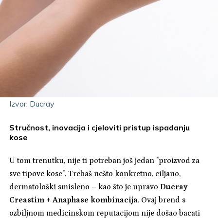
Izvor: Ducray
Stručnost, inovacija i cjeloviti pristup ispadanju
kose
U tom trenutku, nije ti potreban još jedan "proizvod za
sve tipove kose". Trebaš nešto konkretno, ciljano,
dermatološki smisleno – kao što je upravo
Ducray
Creastim + Anaphase kombinacija
. Ovaj brend s
ozbiljnom medicinskom reputacijom nije došao bacati