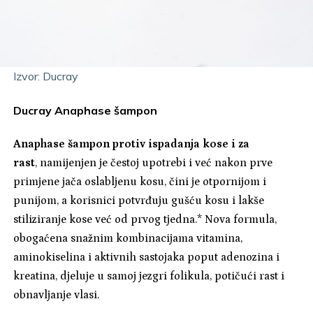
Izvor: Ducray
Ducray Anaphase šampon
Anaphase šampon protiv ispadanja kose i za
rast
, namijenjen je čestoj upotrebi i već nakon prve
primjene jača oslabljenu kosu, čini je otpornijom i
punijom, a korisnici potvrđuju gušću kosu i lakše
stiliziranje kose već od prvog tjedna.* Nova formula,
obogaćena snažnim kombinacijama vitamina,
aminokiselina i aktivnih sastojaka poput adenozina i
kreatina, djeluje u samoj jezgri folikula, potičući rast i
obnavljanje vlasi.