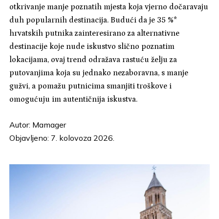
otkrivanje manje poznatih mjesta koja vjerno dočaravaju
duh popularnih destinacija. Budući da je 35 %*
hrvatskih putnika zainteresirano za alternativne
destinacije koje nude iskustvo slično poznatim
lokacijama, ovaj trend odražava rastuću želju za
putovanjima koja su jednako nezaboravna, s manje
gužvi, a pomažu putnicima smanjiti troškove i
omogućuju im autentičnija iskustva.
Autor:
Mamager
Objavljeno: 7. kolovoza 2026.