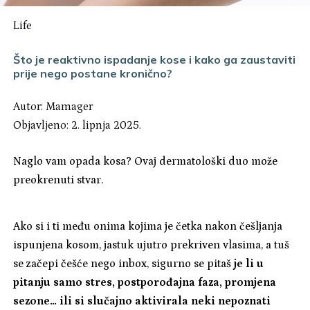
Life
Što je reaktivno ispadanje kose i kako ga zaustaviti
prije nego postane kronično?
Autor:
Mamager
Objavljeno: 2. lipnja 2025.
Naglo vam opada kosa? Ovaj dermatološki duo može
preokrenuti stvar.
Ako si i ti među onima kojima je četka nakon češljanja
ispunjena kosom, jastuk ujutro prekriven vlasima, a tuš
se začepi češće nego inbox, sigurno se pitaš
je li u
pitanju samo stres, postporođajna faza, promjena
sezone… ili si slučajno aktivirala neki nepoznati