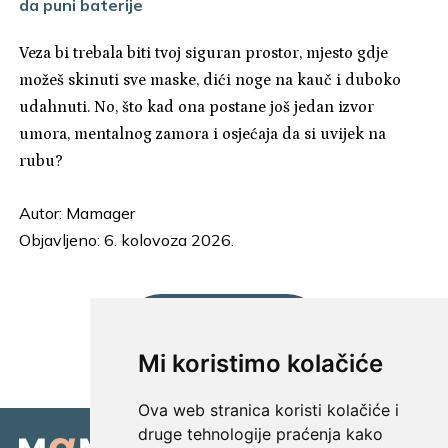
da puni baterije
Veza bi trebala biti tvoj siguran prostor, mjesto gdje
možeš skinuti sve maske, dići noge na kauč i duboko
udahnuti. No, što kad ona postane još jedan izvor
umora, mentalnog zamora i osjećaja da si uvijek na
rubu?
Autor:
Mamager
Objavljeno: 6. kolovoza 2026.
UČITAJ JOŠ...
Mi koristimo kolačiće
Ova web stranica koristi kolačiće i
druge tehnologije praćenja kako