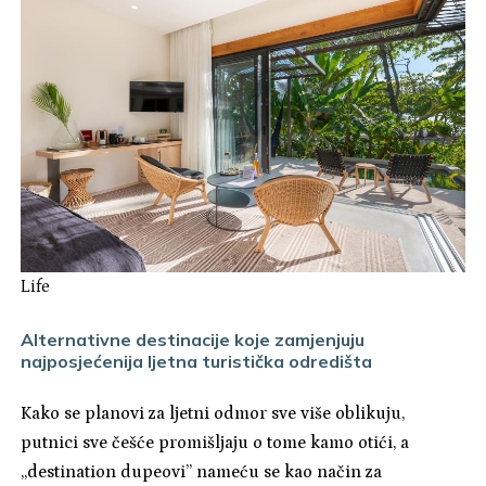
Life
Alternativne destinacije koje zamjenjuju
najposjećenija ljetna turistička odredišta
Kako se planovi za ljetni odmor sve više oblikuju,
putnici sve češće promišljaju o tome kamo otići, a
„destination dupeovi” nameću se kao način za