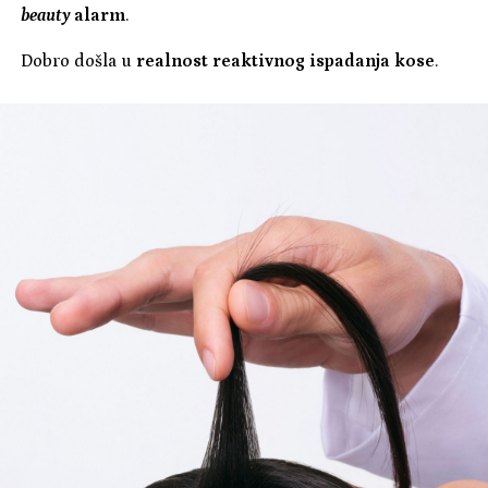
beauty
alarm
.
Dobro došla u
realnost reaktivnog ispadanja kose
.