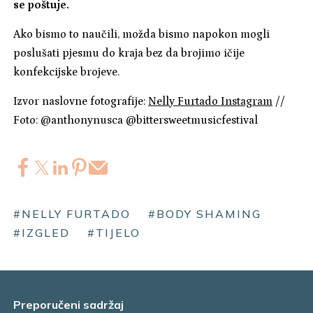
se poštuje.
Ako bismo to naučili, možda bismo napokon mogli
poslušati pjesmu do kraja bez da brojimo ičije
konfekcijske brojeve.
Izvor naslovne fotografije:
Nelly Furtado Instagram
//
Foto: @anthonynusca @bittersweetmusicfestival
#NELLY FURTADO
#BODY SHAMING
#IZGLED
#TIJELO
Preporučeni sadržaj