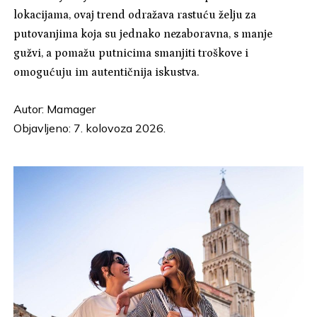
lokacijama, ovaj trend odražava rastuću želju za
putovanjima koja su jednako nezaboravna, s manje
gužvi, a pomažu putnicima smanjiti troškove i
omogućuju im autentičnija iskustva.
Autor:
Mamager
Objavljeno: 7. kolovoza 2026.