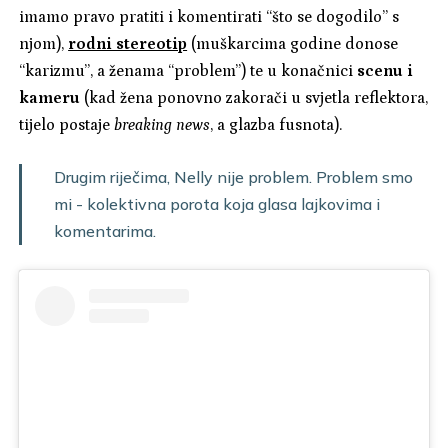
imamo pravo pratiti i komentirati “što se dogodilo” s
njom),
rodni stereotip
(muškarcima godine donose
“karizmu”, a ženama “problem”) te u konačnici
scenu i
kameru
(kad žena ponovno zakorači u svjetla reflektora,
tijelo postaje
breaking news
, a glazba fusnota).
Drugim riječima, Nelly nije problem. Problem smo
mi - kolektivna porota koja glasa lajkovima i
komentarima.