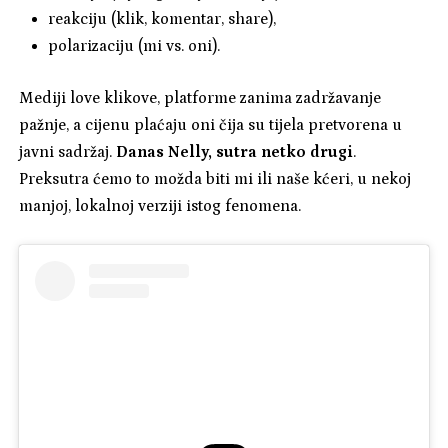
reakciju (klik, komentar, share),
polarizaciju (mi vs. oni).
Mediji love klikove, platforme zanima zadržavanje
pažnje, a cijenu plaćaju oni čija su tijela pretvorena u
javni sadržaj.
Danas Nelly, sutra netko drugi
.
Preksutra ćemo to možda biti mi ili naše kćeri, u nekoj
manjoj, lokalnoj verziji istog fenomena.