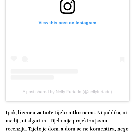
View this post on Instagram
A post shared by Nelly Furtado (@nellyfurtado)
Ipak,
licencu za tuđe tijelo nitko nema
. Ni publika, ni
mediji, ni algoritmi. Tijelo nije projekt za javnu
recenziju.
Tijelo je dom, a dom se ne komentira, nego