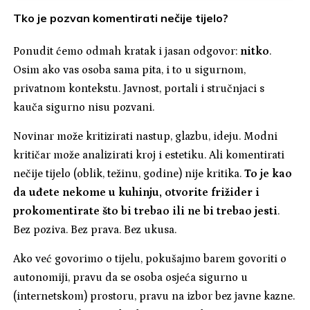
Tko je pozvan komentirati nečije tijelo?
Ponudit ćemo odmah kratak i jasan odgovor:
nitko
.
Osim ako vas osoba sama pita, i to u sigurnom,
privatnom kontekstu. Javnost, portali i stručnjaci s
kauča sigurno nisu pozvani.
Novinar može kritizirati nastup, glazbu, ideju. Modni
kritičar može analizirati kroj i estetiku. Ali komentirati
nečije tijelo (oblik, težinu, godine) nije kritika.
To je kao
da uđete nekome u kuhinju, otvorite frižider i
prokomentirate što bi trebao ili ne bi trebao jesti
.
Bez poziva. Bez prava. Bez ukusa.
Ako već govorimo o tijelu, pokušajmo barem govoriti o
autonomiji, pravu da se osoba osjeća sigurno u
(internetskom) prostoru, pravu na izbor bez javne kazne.