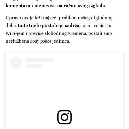
komentara i memeova na račun svog izgleda
.
Upravo ovdje leži najveći problem našeg digitalnog
doba:
tuđe tijelo postalo je sadržaj
, a mi, voajeri s
WiFi-jem i previše slobodnog vremena, postali smo
neslužbena
body police
jedinica.