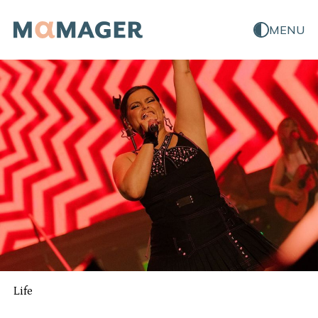
MENU
Life