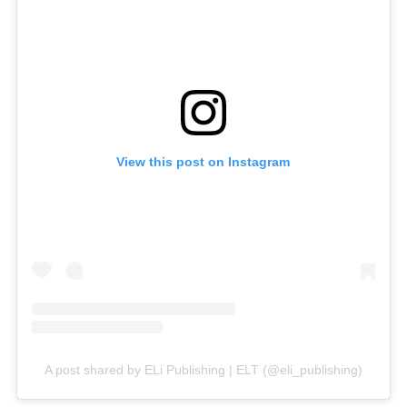
View this post on Instagram
A post shared by ELi Publishing | ELT (@eli_publishing)