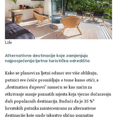
Life
Alternativne destinacije koje zamjenjuju
najposjećenija ljetna turistička odredišta
Kako se planovi za ljetni odmor sve više oblikuju,
putnici sve češće promišljaju o tome kamo otići, a
„destination dupeovi” nameću se kao način za
otkrivanje manje poznatih mjesta koja vjerno dočaravaju
duh popularnih destinacija. Budući da je 35 %*
hrvatskih putnika zainteresirano za alternativne
destinacije koje nude iskustvo slično poznatim