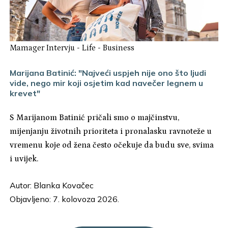
Mamager Intervju
-
Life
-
Business
Marijana Batinić: "Najveći uspjeh nije ono što ljudi
vide, nego mir koji osjetim kad navečer legnem u
krevet"
S Marijanom Batinić pričali smo o majčinstvu,
mijenjanju životnih prioriteta i pronalasku ravnoteže u
vremenu koje od žena često očekuje da budu sve, svima
i uvijek.
Autor:
Blanka Kovačec
Objavljeno: 7. kolovoza 2026.