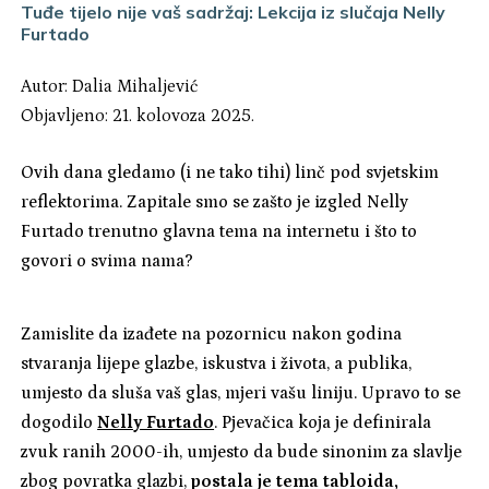
Tuđe tijelo nije vaš sadržaj: Lekcija iz slučaja Nelly
Furtado
Autor:
Dalia Mihaljević
Objavljeno: 21. kolovoza 2025.
Ovih dana gledamo (i ne tako tihi) linč pod svjetskim
reflektorima. Zapitale smo se zašto je izgled Nelly
Furtado trenutno glavna tema na internetu i što to
govori o svima nama?
Zamislite da izađete na pozornicu nakon godina
stvaranja lijepe glazbe, iskustva i života, a publika,
umjesto da sluša vaš glas, mjeri vašu liniju. Upravo to se
dogodilo
Nelly Furtado
. Pjevačica koja je definirala
zvuk ranih 2000-ih, umjesto da bude sinonim za slavlje
zbog povratka glazbi,
postala je tema tabloida,