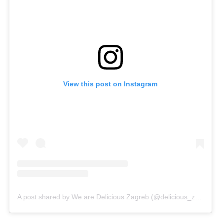
View this post on Instagram
A post shared by We are Delicious Zagreb (@delicious_zagreb)