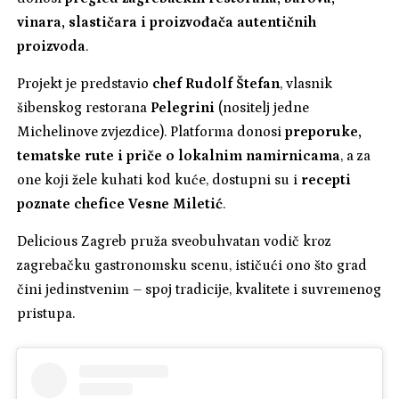
vinara, slastičara i proizvođača autentičnih
proizvoda
.
Projekt je predstavio
chef Rudolf Štefan
, vlasnik
šibenskog restorana
Pelegrini
(nositelj jedne
Michelinove zvjezdice). Platforma donosi
preporuke,
tematske rute i priče o lokalnim namirnicama
, a za
one koji žele kuhati kod kuće, dostupni su i
recepti
poznate chefice Vesne Miletić
.
Delicious Zagreb pruža sveobuhvatan vodič kroz
zagrebačku gastronomsku scenu, ističući ono što grad
čini jedinstvenim – spoj tradicije, kvalitete i suvremenog
pristupa.