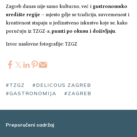
Zagreb danas nije samo kulturno, već i
gastronomsko
središte regije
– mjesto gdje se tradicija, suvremenost i
kreativnost stapaju u jedinstveno iskustvo koje se, kako
poručuju iz TZGZ-a,
pamti po okusu i doživljaju
.
Izvor naslovne fotografije: TZGZ
#TZGZ
#DELICOUS ZAGREB
#GASTRONOMIJA
#ZAGREB
Preporučeni sadržaj