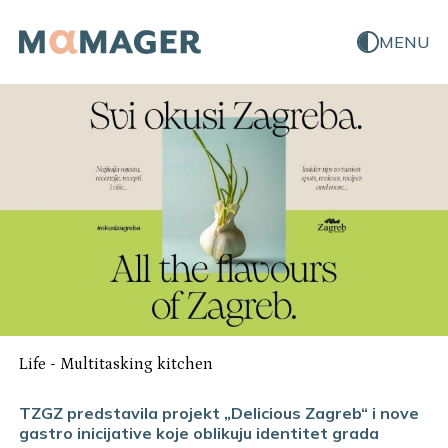
MENU
Life
-
Multitasking kitchen
TZGZ predstavila projekt „Delicious Zagreb“ i nove
gastro inicijative koje oblikuju identitet grada