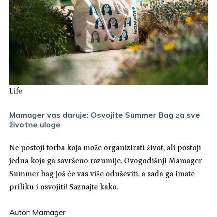
Life
Mamager vas daruje: Osvojite Summer Bag za sve
životne uloge
Ne postoji torba koja može organizirati život, ali postoji
jedna koja ga savršeno razumije. Ovogodišnji Mamager
Summer bag još će vas više oduševiti, a sada ga imate
priliku i osvojiti! Saznajte kako.
Autor:
Mamager