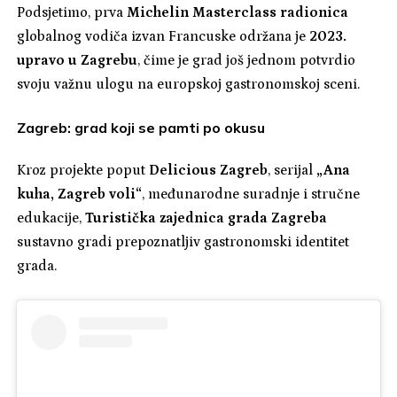
Podsjetimo, prva
Michelin Masterclass radionica
globalnog vodiča izvan Francuske održana je
2023.
upravo u Zagrebu
, čime je grad još jednom potvrdio
svoju važnu ulogu na europskoj gastronomskoj sceni.
Zagreb: grad koji se pamti po okusu
Kroz projekte poput
Delicious Zagreb
, serijal
„Ana
kuha, Zagreb voli“
, međunarodne suradnje i stručne
edukacije,
Turistička zajednica grada Zagreba
sustavno gradi prepoznatljiv gastronomski identitet
grada.