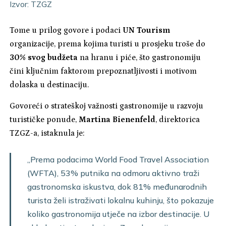
Izvor: TZGZ
Tome u prilog govore i podaci
UN Tourism
organizacije, prema kojima turisti u prosjeku troše do
30% svog budžeta
na hranu i piće, što gastronomiju
čini ključnim faktorom prepoznatljivosti i motivom
dolaska u destinaciju.
Govoreći o strateškoj važnosti gastronomije u razvoju
turističke ponude,
Martina Bienenfeld
, direktorica
TZGZ-a, istaknula je:
„Prema podacima World Food Travel Association
(WFTA), 53% putnika na odmoru aktivno traži
gastronomska iskustva, dok 81% međunarodnih
turista želi istraživati lokalnu kuhinju, što pokazuje
koliko gastronomija utječe na izbor destinacije. U