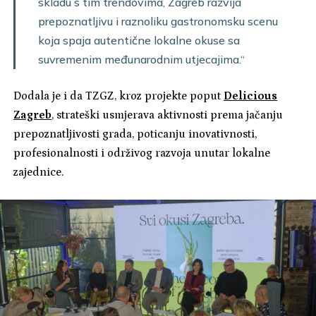
skladu s tim trendovima, Zagreb razvija
prepoznatljivu i raznoliku gastronomsku scenu
koja spaja autentične lokalne okuse sa
suvremenim međunarodnim utjecajima.“
Dodala je i da TZGZ, kroz projekte poput
Delicious
Zagreb
, strateški usmjerava aktivnosti prema jačanju
prepoznatljivosti grada, poticanju inovativnosti,
profesionalnosti i održivog razvoja unutar lokalne
zajednice.