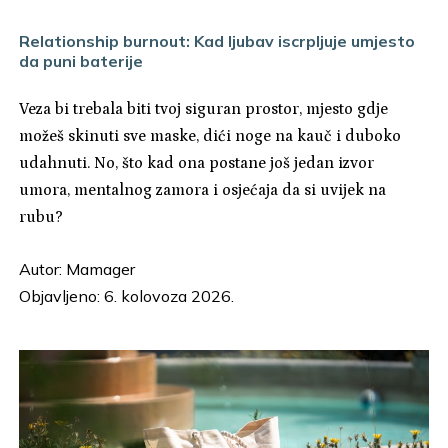
Relationship burnout: Kad ljubav iscrpljuje umjesto
da puni baterije
Veza bi trebala biti tvoj siguran prostor, mjesto gdje
možeš skinuti sve maske, dići noge na kauč i duboko
udahnuti. No, što kad ona postane još jedan izvor
umora, mentalnog zamora i osjećaja da si uvijek na
rubu?
Autor:
Mamager
Objavljeno: 6. kolovoza 2026.