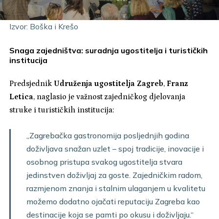
Izvor: Boška i Krešo
Snaga zajedništva: suradnja ugostitelja i turističkih
institucija
Predsjednik
Udruženja ugostitelja Zagreb
,
Franz
Letica
, naglasio je važnost zajedničkog djelovanja
struke i turističkih institucija:
„Zagrebačka gastronomija posljednjih godina
doživljava snažan uzlet – spoj tradicije, inovacije i
osobnog pristupa svakog ugostitelja stvara
jedinstven doživljaj za goste. Zajedničkim radom,
razmjenom znanja i stalnim ulaganjem u kvalitetu
možemo dodatno ojačati reputaciju Zagreba kao
destinacije koja se pamti po okusu i doživljaju.“