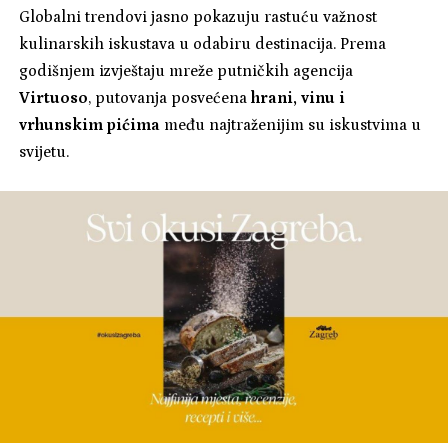
Globalni trendovi jasno pokazuju rastuću važnost
kulinarskih iskustava u odabiru destinacija. Prema
godišnjem izvještaju mreže putničkih agencija
Virtuoso
, putovanja posvećena
hrani, vinu i
vrhunskim pićima
među najtraženijim su iskustvima u
svijetu.