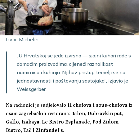
Izvor: Michelin
„U Hrvatskoj se jede izvrsno — sjajni kuhari rade s
domaćim proizvodima, cijeneći raznolikost
namirnica i kuhinja. Njihov pristup temelji se na
jednostavnosti i poštovanju sastojaka“, izjavio je
Weissgerber.
Na radionici je sudjelovalo
11 chefova i sous-chefova
iz
osam zagrebačkih restorana:
Balon, Dubravkin put,
Gallo, Izakaya, Le Bistro Esplanade, Pod Zidom
Bistro, Tač i Zinfandel’s
.