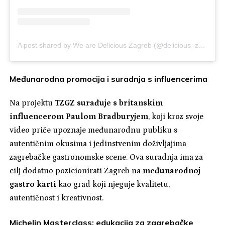
A post shared by We are Delicious Zagreb (@delicious_zagreb)
Međunarodna promocija i suradnja s influencerima
Na projektu
TZGZ surađuje s britanskim
influencerom Paulom Bradburyjem
, koji kroz svoje
video priče upoznaje međunarodnu publiku s
autentičnim okusima i jedinstvenim doživljajima
zagrebačke gastronomske scene. Ova suradnja ima za
cilj dodatno pozicionirati Zagreb na
međunarodnoj
gastro karti
kao grad koji njeguje kvalitetu,
autentičnost i kreativnost.
Michelin Masterclass: edukacija za zagrebačke