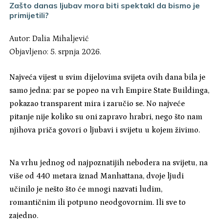
Zašto danas ljubav mora biti spektakl da bismo je
primijetili?
Autor:
Dalia Mihaljević
Objavljeno: 5. srpnja 2026.
Najveća vijest u svim dijelovima svijeta ovih dana bila je
samo jedna: par se popeo na vrh Empire State Buildinga,
pokazao transparent mira i zaručio se. No najveće
pitanje nije koliko su oni zapravo hrabri, nego što nam
njihova priča govori o ljubavi i svijetu u kojem živimo.
Na vrhu jednog od najpoznatijih nebodera na svijetu, na
više od 440 metara iznad Manhattana, dvoje ljudi
učinilo je nešto što će mnogi nazvati ludim,
romantičnim ili potpuno neodgovornim. Ili sve to
zajedno.