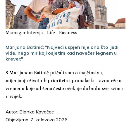
Mamager Intervju
-
Life
-
Business
Marijana Batinić: "Najveći uspjeh nije ono što ljudi
vide, nego mir koji osjetim kad navečer legnem u
krevet"
S Marijanom Batinić pričali smo o majčinstvu,
mijenjanju životnih prioriteta i pronalasku ravnoteže u
vremenu koje od žena često očekuje da budu sve, svima
i uvijek.
Autor:
Blanka Kovačec
Objavljeno: 7. kolovoza 2026.