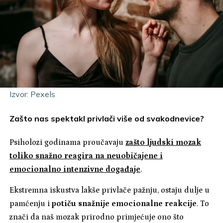
Izvor: Pexels
Zašto nas spektakl privlači više od svakodnevice?
Psiholozi godinama proučavaju
zašto ljudski mozak
toliko snažno reagira na neuobičajene i
emocionalno intenzivne događaje
.
Ekstremna iskustva lakše privlače pažnju, ostaju dulje u
pamćenju i
potiču snažnije emocionalne reakcije
. To
znači da naš mozak prirodno primjećuje ono što