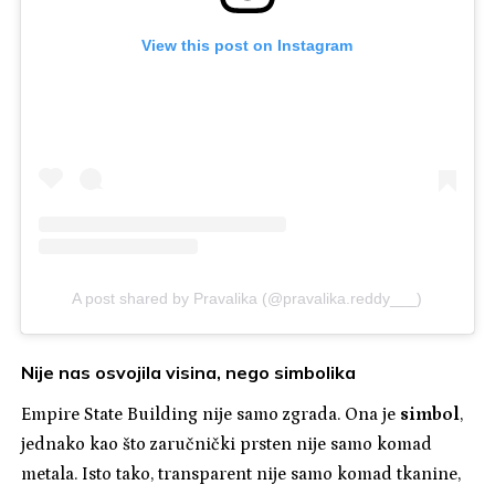
View this post on Instagram
A post shared by Pravalika (@pravalika.reddy___)
Nije nas osvojila visina, nego simbolika
Empire State Building nije samo zgrada. Ona je
simbol
,
jednako kao što zaručnički prsten nije samo komad
metala. Isto tako, transparent nije samo komad tkanine,