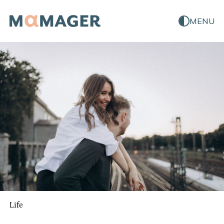
MENU
Life