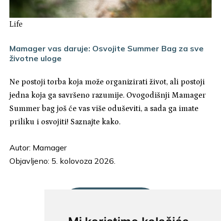
Life
Mamager vas daruje: Osvojite Summer Bag za sve
životne uloge
Ne postoji torba koja može organizirati život, ali postoji
jedna koja ga savršeno razumije. Ovogodišnji Mamager
Summer bag još će vas više oduševiti, a sada ga imate
priliku i osvojiti! Saznajte kako.
Autor:
Mamager
Objavljeno: 5. kolovoza 2026.
UČITAJ JOŠ...