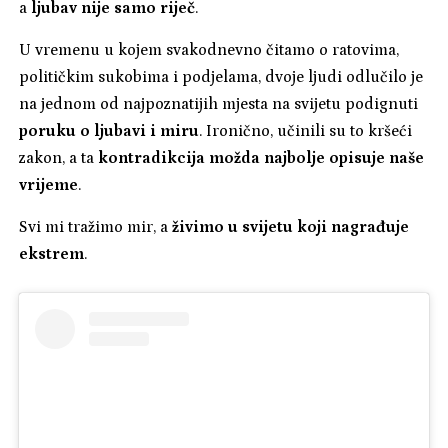
a
ljubav nije samo riječ
.
U vremenu u kojem svakodnevno čitamo o ratovima,
političkim sukobima i podjelama, dvoje ljudi odlučilo je
na jednom od najpoznatijih mjesta na svijetu podignuti
poruku o ljubavi i miru
. Ironično, učinili su to kršeći
zakon, a ta
kontradikcija možda najbolje opisuje naše
vrijeme
.
Svi mi tražimo mir, a
živimo u svijetu koji nagrađuje
ekstrem
.