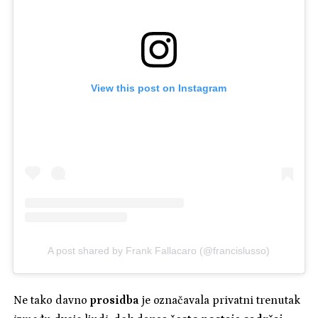
View this post on Instagram
A post shared by Frank Fallacaro (@francislusso)
Ne tako davno
prosidba
je označavala privatni trenutak