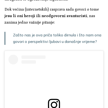
Dok većina (internetskih) rasprava sada govori o tome
jesu li oni heroji ili neodgovorni avanturisti
, nas
zanima jedno važnije pitanje:
Zašto nas je ova priča toliko dirnula i što nam ona
govori o perspektivi ljubavi u današnje vrijeme?