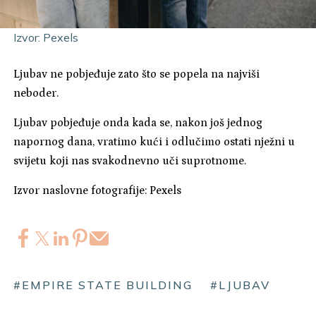
Izvor: Pexels
Ljubav ne pobjeđuje zato što se popela na najviši
neboder.
Ljubav pobjeđuje onda kada se, nakon još jednog
napornog dana, vratimo kući i odlučimo ostati nježni u
svijetu koji nas svakodnevno uči suprotnome.
Izvor naslovne fotografije: Pexels
#EMPIRE STATE BUILDING
#LJUBAV