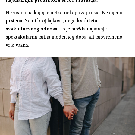
najsnažnijih prediktora sreće i zdravlja
.
Ne visina na kojoj je netko nekoga zaprosio. Ne cijena
prstena. Ne ni broj lajkova, nego
kvaliteta
svakodnevnog odnosa
. To je možda najmanje
spektakularna istina modernog doba, ali istovremeno
vrlo važna.