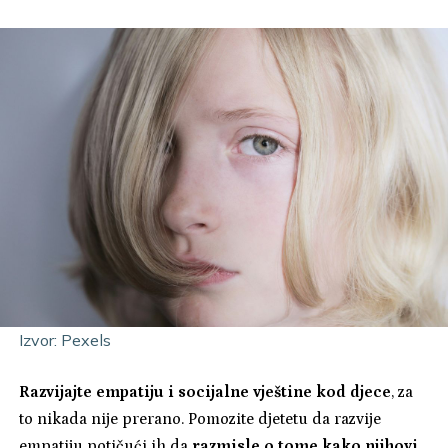
Izvor: Pexels
Razvijajte empatiju i socijalne vještine kod djece
, za
to nikada nije prerano. Pomozite djetetu da razvije
empatiju potičući ih da
razmisle o tome kako njihovi