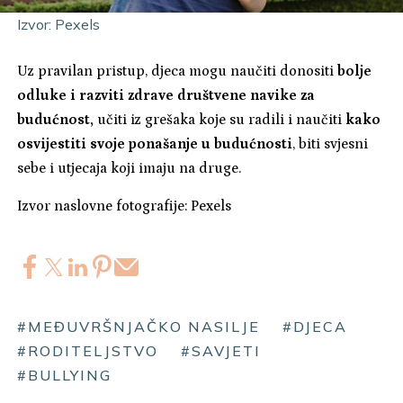
Izvor: Pexels
Uz pravilan pristup, djeca mogu naučiti donositi
bolje
odluke i razviti zdrave društvene navike za
budućnost,
učiti iz grešaka koje su radili i naučiti
kako
osvijestiti svoje ponašanje u budućnosti
, biti svjesni
sebe i utjecaja koji imaju na druge.
Izvor naslovne fotografije: Pexels
#MEĐUVRŠNJAČKO NASILJE
#DJECA
#RODITELJSTVO
#SAVJETI
#BULLYING