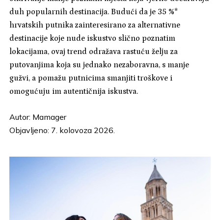
duh popularnih destinacija. Budući da je 35 %*
hrvatskih putnika zainteresirano za alternativne
destinacije koje nude iskustvo slično poznatim
lokacijama, ovaj trend odražava rastuću želju za
putovanjima koja su jednako nezaboravna, s manje
gužvi, a pomažu putnicima smanjiti troškove i
omogućuju im autentičnija iskustva.
Autor:
Mamager
Objavljeno: 7. kolovoza 2026.