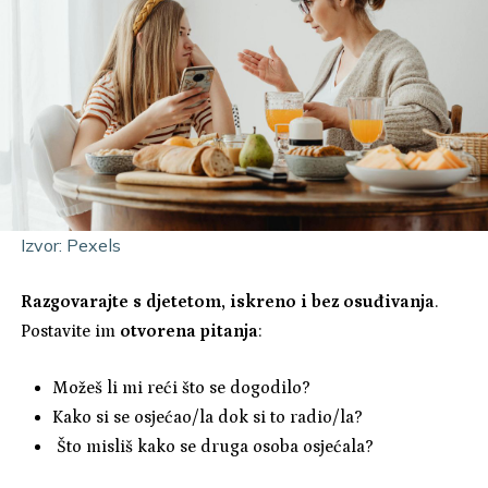
Izvor: Pexels
Razgovarajte s djetetom, iskreno i bez osuđivanja
.
Postavite im
otvorena pitanja
:
Možeš li mi reći što se dogodilo?
Kako si se osjećao/la dok si to radio/la?
Što misliš kako se druga osoba osjećala?