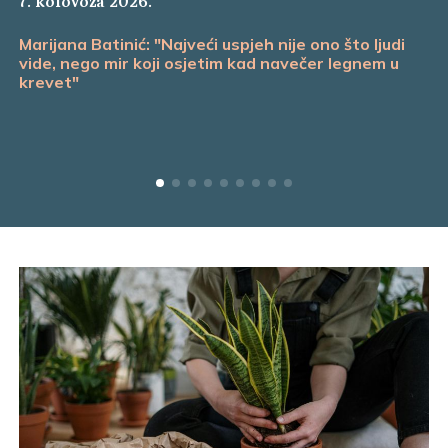
7. kolovoza 2026.
Marijana Batinić: "Najveći uspjeh nije ono što ljudi
vide, nego mir koji osjetim kad navečer legnem u
krevet"