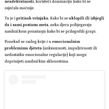
neadekvatnosti
, koristeći dominaciju kako bi se
osjećala moćnije.
Tu je i
pritisak vršnjaka.
Kako bi se
uklopili ili izbjegli
da i sami postanu meta
, neka djeca pribjegavaju
nasilničkom ponašanju kako bi se prilagodili grupi.
Ponekad se razlog krije i u
emocionalnim
problemima djeteta
(anksioznosti, impulzivnosti ili
nedostatku emocionalne regulacije) koji mogu
doprinijeti nasilničkim sklonostima.