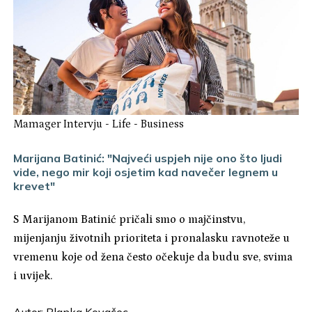
Mamager Intervju
-
Life
-
Business
Marijana Batinić: "Najveći uspjeh nije ono što ljudi
vide, nego mir koji osjetim kad navečer legnem u
krevet"
S Marijanom Batinić pričali smo o majčinstvu,
mijenjanju životnih prioriteta i pronalasku ravnoteže u
vremenu koje od žena često očekuje da budu sve, svima
i uvijek.