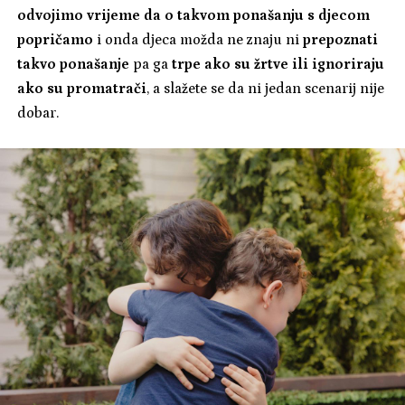
odvojimo vrijeme da o takvom ponašanju s djecom
popričamo
i onda djeca možda ne znaju ni
prepoznati
takvo ponašanje
pa ga
trpe ako su žrtve ili ignoriraju
ako su promatrači
, a slažete se da ni jedan scenarij nije
dobar.