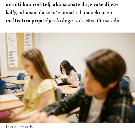
učiniti kao roditelj, ako saznate da je vaše dijete
bully,
odnosno da se loše ponaša ili na neki način
maltretira prijatelje i kolege
iz društva ili razreda.
Izvor: Pexels