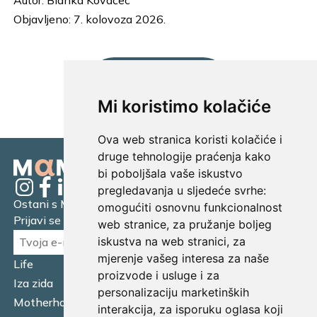
Autor:
Blanka Kovačec
Objavljeno: 7. kolovoza 2026.
UČITAJ JOŠ...
Mi koristimo kolačiće
Ova web stranica koristi kolačiće i
druge tehnologije praćenja kako
bi poboljšala vaše iskustvo
pregledavanja u sljedeće svrhe:
Ostani s Mamagerom
omogućiti osnovnu funkcionalnost
Prijavi se na naš newsletter.
web stranice
,
za pružanje boljeg
iskustva na web stranici
,
za
mjerenje vašeg interesa za naše
Life
Financijska pismenost
proizvode i usluge i za
Iza zida
Business
personalizaciju marketinških
Motherhood
Tatager
interakcija
,
za isporuku oglasa koji