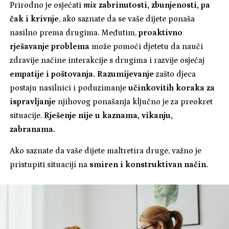
Prirodno je osjećati
mix
zabrinutosti, zbunjenosti, pa
čak i krivnje
, ako saznate da se vaše dijete ponaša
nasilno prema drugima. Međutim,
proaktivno
rješavanje problema
može pomoći djetetu da nauči
zdravije načine interakcije s drugima i razvije osjećaj
empatije i poštovanja.
Razumijevanje
zašto djeca
postaju nasilnici i poduzimanje
učinkovitih koraka za
ispravljanje
njihovog ponašanja ključno je za preokret
situacije.
Rješenje nije u kaznama, vikanju,
zabranama.
Ako saznate da vaše dijete maltretira druge, važno je
pristupiti situaciji na
smiren i konstruktivan način.