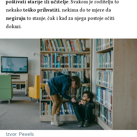
poštivati starije ili učitelje
. Svakom je roditelju to
nekako
teško prihvatiti
, nekima do te mjere da
negiraju
to stanje, čak i kad za njega postoje očiti
dokazi.
Izvor: Pexels