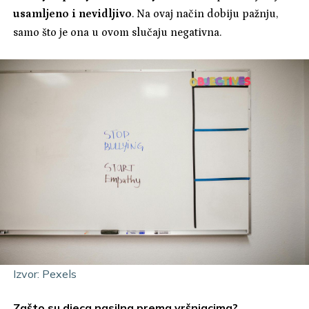
usamljeno i nevidljivo
. Na ovaj način dobiju pažnju,
samo što je ona u ovom slučaju negativna.
Izvor: Pexels
Zašto su djeca nasilna prema vršnjacima?