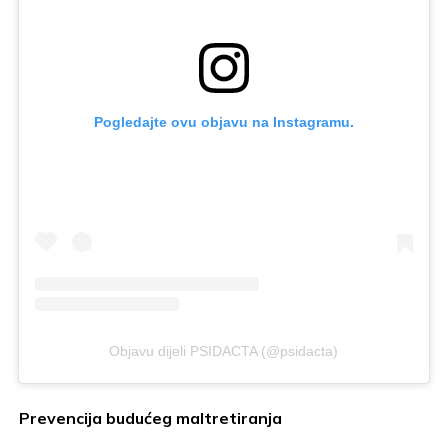
Pogledajte ovu objavu na Instagramu.
Objavu dijeli PSIDACTA (@psidacta)
Prevencija budućeg maltretiranja