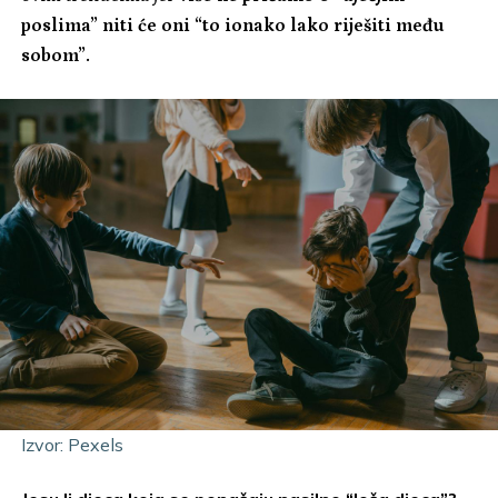
poslima” niti će oni “to ionako lako riješiti među
sobom”.
Izvor: Pexels