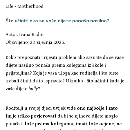
Life
-
Motherhood
Što učiniti ako se vaše dijete ponaša nasilno?
Autor:
Ivana Radić
Objavljeno: 23. siječnja 2025.
Kako prepoznati i riješiti problem ako saznate da se vaše
dijete nasilno ponaša prema kolegama iz škole i
prijateljima? Koja je vaša uloga kao roditelja i što biste
trebali činiti da to ispravite? Ukratko - što učiniti kada je
vaše dijete
bully
?
Roditelji u svojoj djeci uvijek vide
ono najbolje i zato
im je teško povjerovati
da bi se njihovo dijete moglo
ponašati
loše prema kolegama, imati loše ocjene, ne