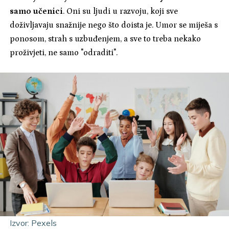
samo učenici
. Oni su ljudi u razvoju, koji sve
doživljavaju snažnije nego što doista je. Umor se miješa s
ponosom, strah s uzbuđenjem, a sve to treba nekako
proživjeti, ne samo "odraditi".
Izvor: Pexels