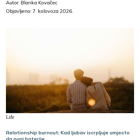
Autor:
Blanka Kovačec
Objavljeno: 7. kolovoza 2026.
Life
Relationship burnout: Kad ljubav iscrpljuje umjesto
da puni baterije