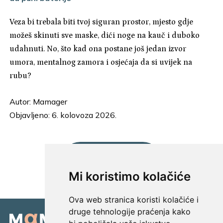
Veza bi trebala biti tvoj siguran prostor, mjesto gdje
možeš skinuti sve maske, dići noge na kauč i duboko
udahnuti. No, što kad ona postane još jedan izvor
umora, mentalnog zamora i osjećaja da si uvijek na
rubu?
Autor:
Mamager
Objavljeno: 6. kolovoza 2026.
UČITAJ JOŠ...
Mi koristimo kolačiće
Ova web stranica koristi kolačiće i
druge tehnologije praćenja kako