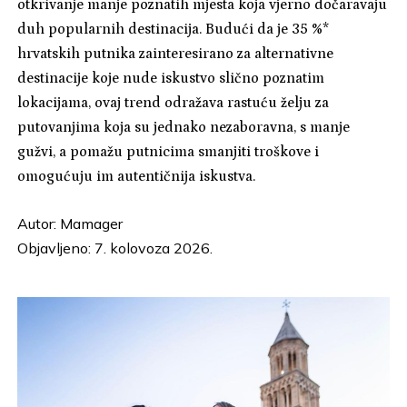
otkrivanje manje poznatih mjesta koja vjerno dočaravaju
duh popularnih destinacija. Budući da je 35 %*
hrvatskih putnika zainteresirano za alternativne
destinacije koje nude iskustvo slično poznatim
lokacijama, ovaj trend odražava rastuću želju za
putovanjima koja su jednako nezaboravna, s manje
gužvi, a pomažu putnicima smanjiti troškove i
omogućuju im autentičnija iskustva.
Autor:
Mamager
Objavljeno: 7. kolovoza 2026.