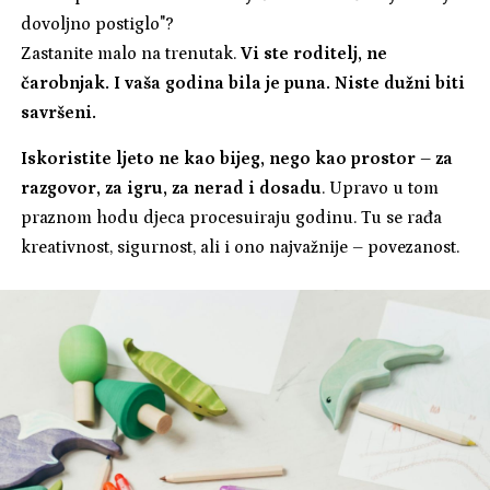
dovoljno postiglo"?
Zastanite malo na trenutak.
Vi ste roditelj, ne
čarobnjak. I vaša godina bila je puna. Niste dužni biti
savršeni.
Iskoristite ljeto ne kao bijeg, nego kao prostor – za
razgovor, za igru, za nerad i dosadu
. Upravo u tom
praznom hodu djeca procesuiraju godinu. Tu se rađa
kreativnost, sigurnost, ali i ono najvažnije – povezanost.