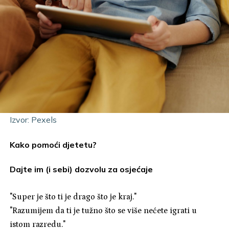
Izvor: Pexels
Kako pomoći djetetu?
Dajte im (i sebi) dozvolu za osjećaje
"Super je što ti je drago što je kraj."
"Razumijem da ti je tužno što se više nećete igrati u
istom razredu."