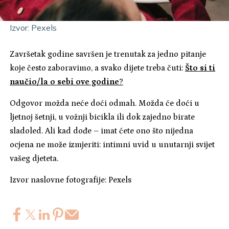
Izvor: Pexels
Završetak godine savršen je trenutak za jedno pitanje
koje često zaboravimo, a svako dijete treba čuti:
Što si ti
naučio/la o sebi ove godine
?
Odgovor možda neće doći odmah. Možda će doći u
ljetnoj šetnji, u vožnji bicikla ili dok zajedno birate
sladoled. Ali kad dođe – imat ćete ono što nijedna
ocjena ne može izmjeriti: intimni uvid u unutarnji svijet
vašeg djeteta.
Izvor naslovne fotografije: Pexels