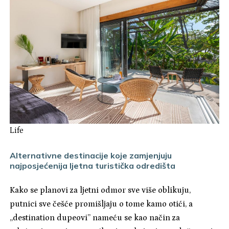
Life
Alternativne destinacije koje zamjenjuju
najposjećenija ljetna turistička odredišta
Kako se planovi za ljetni odmor sve više oblikuju,
putnici sve češće promišljaju o tome kamo otići, a
„destination dupeovi” nameću se kao način za