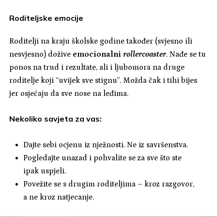
Roditeljske emocije
Roditelji na kraju školske godine također (svjesno ili
nesvjesno) dožive
emocionalni
rollercoaster
. Nađe se tu
ponos na trud i rezultate, ali i ljubomora na druge
roditelje koji “uvijek sve stignu”. Možda čak i tihi bijes
jer osjećaju da sve nose na leđima.
Nekoliko savjeta za vas:
Dajte sebi ocjenu iz nježnosti. Ne iz savršenstva.
Pogledajte unazad i pohvalite se za sve što ste
ipak uspjeli.
Povežite se s drugim roditeljima – kroz razgovor,
a ne kroz natjecanje.