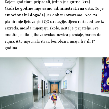
Kojem god timu pripadali, jedno je sigurno:
kraj
školske godine nije samo administrativna crta. To je
emocionalni događaj
. Jer dok mi otvaramo Excel za
planiranje ljetovanja i
Q3 strategije
, djeca rastu, odlaze iz
razreda, možda mijenjaju škole, učitelje, prijatelje. Sve
ono što je bilo njihova svakodnevica prestaje, barem do
rujna. A to nije mala stvar, bez obzira imaju li 7 ili 17
godina.