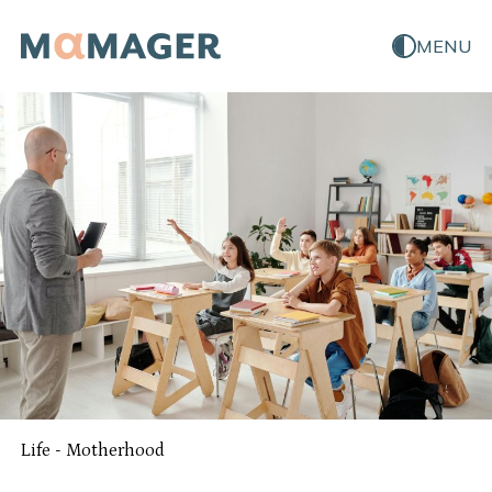
MENU
Life
-
Motherhood