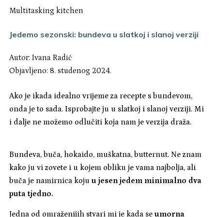
Multitasking kitchen
Jedemo sezonski: bundeva u slatkoj i slanoj verziji
Autor:
Ivana Radić
Objavljeno: 8. studenog 2024.
Ako je ikada idealno vrijeme za recepte s bundevom,
onda je to sada. Isprobajte ju u slatkoj i slanoj verziji. Mi
i dalje ne možemo odlučiti koja nam je verzija draža.
Bundeva, buča, hokaido, muškatna, butternut. Ne znam
kako ju vi zovete i u kojem obliku je vama najbolja, ali
buča je namirnica koju
u jesen jedem minimalno dva
puta tjedno.
Jedna od omraženijih stvari mi je kada se
umorna