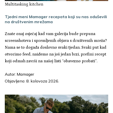
Multitasking kitchen
Tjedni meni Mamager recepata koji su nas oduševili
na društvenim mrežama
Znate onaj osjećaj kad vam galerija bude prepuna
screenshoteva i spremljenih objava s društvenih mreža?
Nama se to događa doslovno svaki tjedan. Svaki put kad
otvorimo feed, naiđemo na još jedan brzi, prefini recept
koji odmah završi na našoj listi “obavezno probati”.
Autor:
Mamager
Objavljeno: 8. kolovoza 2026.