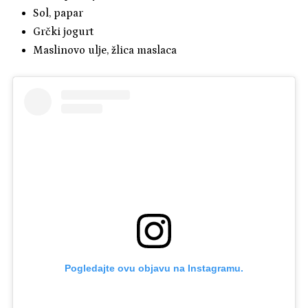
Sol, papar
Grčki jogurt
Maslinovo ulje, žlica maslaca
Pogledajte ovu objavu na Instagramu.