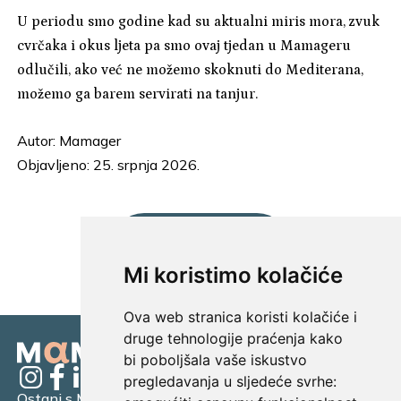
U periodu smo godine kad su aktualni miris mora, zvuk
cvrčaka i okus ljeta pa smo ovaj tjedan u Mamageru
odlučili, ako već ne možemo skoknuti do Mediterana,
možemo ga barem servirati na tanjur.
Autor:
Mamager
Objavljeno: 25. srpnja 2026.
UČITAJ JOŠ...
Mi koristimo kolačiće
Ova web stranica koristi kolačiće i
druge tehnologije praćenja kako
bi poboljšala vaše iskustvo
pregledavanja u sljedeće svrhe:
Ostani s Mamagerom