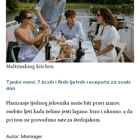
Multitasking kitchen
Tjedni meni: 7 brzih i finih ljetnih recepata za svaki
dan
Planiranje tjednog jelovnika može biti pravi izazov,
osobito ljeti kada želimo jesti lagano, brzo i ukusno, a da
pri tom ne provodimo sate za štednjakom.
Autor:
Mamager