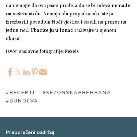
da nemojte da ova jesen prođe, a da se bundeva
ne nađe
na vašem stolu
. Nemojte da propadne ako ste ju
izrezbarili povodom Noći vještica i stavili na prozor na
jednu noć.
Ubacite ju u lonac
i uživajte u njenom
okusu.
Izvor naslovne fotografije: Pexels
#RECEPTI
#SEZONSKAPREHRANA
#BUNDEVA
Preporučeni sadržaj