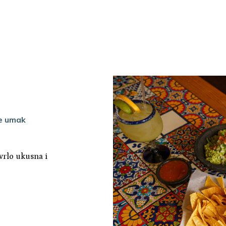
le umak
 vrlo ukusna i