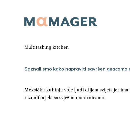
Multitasking kitchen
Saznali smo kako napraviti savršen guacamo
Meksičku kuhinju vole ljudi diljem svijeta jer ima
raznolika jela sa svježim namirnicama.