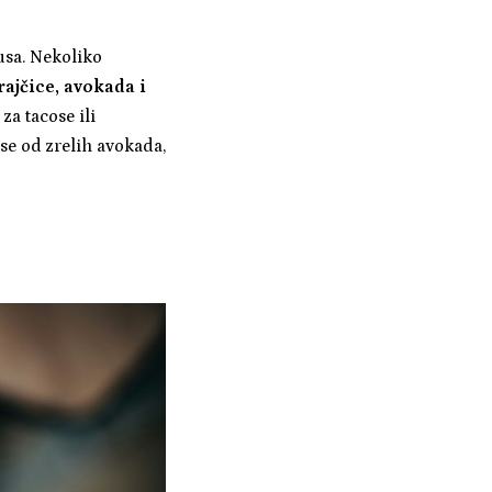
usa. Nekoliko
 rajčice, avokada i
 za tacose ili
se od zrelih avokada,