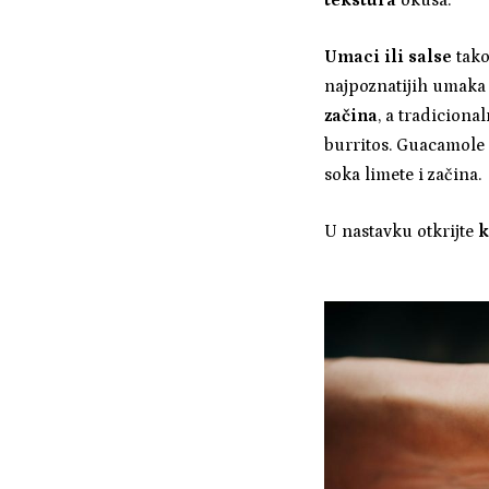
Umaci ili salse
tako
najpoznatijih umaka
začina
, a tradicional
burritos. Guacamole 
soka limete i začina.
U nastavku otkrijte
k