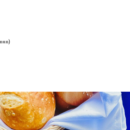
imun)