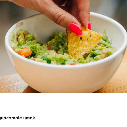
guacamole umak