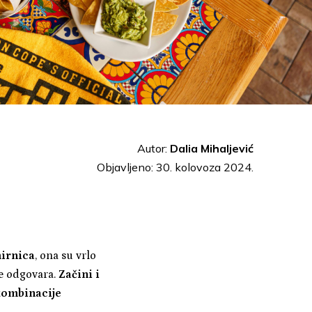
Autor:
Dalia Mihaljević
Objavljeno: 30. kolovoza 2024.
mirnica
, ona su vrlo
je odgovara.
Začini i
kombinacije