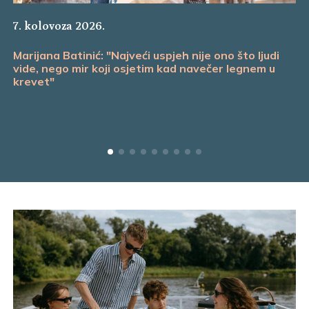
7. kolovoza 2026.
Marijana Batinić: "Najveći uspjeh nije ono što ljudi
vide, nego mir koji osjetim kad navečer legnem u
krevet"