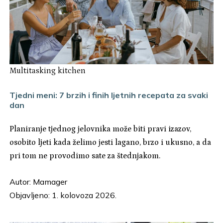
Multitasking kitchen
Tjedni meni: 7 brzih i finih ljetnih recepata za svaki
dan
Planiranje tjednog jelovnika može biti pravi izazov,
osobito ljeti kada želimo jesti lagano, brzo i ukusno, a da
pri tom ne provodimo sate za štednjakom.
Autor:
Mamager
Objavljeno: 1. kolovoza 2026.