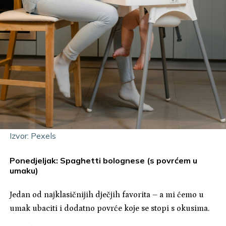
Izvor: Pexels
Ponedjeljak: Spaghetti bolognese (s povrćem u
umaku)
Jedan od najklasičnijih dječjih favorita – a mi ćemo u
umak ubaciti i dodatno povrće koje se stopi s okusima.