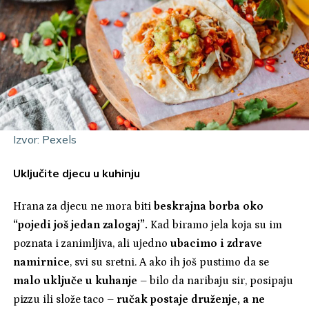
Izvor: Pexels
Uključite djecu u kuhinju
Hrana za djecu ne mora biti
beskrajna borba oko
“pojedi još jedan zalogaj”.
Kad biramo jela koja su im
poznata i zanimljiva, ali ujedno
ubacimo i zdrave
namirnice
, svi su sretni. A ako ih još pustimo da se
malo uključe u kuhanje
– bilo da naribaju sir, posipaju
pizzu ili slože taco –
ručak postaje druženje, a ne