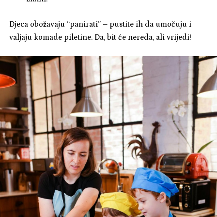
Djeca obožavaju “panirati” – pustite ih da umočuju i
valjaju komade piletine. Da, bit će nereda, ali vrijedi!