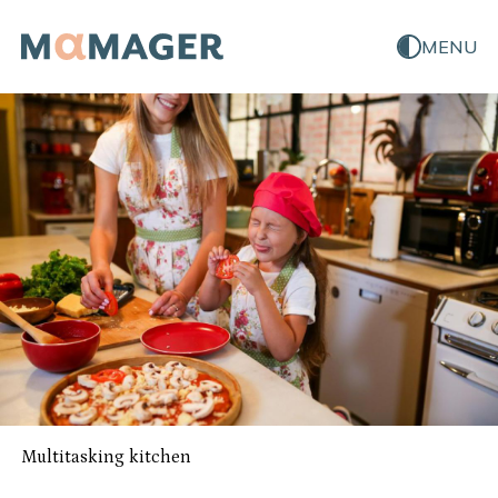
MENU
Multitasking kitchen