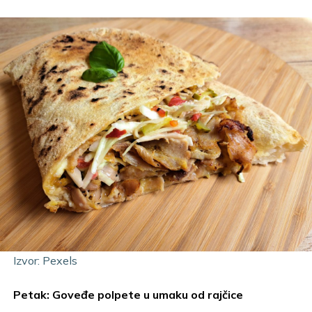
Izvor: Pexels
Petak: Goveđe polpete u umaku od rajčice