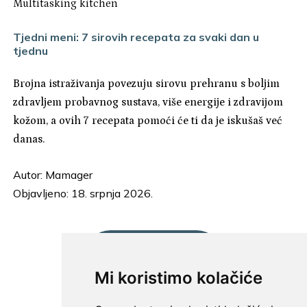
Multitasking kitchen
Tjedni meni: 7 sirovih recepata za svaki dan u
tjednu
Brojna istraživanja povezuju sirovu prehranu s boljim
zdravljem probavnog sustava, više energije i zdravijom
kožom, a ovih 7 recepata pomoći će ti da je iskušaš već
danas.
Autor:
Mamager
Objavljeno: 18. srpnja 2026.
UČITAJ JOŠ...
Mi koristimo kolačiće