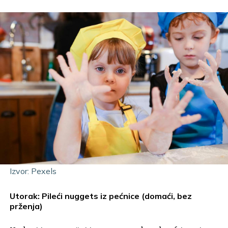
Izvor: Pexels
Utorak: Pileći nuggets iz pećnice (domaći, bez
prženja)