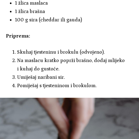
1 žlica maslaca
1 žlica brašna
100 g sira (cheddar ili gauda)
Priprema:
Skuhaj tjesteninu i brokulu (odvojeno).
Na maslacu kratko poprži brašno, dodaj mlijeko
i kuhaj do gustoće.
Umiješaj naribani sir.
Pomiješaj s tjesteninom i brokulom.