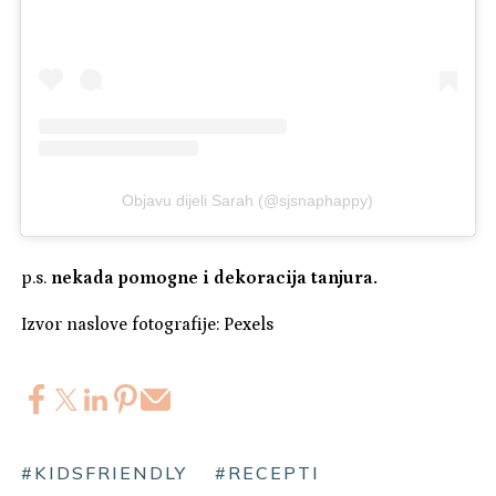
Objavu dijeli Sarah (@sjsnaphappy)
p.s.
nekada pomogne i dekoracija tanjura.
Izvor naslove fotografije: Pexels
#KIDSFRIENDLY
#RECEPTI