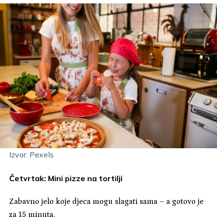
Izvor: Pexels
Četvrtak: Mini pizze na tortilji
Zabavno jelo koje djeca mogu slagati sama – a gotovo je
za 15 minuta.