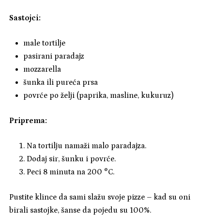
Sastojci:
male tortilje
pasirani paradajz
mozzarella
šunka ili pureća prsa
povrće po želji (paprika, masline, kukuruz)
Priprema:
Na tortilju namaži malo paradajza.
Dodaj sir, šunku i povrće.
Peci 8 minuta na 200 °C.
Pustite klince da sami slažu svoje pizze – kad su oni
birali sastojke, šanse da pojedu su 100%.