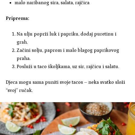
malo naribanog sira, salata, rajčica
Priprema:
Na ulju poprži luk i papriku, dodaj puretinu i
grah.
Začini solju, paprom i malo blagog paprikovog
praha.
Posluži u taco školjkama, uz sir, rajčicu i salatu.
Djeca mogu sama puniti svoje tacos – neka svatko složi
“svoj” ručak.