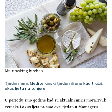
Multitasking kitchen
Tjedni meni: Mediteranski tjedan ili ono kad tražiš
okus ljeta na tanjuru
U periodu smo godine kad su aktualni miris mora, zvuk
cvrčaka i okus ljeta pa smo ovaj tjedan u Mamageru