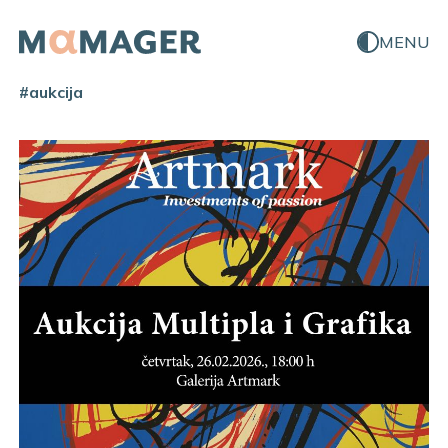
MENU
#aukcija