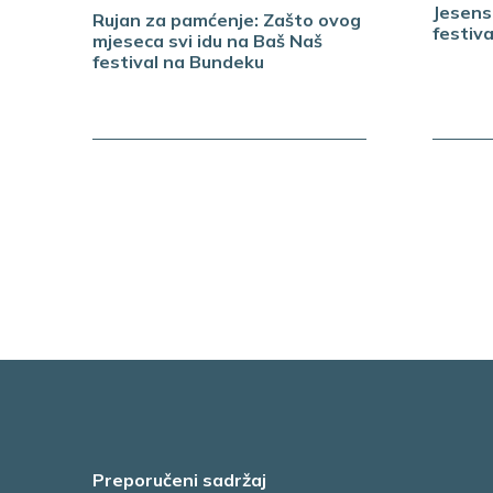
Jesens
Rujan za pamćenje: Zašto ovog
festiv
mjeseca svi idu na Baš Naš
festival na Bundeku
Preporučeni sadržaj