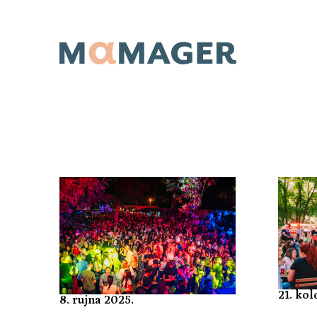
21. kol
8. rujna 2025.