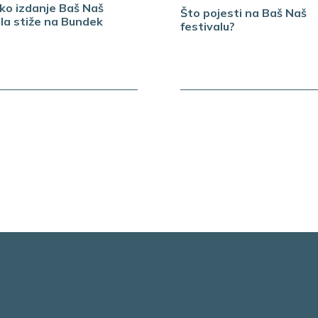
ko izdanje Baš Naš
Što pojesti na Baš Naš
ala stiže na Bundek
festivalu?