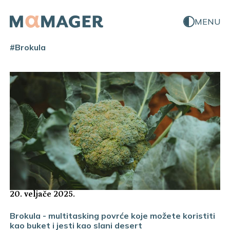
MENU
#Brokula
20. veljače 2025.
Brokula - multitasking povrće koje možete koristiti
kao buket i jesti kao slani desert