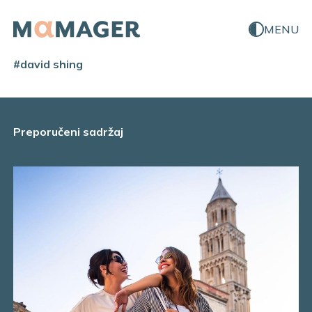
MENU
#david shing
Preporučeni sadržaj