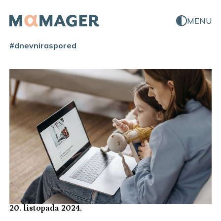
MENU
#dnevniraspored
20. listopada 2024.