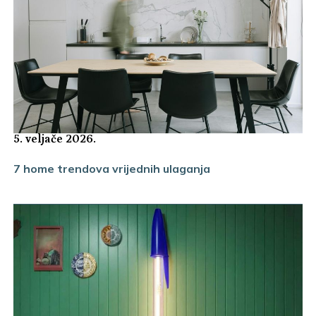
5. veljače 2026.
7 home trendova vrijednih ulaganja