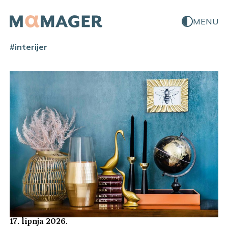
MENU
#interijer
17. lipnja 2026.