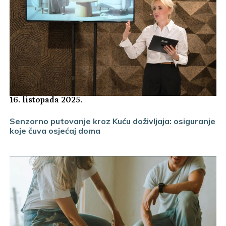
16. listopada 2025.
Senzorno putovanje kroz Kuću doživljaja: osiguranje
koje čuva osjećaj doma