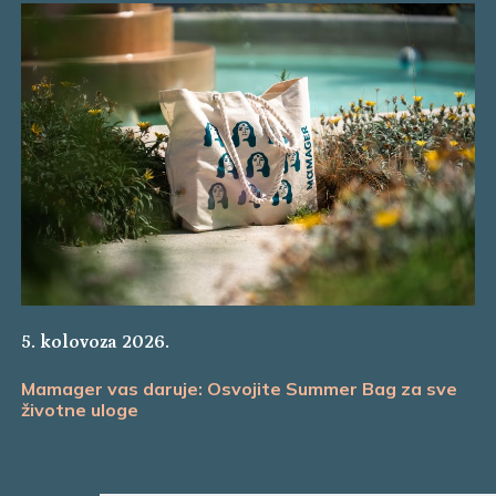
5. kolovoza 2026.
Mamager vas daruje: Osvojite Summer Bag za sve
životne uloge