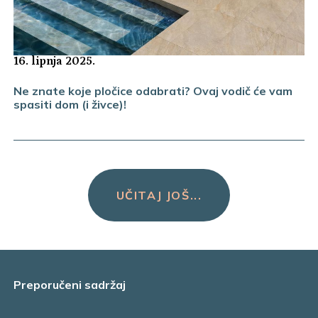
16. lipnja 2025.
Ne znate koje pločice odabrati? Ovaj vodič će vam
spasiti dom (i živce)!
UČITAJ JOŠ...
Preporučeni sadržaj