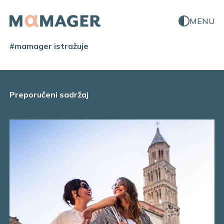
MENU
#mamager istražuje
Preporučeni sadržaj