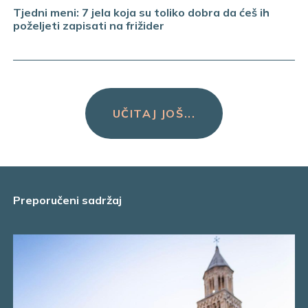
Tjedni meni: 7 jela koja su toliko dobra da ćeš ih
poželjeti zapisati na frižider
UČITAJ JOŠ...
Preporučeni sadržaj