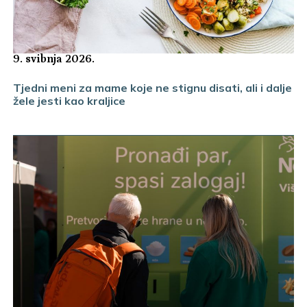
9. svibnja 2026.
Tjedni meni za mame koje ne stignu disati, ali i dalje
žele jesti kao kraljice