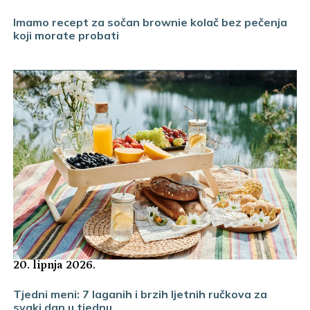
Imamo recept za sočan brownie kolač bez pečenja
koji morate probati
20. lipnja 2026.
Tjedni meni: 7 laganih i brzih ljetnih ručkova za
svaki dan u tjednu