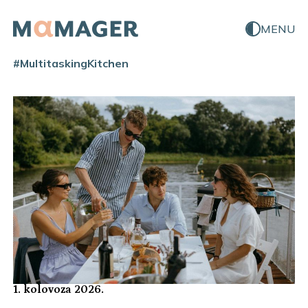
MENU
#MultitaskingKitchen
1. kolovoza 2026.