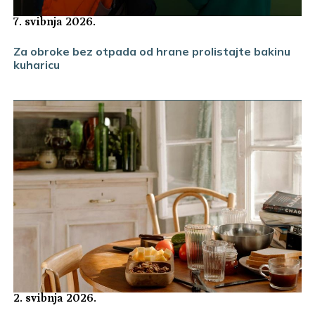
7. svibnja 2026.
Za obroke bez otpada od hrane prolistajte bakinu
kuharicu
2. svibnja 2026.