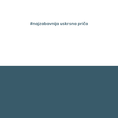
#najzabavnija uskrsna priča