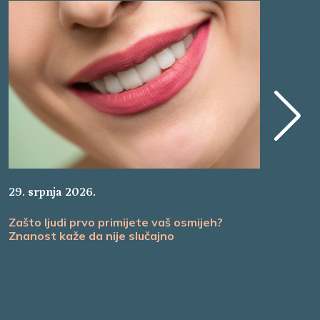
29. srpnja 2026.
26.
Zašto ljudi prvo primijete vaš osmijeh?
Nak
Znanost kaže da nije slučajno
Ma