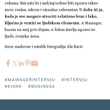
rukama. Baš zato bi i sadržaj trebao biti upravo takav:
sirov, realan, iskren i vizualno relevantan.
U doba AI-ja,
kada je sve moguće stvoriti relativno brzo i lako,
ključno je vratiti se ljudskom elementu.
A Mamager,
barem na moj prvi dojam, u fokus stavlja upravo to:
ljude, čovjeka, ženu.
Izvor naslovne i ostalih fotografija: Ela Barić
#MAMAGERINTERVJU
#INTERVJU
#KIOSK
#BUSINESS