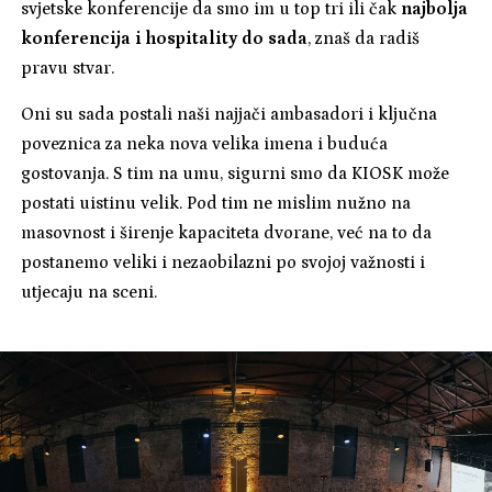
svjetske konferencije da smo im u top tri ili čak
najbolja
konferencija i hospitality do sada
, znaš da radiš
pravu stvar.
Oni su sada postali naši najjači ambasadori i ključna
poveznica za neka nova velika imena i buduća
gostovanja. S tim na umu, sigurni smo da KIOSK može
postati uistinu velik. Pod tim ne mislim nužno na
masovnost i širenje kapaciteta dvorane, već na to da
postanemo veliki i nezaobilazni po svojoj važnosti i
utjecaju na sceni.