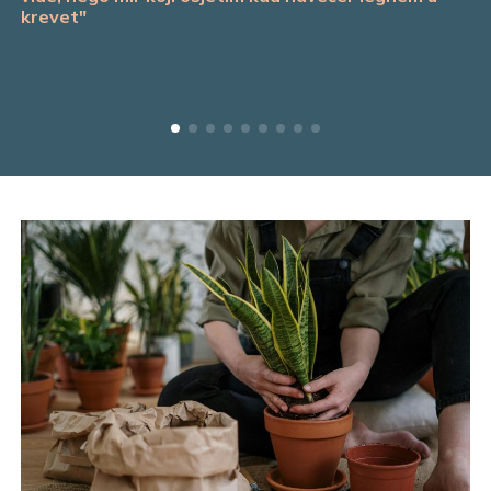
krevet"