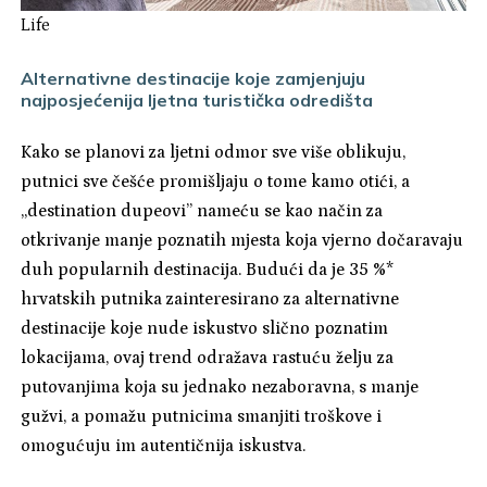
Life
Alternativne destinacije koje zamjenjuju
najposjećenija ljetna turistička odredišta
Kako se planovi za ljetni odmor sve više oblikuju,
putnici sve češće promišljaju o tome kamo otići, a
„destination dupeovi” nameću se kao način za
otkrivanje manje poznatih mjesta koja vjerno dočaravaju
duh popularnih destinacija. Budući da je 35 %*
hrvatskih putnika zainteresirano za alternativne
destinacije koje nude iskustvo slično poznatim
lokacijama, ovaj trend odražava rastuću želju za
putovanjima koja su jednako nezaboravna, s manje
gužvi, a pomažu putnicima smanjiti troškove i
omogućuju im autentičnija iskustva.