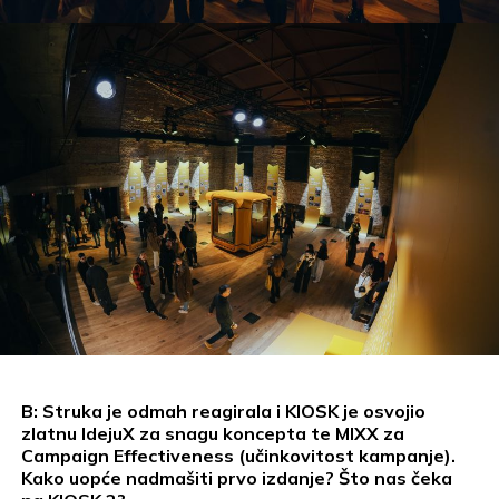
B: Struka je odmah reagirala i KIOSK je osvojio
zlatnu IdejuX za snagu koncepta te MIXX za
Campaign Effectiveness (učinkovitost kampanje).
Kako uopće nadmašiti prvo izdanje? Što nas čeka