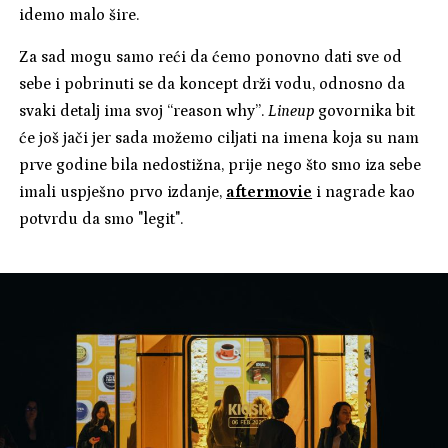
idemo malo šire.
Za sad mogu samo reći da ćemo ponovno dati sve od
sebe i pobrinuti se da koncept drži vodu, odnosno da
svaki detalj ima svoj “reason why”.
Lineup
govornika bit
će još jači jer sada možemo ciljati na imena koja su nam
prve godine bila nedostižna, prije nego što smo iza sebe
imali uspješno prvo izdanje,
aftermovie
i nagrade kao
potvrdu da smo "legit".