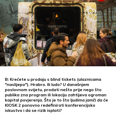
B: Krećete u prodaju s blind tickets (ulaznicama
"naslijepo"). Hrabro. Ili ludo? U današnjem
poslovnom svijetu, prodati nešto prije nego što
publika zna program ili lokaciju zahtijeva ogroman
kapital povjerenja. Što je to što ljudima jamči da će
KIOSK 2 ponovno redefinirati konferencijsko
iskustvo i da se rizik isplati?