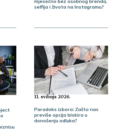
mjesečno bez osobnog brenda,
selfija i života na Instagramu?
11. svibnja 2026.
Paradoks izbora: Zašto nas
ject
previše opcija blokira u
 o
donošenju odluka?
biznisu