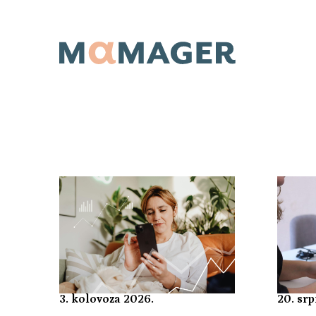
3. kolovoza 2026.
20. srp