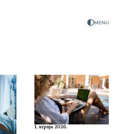
MENU
1. srpnja 2026.