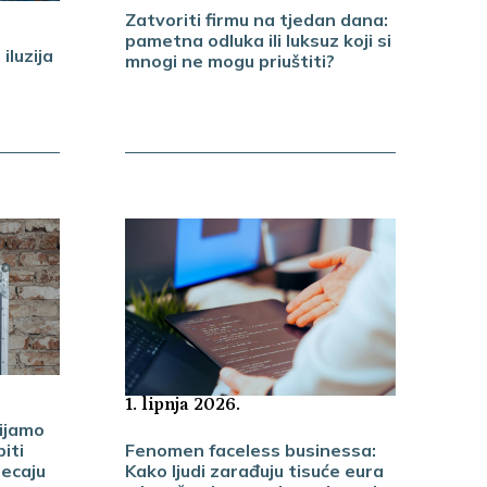
Zatvoriti firmu na tjedan dana:
pametna odluka ili luksuz koji si
iluzija
mnogi ne mogu priuštiti?
1. lipnja 2026.
vijamo
Fenomen faceless businessa:
iti
Kako ljudi zarađuju tisuće eura
jecaju