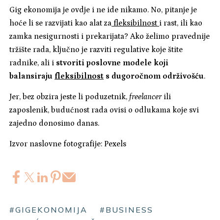
Gig ekonomija je ovdje i ne ide nikamo. No, pitanje je
hoće li se razvijati kao alat za
fleksibilnost
i rast, ili kao
zamka nesigurnosti i prekarijata? Ako želimo pravednije
tržište rada, ključno je razviti regulative koje štite
radnike, ali i
stvoriti poslovne modele koji
balansiraju
fleksibilnost
s dugoročnom održivošću
.
Jer, bez obzira jeste li poduzetnik,
freelancer
ili
zaposlenik, budućnost rada ovisi o odlukama koje svi
zajedno donosimo danas.
Izvor naslovne fotografije: Pexels
#GIGEKONOMIJA
#BUSINESS