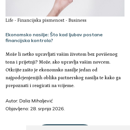
Life
-
Financijska pismenost
-
Business
Ekonomsko nasilje: Što kad ljubav postane
financijska kontrola?
Može li netko upravljati vašim životom bez povišenog
tona i prijetnji? Može, ako upravlja vašim novcem.
Otkrijte zašto je ekonomsko nasilje jedan od
najpodcjenjenijih oblika partnerskog nasilja te kako ga
prepoznati i reagirati na vrijeme.
Autor:
Dalia Mihaljević
Objavljeno: 28. srpnja 2026.