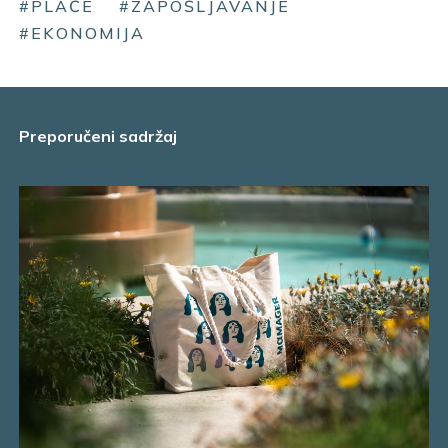
#PLAĆE
#ZAPOŠLJAVANJE
#EKONOMIJA
Preporučeni sadržaj