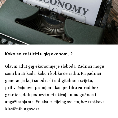
Kako se zaštititi u gig ekonomiji?
Glavni adut gig ekonomije je sloboda. Radnici mogu
sami birati kada, kako i koliko će raditi. Pripadnici
generacija koji su odrasli u digitalnom svijetu,
prihvaćaju ovu promjenu kao
priliku za rad bez
granica
, dok poduzetnici uživaju u mogućnosti
angažiranja stručnjaka iz cijelog svijeta, bez troškova
klasičnih ugovora.