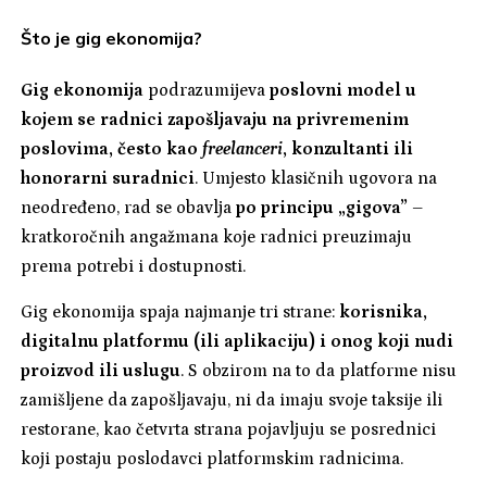
Što je gig ekonomija?
Gig ekonomija
podrazumijeva
poslovni model u
kojem se radnici zapošljavaju na privremenim
poslovima, često kao
freelanceri
, konzultanti ili
honorarni suradnici
. Umjesto klasičnih ugovora na
neodređeno, rad se obavlja
po principu „gigova”
–
kratkoročnih angažmana koje radnici preuzimaju
prema potrebi i dostupnosti.
Gig ekonomija spaja najmanje tri strane:
korisnika,
digitalnu platformu (ili aplikaciju) i onog koji nudi
proizvod ili uslugu
. S obzirom na to da platforme nisu
zamišljene da zapošljavaju, ni da imaju svoje taksije ili
restorane, kao četvrta strana pojavljuju se posrednici
koji postaju poslodavci platformskim radnicima.