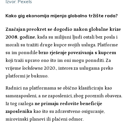
Izvor: Pexels
Kako gig ekonomija mijenja globalno tržište rada?
Značajan preokret se dogodio nakon globalne krize
2008. godine
, kada su milijuni ljudi ostali bez posla i
morali su tražiti druge kupce svojih usluga. Platforme
su im ponudile
brzo rješenje povezivanja s kupcem
koji traži upravo ono što im oni mogu ponuditi. Za
vrijeme
lockdowna
2020., interes za uslugama preko
platformi je buknuo.
Radnici na platformama se obično klasificiraju kao
samozaposleni, a ne zaposlenici, zbog poreznih obaveza.
Iz tog razloga
ne primaju redovite beneficije
zaposlenika
kao što su zdravstveno osiguranje,
mirovinski planovi ili plaćeni odmor.