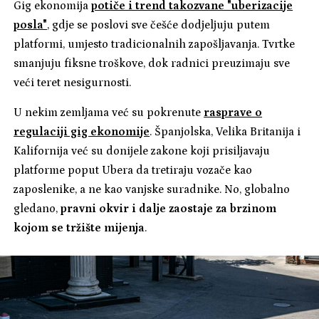
Gig ekonomija
potiče i trend takozvane "uberizacije
posla"
, gdje se poslovi sve češće dodjeljuju putem
platformi, umjesto tradicionalnih zapošljavanja. Tvrtke
smanjuju fiksne troškove, dok radnici preuzimaju sve
veći teret nesigurnosti.
U nekim zemljama već su pokrenute
rasprave o
regulaciji gig ekonomije
. Španjolska, Velika Britanija i
Kalifornija već su donijele zakone koji prisiljavaju
platforme poput Ubera da tretiraju vozače kao
zaposlenike, a ne kao vanjske suradnike. No, globalno
gledano,
pravni okvir i dalje zaostaje za brzinom
kojom se tržište mijenja
.