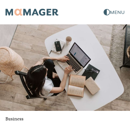
MENU
Business