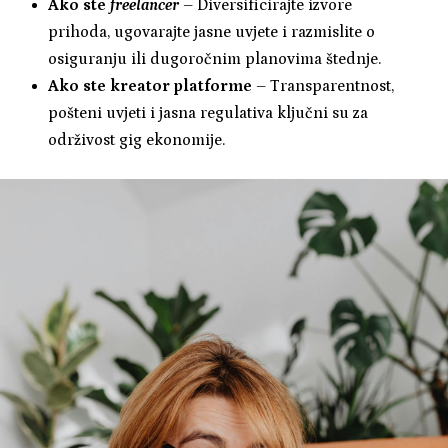
Ako ste
freelancer
– Diversificirajte izvore
prihoda, ugovarajte jasne uvjete i razmislite o
osiguranju ili dugoročnim planovima štednje.
Ako ste kreator platforme
– Transparentnost,
pošteni uvjeti i jasna regulativa ključni su za
održivost gig ekonomije.