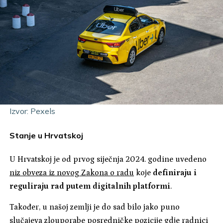
Izvor: Pexels
Stanje u Hrvatskoj
U Hrvatskoj je od prvog siječnja 2024. godine uvedeno
niz obveza iz novog Zakona o radu
koje
definiraju i
reguliraju rad putem digitalnih platformi
.
Također, u našoj zemlji je do sad bilo jako puno
slučajeva zlouporabe posredničke pozicije gdje radnici