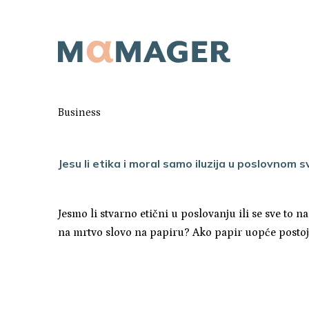
Business
Jesu li etika i moral samo iluzija u poslovnom s
Jesmo li stvarno etični u poslovanju ili se sve to n
na mrtvo slovo na papiru? Ako papir uopće postoj