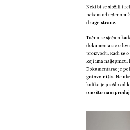
Neki bi se složili i 
nekom određenom
l
druge strane.
Točno se sjećam kad
dokumentarac o lovu 
proizvodu. Radi se o
koji ima naljepnicu, 
Dokumentarac je pok
gotovo ništa
. Ne ul
koliko je prošlo od 
ono što nam prodaj