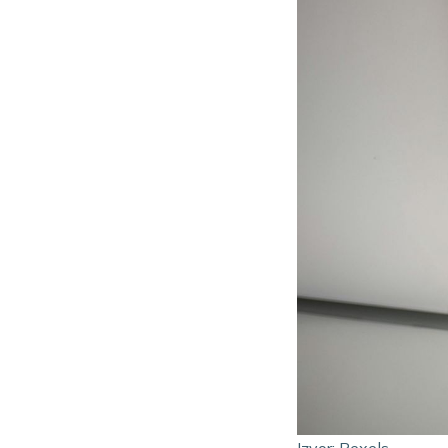
Izvor: Pexels