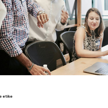
e etike