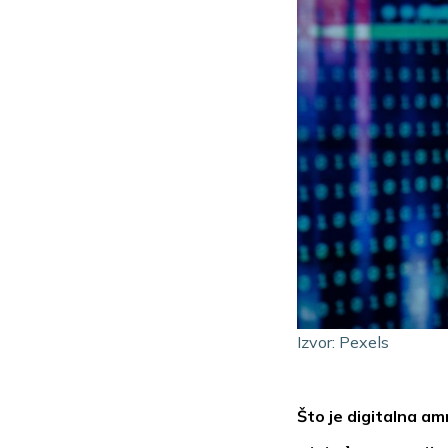
Izvor: Pexels
Što je digitalna am