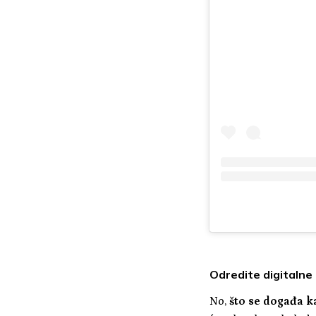
Odredite digitalne
No,
što se događa k