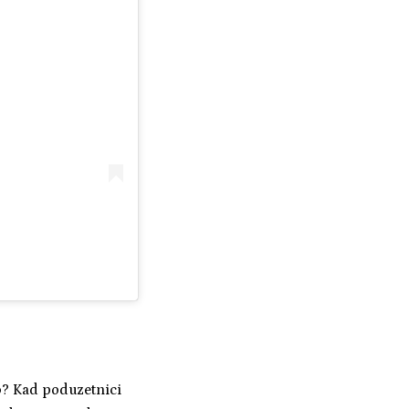
o
? Kad poduzetnici