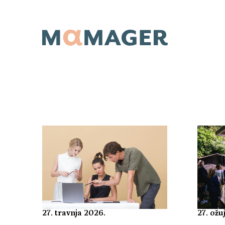
27. ožu
27. travnja 2026.