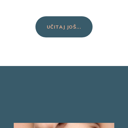
UČITAJ JOŠ...