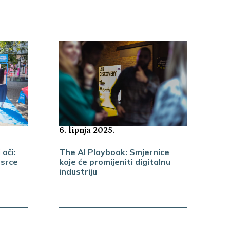
6. lipnja 2025.
The AI Playbook: Smjernice
oči:
koje će promijeniti digitalnu
 srce
industriju