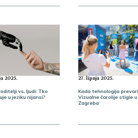
ja 2025.
27. lipnja 2025.
oditelji vs. ljudi: Tko
Kada tehnologija prevari 
je u jeziku nijansi?
Vizualne čarolije stigle u
Zagreba