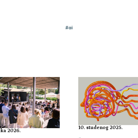
#ai
10. studenog 2025.
jka 2026.